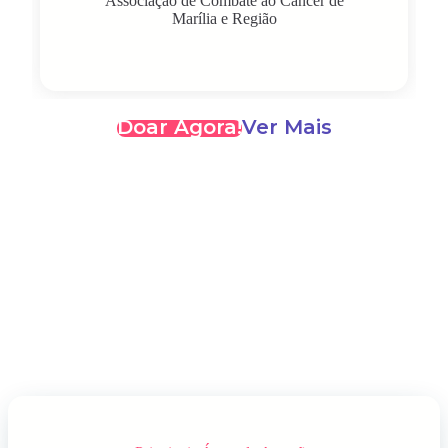
Associação de Combate ao Câncer de
Marília e Região
Doar Agora!
Ver Mais