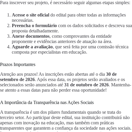
Para inscrever seu projeto, é necessário seguir algumas etapas simples:
Acesse o site oficial
do edital para obter todas as informações
necessárias.
Preencha o formulário
com os dados solicitados e descreva sua
proposta detalhadamente.
Anexe documentos
, como comprovantes da entidade
proponente e evidências anteriores de atuação na área.
Aguarde a avaliação
, que será feita por uma comissão técnica
composta por especialistas em educação.
Prazos Importantes
Atenção aos prazos! As inscrições estão abertas até o dia
30 de
setembro de 2026
. Após essa data, os projetos serão avaliados e os
selecionados serão anunciados até
31 de outubro de 2026
. Mantenha-
se atento a essas datas para não perder essa oportunidade!
A Importância da Transparência nas Ações Sociais
A transparência é um dos pilares fundamentais quando se trata do
terceiro setor. Ao participar deste edital, sua instituição contribuirá não
apenas com inovação na educação, mas também com práticas
transparentes que garantem a confiança da sociedade nas ações sociais.