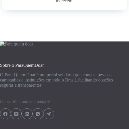
merecem.
Sobre o ParaQuemDoar
O Para Quem Doar é um portal solidário que conecta pessoas,
campanhas e instituições em todo o Brasil, facilitando doações
seguras e transparentes.
Compartilhe com seus amigos!