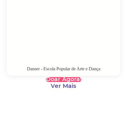
Danser - Escola Popular de Arte e Dança
Doar Agora!
Ver Mais