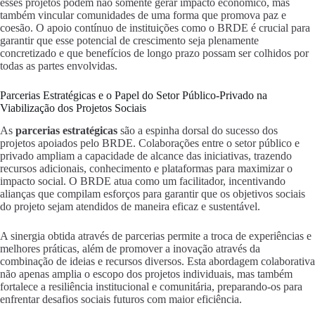
esses projetos podem não somente gerar impacto econômico, mas
também vincular comunidades de uma forma que promova paz e
coesão. O apoio contínuo de instituições como o BRDE é crucial para
garantir que esse potencial de crescimento seja plenamente
concretizado e que benefícios de longo prazo possam ser colhidos por
todas as partes envolvidas.
Parcerias Estratégicas e o Papel do Setor Público-Privado na
Viabilização dos Projetos Sociais
As
parcerias estratégicas
são a espinha dorsal do sucesso dos
projetos apoiados pelo BRDE. Colaborações entre o setor público e
privado ampliam a capacidade de alcance das iniciativas, trazendo
recursos adicionais, conhecimento e plataformas para maximizar o
impacto social. O BRDE atua como um facilitador, incentivando
alianças que compilam esforços para garantir que os objetivos sociais
do projeto sejam atendidos de maneira eficaz e sustentável.
A sinergia obtida através de parcerias permite a troca de experiências e
melhores práticas, além de promover a inovação através da
combinação de ideias e recursos diversos. Esta abordagem colaborativa
não apenas amplia o escopo dos projetos individuais, mas também
fortalece a resiliência institucional e comunitária, preparando-os para
enfrentar desafios sociais futuros com maior eficiência.