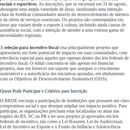
sociais e esportivos
. As inscrições, que se encerram em 31 de agosto,
abrangem uma ampla variedade de áreas, sinalizando uma intenção
clara de fortificar comunidades através do desenvolvimento de talentos
e da oferta de serviços essenciais. Os projetos são contemplados em
áreas que variam desde o esporte à cultura, incluindo ainda causas de
assistência social, com a intenção de atender a uma extensa gama de
necessidades regionais.
A
seleção para incentivo fiscal
visa principalmente projetos que
apresentem um forte potencial de impacto em suas comunidades, com
relevância especial para aqueles que operam dentro das leis federais de
incentivo fiscal. O edital concentra-se não apenas em financiar
projetos, mas em fornecer um suporte que assegure o crescimento
sustentável e a autoeficácia das iniciativas apoiadas, em alinhamento
com os Objetivos de Desenvolvimento Sustentável (ODS).
Quem Pode Participar e Critérios para Inscrição
O BRDE encoraja a participação de instituições que possuem um claro
compromisso social e que desejam ampliar seu impacto positivo. Para
participar, as organizações precisam estar localizadas ou atuar nas
regiões do RS, SC ou PR e ter seus projetos já aprovados em leis
federais de incentivo, tais como a Lei Rouanet, Lei do Audiovisual,
Lei de Incentivo ao Esporte e o Fundo da Infância e Adolescência