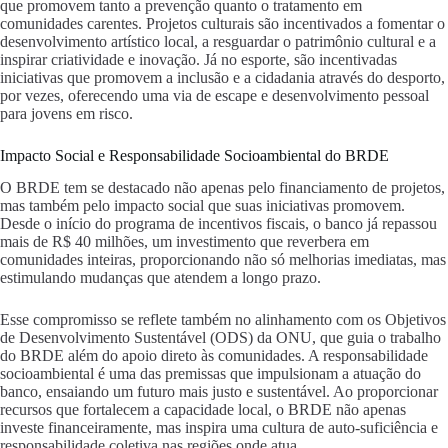
que promovem tanto a prevenção quanto o tratamento em
comunidades carentes. Projetos culturais são incentivados a fomentar o
desenvolvimento artístico local, a resguardar o patrimônio cultural e a
inspirar criatividade e inovação. Já no esporte, são incentivadas
iniciativas que promovem a inclusão e a cidadania através do desporto,
por vezes, oferecendo uma via de escape e desenvolvimento pessoal
para jovens em risco.
Impacto Social e Responsabilidade Socioambiental do BRDE
O BRDE tem se destacado não apenas pelo financiamento de projetos,
mas também pelo impacto social que suas iniciativas promovem.
Desde o início do programa de incentivos fiscais, o banco já repassou
mais de R$ 40 milhões, um investimento que reverbera em
comunidades inteiras, proporcionando não só melhorias imediatas, mas
estimulando mudanças que atendem a longo prazo.
Esse compromisso se reflete também no alinhamento com os Objetivos
de Desenvolvimento Sustentável (ODS) da ONU, que guia o trabalho
do BRDE além do apoio direto às comunidades. A responsabilidade
socioambiental é uma das premissas que impulsionam a atuação do
banco, ensaiando um futuro mais justo e sustentável. Ao proporcionar
recursos que fortalecem a capacidade local, o BRDE não apenas
investe financeiramente, mas inspira uma cultura de auto-suficiência e
responsabilidade coletiva nas regiões onde atua.