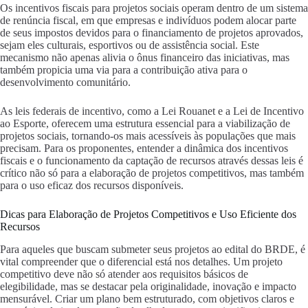
Os incentivos fiscais para projetos sociais operam dentro de um sistema
de renúncia fiscal, em que empresas e indivíduos podem alocar parte
de seus impostos devidos para o financiamento de projetos aprovados,
sejam eles culturais, esportivos ou de assistência social. Este
mecanismo não apenas alivia o ônus financeiro das iniciativas, mas
também propicia uma via para a contribuição ativa para o
desenvolvimento comunitário.
As leis federais de incentivo, como a Lei Rouanet e a Lei de Incentivo
ao Esporte, oferecem uma estrutura essencial para a viabilização de
projetos sociais, tornando-os mais acessíveis às populações que mais
precisam. Para os proponentes, entender a dinâmica dos incentivos
fiscais e o funcionamento da captação de recursos através dessas leis é
crítico não só para a elaboração de projetos competitivos, mas também
para o uso eficaz dos recursos disponíveis.
Dicas para Elaboração de Projetos Competitivos e Uso Eficiente dos
Recursos
Para aqueles que buscam submeter seus projetos ao edital do BRDE, é
vital compreender que o diferencial está nos detalhes. Um projeto
competitivo deve não só atender aos requisitos básicos de
elegibilidade, mas se destacar pela originalidade, inovação e impacto
mensurável. Criar um plano bem estruturado, com objetivos claros e