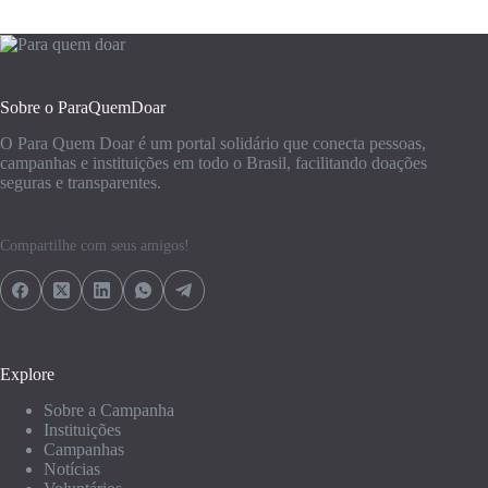
Sobre o ParaQuemDoar
O Para Quem Doar é um portal solidário que conecta pessoas,
campanhas e instituições em todo o Brasil, facilitando doações
seguras e transparentes.
Compartilhe com seus amigos!
Explore
Sobre a Campanha
Instituições
Campanhas
Notícias