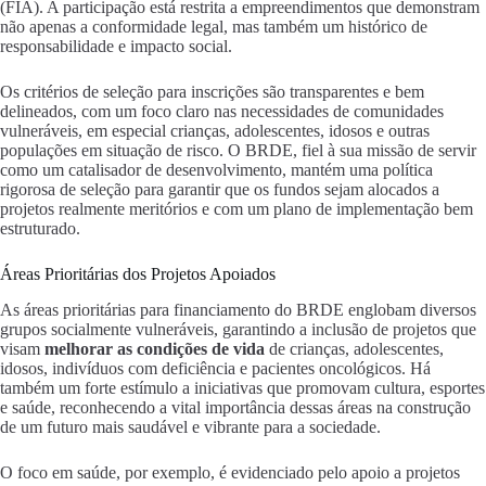
(FIA). A participação está restrita a empreendimentos que demonstram
não apenas a conformidade legal, mas também um histórico de
responsabilidade e impacto social.
Os critérios de seleção para inscrições são transparentes e bem
delineados, com um foco claro nas necessidades de comunidades
vulneráveis, em especial crianças, adolescentes, idosos e outras
populações em situação de risco. O BRDE, fiel à sua missão de servir
como um catalisador de desenvolvimento, mantém uma política
rigorosa de seleção para garantir que os fundos sejam alocados a
projetos realmente meritórios e com um plano de implementação bem
estruturado.
Áreas Prioritárias dos Projetos Apoiados
As áreas prioritárias para financiamento do BRDE englobam diversos
grupos socialmente vulneráveis, garantindo a inclusão de projetos que
visam
melhorar as condições de vida
de crianças, adolescentes,
idosos, indivíduos com deficiência e pacientes oncológicos. Há
também um forte estímulo a iniciativas que promovam cultura, esportes
e saúde, reconhecendo a vital importância dessas áreas na construção
de um futuro mais saudável e vibrante para a sociedade.
O foco em saúde, por exemplo, é evidenciado pelo apoio a projetos