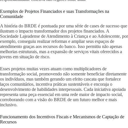
Exemplos de Projetos Financiados e suas Transformações na
Comunidade
A história do BRDE é pontuada por uma série de cases de sucesso que
ilustram o impacto transformador dos projetos financiados. A
Sociedade Lajeadense de Atendimento à Criança e ao Adolescente, por
exemplo, conseguiu realizar reformas e ampliar seus espaços de
atendimento graças aos recursos do banco. Isso permitiu não apenas
melhorias estruturais, mas a expansão de serviços vitais oferecidos a
jovens em situação de risco.
Esses projetos muitas vezes atuam como multiplicadores de
transformação social, promovendo não somente beneficiar diretamente
os indivíduos, mas também gerando um efeito cascata que fortalece
laços comunitários, incentiva práticas sustentáveis e encoraja o
desenvolvimento de habilidades interpessoais. Cada iniciativa apoiada
representa uma peça essencial em uma rede maior de impacto social,
corroborando com a visão do BRDE de um futuro melhor e mais
inclusivo.
Funcionamento dos Incentivos Fiscais e Mecanismos de Captação de
Recursos