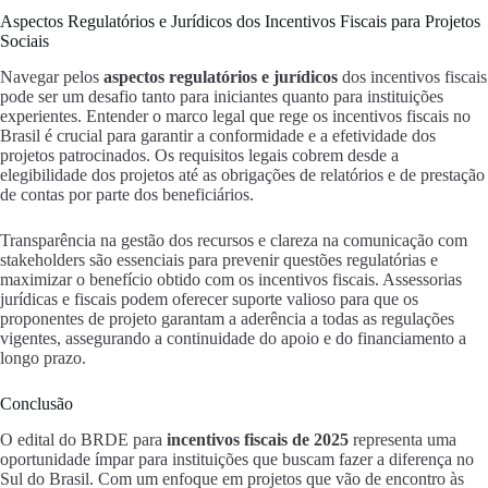
Aspectos Regulatórios e Jurídicos dos Incentivos Fiscais para Projetos
Sociais
Navegar pelos
aspectos regulatórios e jurídicos
dos incentivos fiscais
pode ser um desafio tanto para iniciantes quanto para instituições
experientes. Entender o marco legal que rege os incentivos fiscais no
Brasil é crucial para garantir a conformidade e a efetividade dos
projetos patrocinados. Os requisitos legais cobrem desde a
elegibilidade dos projetos até as obrigações de relatórios e de prestação
de contas por parte dos beneficiários.
Transparência na gestão dos recursos e clareza na comunicação com
stakeholders são essenciais para prevenir questões regulatórias e
maximizar o benefício obtido com os incentivos fiscais. Assessorias
jurídicas e fiscais podem oferecer suporte valioso para que os
proponentes de projeto garantam a aderência a todas as regulações
vigentes, assegurando a continuidade do apoio e do financiamento a
longo prazo.
Conclusão
O edital do BRDE para
incentivos fiscais de 2025
representa uma
oportunidade ímpar para instituições que buscam fazer a diferença no
Sul do Brasil. Com um enfoque em projetos que vão de encontro às