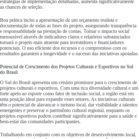
estratégias de implementação detalhadas, aumenta significativamente
as chances de seleção.
Boa prática inclui a apresentação de um orçamento realista e
documentação de todas as fases do projeto, assegurando transparência
e responsabilidade na prestação de contas. Tornar o impacto social
mensurável através de indicadores claros e relatórios substanciados
tornará o projeto mais atraente para investidores e financiadores
potenciais. O uso eficiente dos recursos e o compromisso com os
resultados garantem a longevidade e o sucesso das iniciativas apoiadas.
Potencial de Crescimento dos Projetos Culturais e Esportivos no Sul
do Brasil
O Sul do Brasil apresenta um cenário promissor para o crescimento de
projetos culturais e esportivos. Com uma rica diversidade cultural e um
forte apelo ao esporte como fator de inclusão social, a região está em
uma posição ideal para expandir esses setores. As iniciativas culturais
têm o potencial de alavancar o turismo local, dar visibilidade a talentos
emergentes e preservar o patrimônio cultural regional, enquanto os
projetos esportivos podem contribuir significativamente para a saúde e
bem-estar das comunidades participantes.
Trabalhando em conjunto com os objetivos de desenvolvimento local,