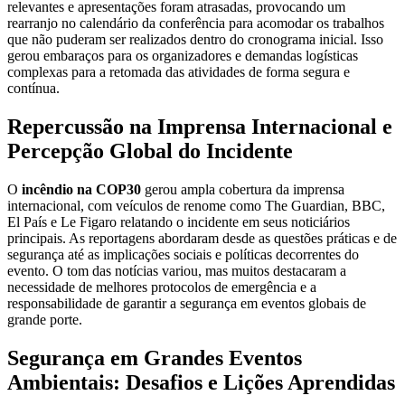
relevantes e apresentações foram atrasadas, provocando um
rearranjo no calendário da conferência para acomodar os trabalhos
que não puderam ser realizados dentro do cronograma inicial. Isso
gerou embaraços para os organizadores e demandas logísticas
complexas para a retomada das atividades de forma segura e
contínua.
Repercussão na Imprensa Internacional e
Percepção Global do Incidente
O
incêndio na COP30
gerou ampla cobertura da imprensa
internacional, com veículos de renome como The Guardian, BBC,
El País e Le Figaro relatando o incidente em seus noticiários
principais. As reportagens abordaram desde as questões práticas e de
segurança até as implicações sociais e políticas decorrentes do
evento. O tom das notícias variou, mas muitos destacaram a
necessidade de melhores protocolos de emergência e a
responsabilidade de garantir a segurança em eventos globais de
grande porte.
Segurança em Grandes Eventos
Ambientais: Desafios e Lições Aprendidas