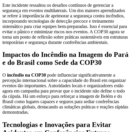
Este incidente ressaltou os desafios contínuos de gerenciar a
segurança em eventos multilaterais. Um dos maiores aprendizados
se refere à importância de aprimorar a segurança contra incêndios,
incorporando tecnologias de detecção precoce e treinamento
sistemático para criar equipes bem-preparadas. Isso é essencial para
evitar o pânico e minimizar riscos nos eventos. A COP30 agora se
torna um ponto de reflexão sobre práticas sustentáveis em estruturas
temporárias e segurança durante conferências ambientais.
Impactos do Incêndio na Imagem do Pará
e do Brasil como Sede da COP30
O
incêndio na COP30
pode influenciar significativamente a
percepção internacional sobre a capacidade do Brasil em organizar
eventos tão importantes. Autoridades locais e organizadores estão
agora em campanha para provar que o incidente não define o todo
da cúpula. Há um esforço para reforçar a imagem de Belém e do
Brasil como lugares capazes e seguros para sediar conferências
climáticas globais, destacando as soluções práticas e reações rápidas
demonstradas.
Tecnologias e Inovações para Evitar