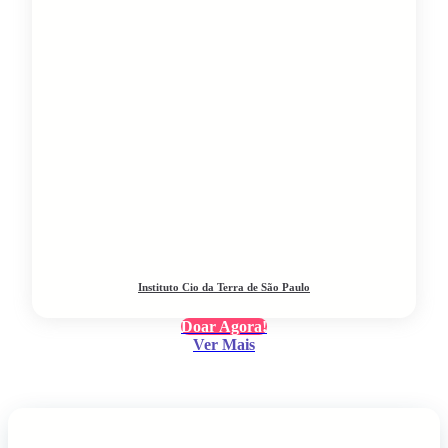
Instituto Cio da Terra de São Paulo
Doar Agora!
Ver Mais