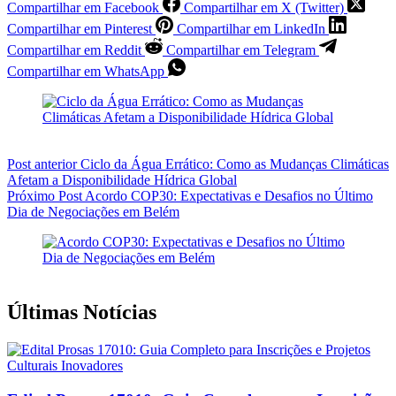
Compartilhar em Facebook
Compartilhar em X (Twitter)
Compartilhar em Pinterest
Compartilhar em LinkedIn
Compartilhar em Reddit
Compartilhar em Telegram
Compartilhar em WhatsApp
Post
anterior
Ciclo da Água Errático: Como as Mudanças Climáticas
Afetam a Disponibilidade Hídrica Global
Próximo
Post
Acordo COP30: Expectativas e Desafios no Último
Dia de Negociações em Belém
Últimas Notícias