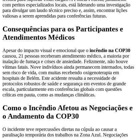
com peritos especializados locais, está liderando uma investigação
para divulgar um laudo técnico preciso e, assim, encontrar lições
valiosas a serem aprendidas para conferências futuras.
Consequências para os Participantes e
Atendimentos Médicos
Apesar do impacto visual e emocional que o
incêndio na COP30
causou, 21 pessoas receberam atendimento médico, a maioria por
inalação de fumaça e crises de ansiedade. Felizmente, não houve
vítimas fatais. Nove indivíduos ainda permanecem internados, todas
sem risco de vida, com muitas recebendo oxigenoterapia em
hospitais de Belém. Este acidente ressalta a necessidade de
protocolos robustos de saúde e segurança em eventos de grande
escala, particularmente em conferências globais com questões
críticas em pauta, como as mudanças climáticas.
Como o Incêndio Afetou as Negociações e
o Andamento da COP30
O incidente teve repercussões diretas na cúpula ao causar a
paralisação temporária dos trabalhos na Zona Azul. Negociações