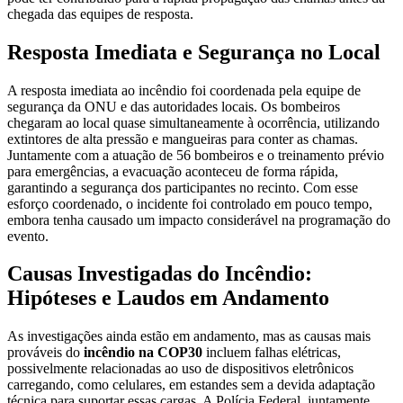
chegada das equipes de resposta.
Resposta Imediata e Segurança no Local
A resposta imediata ao incêndio foi coordenada pela equipe de
segurança da ONU e das autoridades locais. Os bombeiros
chegaram ao local quase simultaneamente à ocorrência, utilizando
extintores de alta pressão e mangueiras para conter as chamas.
Juntamente com a atuação de 56 bombeiros e o treinamento prévio
para emergências, a evacuação aconteceu de forma rápida,
garantindo a segurança dos participantes no recinto. Com esse
esforço coordenado, o incidente foi controlado em pouco tempo,
embora tenha causado um impacto considerável na programação do
evento.
Causas Investigadas do Incêndio:
Hipóteses e Laudos em Andamento
As investigações ainda estão em andamento, mas as causas mais
prováveis do
incêndio na COP30
incluem falhas elétricas,
possivelmente relacionadas ao uso de dispositivos eletrônicos
carregando, como celulares, em estandes sem a devida adaptação
técnica para suportar essas cargas. A Polícia Federal, juntamente