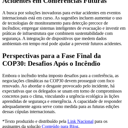
Acidentes em Conferências Futuras
A busca por soluções inovadoras para evitar acidentes em eventos
internacionais está em curso. As sugestões incluem aumentar o uso
de tecnologias de monitoramento para detecção precoce de
incêndios; empregar sistemas inteligentes de evacuação e investir em
práticas de infraestrutura que combinem sustentabilidade com
segurança. A integração de dispositivos que medem dados
ambientais em tempo real pode ajudar a prevenir futuros acidentes.
Perspectivas para a Fase Final da
COP30: Desafios Após o Incêndio
Embora o incêndio tenha imposto desafios para a conferência, as
negociações climáticas na COP30 devem prosseguir com foco
renovado. Ao abordar o desgaste provocado pelo incidente, há
expectativas que os delegados se unam em torno de compromissos
concretos para o clima, vinculando a urgência ecológica às lições
aprendidas de segurança e emergência. A capacidade de responder
adequadamente agora serve como medida para as futuras edições
dessas cúpulas internacionais.
*Texto produzido e distribuído pela
Link Nacional
para os
assinantes da solução
Conteúdo para Blog
.