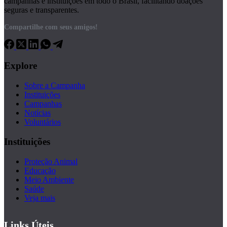
campanhas e instituições em todo o Brasil, facilitando doações
seguras e transparentes.
Compartilhe com seus amigos!
Explore
Sobre a Campanha
Instituições
Campanhas
Notícias
Voluntários
Instituições
Proteção Animal
Educação
Meio Ambiente
Saúde
Veja mais
Links Úteis