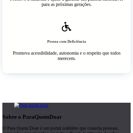
para as próximas gerações.
Pessoa com Deficiência
Promova acessibilidade, autonomia e o respeito que todos
merecem.
Sobre o ParaQuemDoar
O Para Quem Doar é um portal solidário que conecta pessoas,