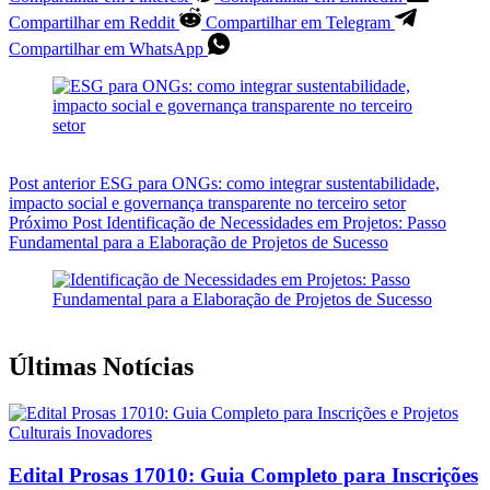
Compartilhar em Reddit
Compartilhar em Telegram
Compartilhar em WhatsApp
Post
anterior
ESG para ONGs: como integrar sustentabilidade,
impacto social e governança transparente no terceiro setor
Próximo
Post
Identificação de Necessidades em Projetos: Passo
Fundamental para a Elaboração de Projetos de Sucesso
Últimas Notícias
Edital Prosas 17010: Guia Completo para Inscrições