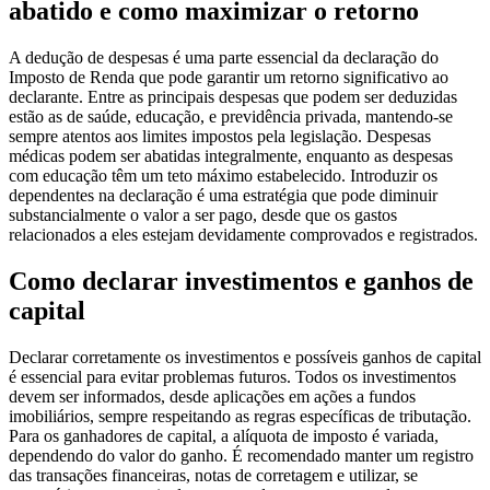
abatido e como maximizar o retorno
A dedução de despesas é uma parte essencial da declaração do
Imposto de Renda que pode garantir um retorno significativo ao
declarante. Entre as principais despesas que podem ser deduzidas
estão as de saúde, educação, e previdência privada, mantendo-se
sempre atentos aos limites impostos pela legislação. Despesas
médicas podem ser abatidas integralmente, enquanto as despesas
com educação têm um teto máximo estabelecido. Introduzir os
dependentes na declaração é uma estratégia que pode diminuir
substancialmente o valor a ser pago, desde que os gastos
relacionados a eles estejam devidamente comprovados e registrados.
Como declarar investimentos e ganhos de
capital
Declarar corretamente os investimentos e possíveis ganhos de capital
é essencial para evitar problemas futuros. Todos os investimentos
devem ser informados, desde aplicações em ações a fundos
imobiliários, sempre respeitando as regras específicas de tributação.
Para os ganhadores de capital, a alíquota de imposto é variada,
dependendo do valor do ganho. É recomendado manter um registro
das transações financeiras, notas de corretagem e utilizar, se