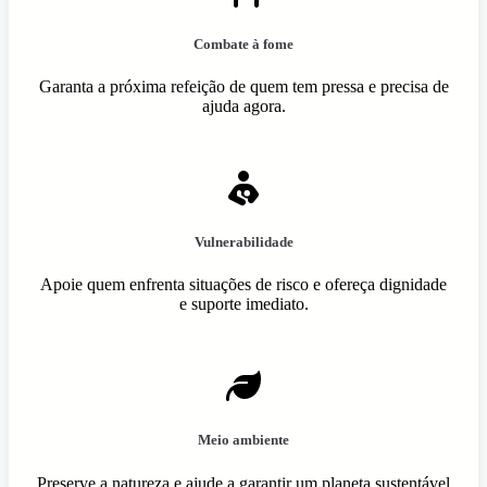
Combate à fome
Garanta a próxima refeição de quem tem pressa e precisa de
ajuda agora.
Vulnerabilidade
Apoie quem enfrenta situações de risco e ofereça dignidade
e suporte imediato.
Meio ambiente
Preserve a natureza e ajude a garantir um planeta sustentável