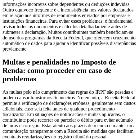
informações incorretas sobre dependentes ou deduções indevidas.
Outro equívoco frequente é a inconsistência nos valores declarados
em relação aos informes de rendimentos enviados por empresas e
instituições financeiras. Para evitar esses problemas, é fundamental
revisar todos os documentos e cálculos detalhadamente antes de
submeter a declaração. Muitos contribuintes também beneficiam-se
do uso dos programas da Receita Federal, que oferecem cruzamento
automático de dados para ajudar a identificar possíveis discrepâncias
previamente.
Multas e penalidades no Imposto de
Renda: como proceder em caso de
problemas
As multas pelo não cumprimento das regras do IRPF são pesadas e
podem causar transtornos financeiros. No entanto, a Receita Federal
permite a retificação de declarações errôneas, geralmente sem custos
adicionais, caso seja feita antes de qualquer procedimento
fiscalizador. Em situações de notificações e multas aplicadas, o
contribuinte pode recorrer ou parcelar o débito para evitar acúmulo
de juros e correção. Estar atento aos prazos de recurso e manter uma
comunicação transparente com a Receita são medidas que facilitam
eventuais regularizações no registro tributário pessoal.