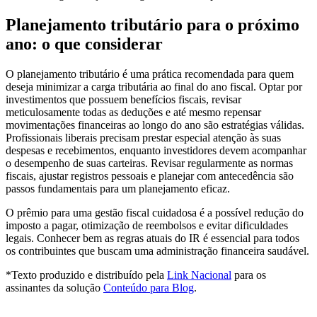
Planejamento tributário para o próximo
ano: o que considerar
O planejamento tributário é uma prática recomendada para quem
deseja minimizar a carga tributária ao final do ano fiscal. Optar por
investimentos que possuem benefícios fiscais, revisar
meticulosamente todas as deduções e até mesmo repensar
movimentações financeiras ao longo do ano são estratégias válidas.
Profissionais liberais precisam prestar especial atenção às suas
despesas e recebimentos, enquanto investidores devem acompanhar
o desempenho de suas carteiras. Revisar regularmente as normas
fiscais, ajustar registros pessoais e planejar com antecedência são
passos fundamentais para um planejamento eficaz.
O prêmio para uma gestão fiscal cuidadosa é a possível redução do
imposto a pagar, otimização de reembolsos e evitar dificuldades
legais. Conhecer bem as regras atuais do IR é essencial para todos
os contribuintes que buscam uma administração financeira saudável.
*Texto produzido e distribuído pela
Link Nacional
para os
assinantes da solução
Conteúdo para Blog
.