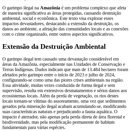
O garimpo ilegal na
Amazônia
é um problema complexo que afeta
de maneira significativa as áreas protegidas, causando destruição
ambiental, social e econômica. Este texto visa explorar esses
impactos devastadores, destacando a extensão da destruição, os
danos ao ambiente, a afetação das comunidades locais e as conexões
com o crime organizado, entre outros aspectos significativos.
Extensão da Destruição Ambiental
O garimpo ilegal tem causado uma devastação considerável em
áreas da Amazônia, especialmente nas Unidades de Conservação e
Terras Indígenas. Dados indicam que mais de 13.484 hectares foram
afetados pelo garimpo entre o início de 2023 e julho de 2024,
configurando-se como uma das piores crises ambientais na região.
Essa atividade, muitas vezes conduzida de forma ilegal e sem
supervisão, resulta em extensivos desmatamentos e sérios danos aos
ecossistemas locais. Além da perda de vegetação, os rios destes
locais tornam-se vítimas do assoreamento, uma vez que sedimentos
gerados pela mineração ilegal acabam acumulando-se, modificando
suas características naturais e prejudicando a fauna aquática. O
impacto é aterrador, não apenas pela perda direta de área florestal e
biodiversidade, mas pela modificação permanente de habitats
fundamentais para várias espécies.