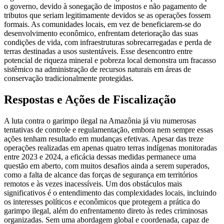
o governo, devido à sonegação de impostos e não pagamento de
tributos que seriam legitimamente devidos se as operações fossem
formais. As comunidades locais, em vez de beneficiarem-se do
desenvolvimento econômico, enfrentam deterioração das suas
condições de vida, com infraestruturas sobrecarregadas e perda de
terras destinadas a usos sustentáveis. Esse desencontro entre
potencial de riqueza mineral e pobreza local demonstra um fracasso
sistêmico na administração de recursos naturais em áreas de
conservação tradicionalmente protegidas.
Respostas e Ações de Fiscalização
A luta contra o garimpo ilegal na Amazônia já viu numerosas
tentativas de controle e regulamentação, embora nem sempre essas
ações tenham resultado em mudanças efetivas. Apesar das treze
operações realizadas em apenas quatro terras indígenas monitoradas
entre 2023 e 2024, a eficácia dessas medidas permanece uma
questão em aberto, com muitos desafios ainda a serem superados,
como a falta de alcance das forças de segurança em territórios
remotos e às vezes inacessíveis. Um dos obstáculos mais
significativos é o entendimento das complexidades locais, incluindo
os interesses políticos e econômicos que protegem a prática do
garimpo ilegal, além do enfrentamento direto às redes criminosas
organizadas. Sem uma abordagem global e coordenada, capaz de