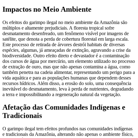
Impactos no Meio Ambiente
Os efeitos do garimpo ilegal no meio ambiente da Amazônia são
múltiplos e altamente prejudiciais. A floresta tropical sofre
desmatamento desenfreado, um fenômeno visível por imagens de
satélite, que denota a perda de cobertura florestal em larga escala.
Este processo de retirada de árvores destrói habitats de diversas
espécies, algumas, já ameaçadas de extinção, agravando a crise da
biodiversidade. Outro efeito direto e devastador é a contaminação
dos cursos de água por mercúrio, um elemento utilizado no processo
de extração de ouro, mas que não apenas contamina a água, como
também penetra na cadeia alimentar, representando um perigo para a
vida aquática e para as populações humanas que dependem desses
recursos hídricos. Além disso, a erosão do solo, uma consequência
inevitável do desmatamento, leva à perda de nutrientes, degradando
a terra e impossibilitando a regeneração natural da vegetação.
Afetação das Comunidades Indígenas e
Tradicionais
O garimpo ilegal tem efeitos profundos nas comunidades indígenas
e tradicionais da Amazônia, alterando não apenas o ambiente físico,