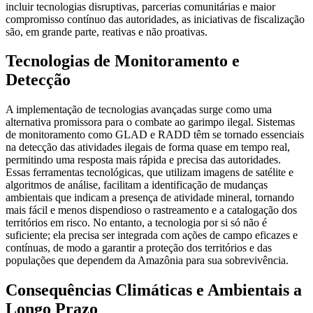
incluir tecnologias disruptivas, parcerias comunitárias e maior
compromisso contínuo das autoridades, as iniciativas de fiscalização
são, em grande parte, reativas e não proativas.
Tecnologias de Monitoramento e
Detecção
A implementação de tecnologias avançadas surge como uma
alternativa promissora para o combate ao garimpo ilegal. Sistemas
de monitoramento como GLAD e RADD têm se tornado essenciais
na detecção das atividades ilegais de forma quase em tempo real,
permitindo uma resposta mais rápida e precisa das autoridades.
Essas ferramentas tecnológicas, que utilizam imagens de satélite e
algoritmos de análise, facilitam a identificação de mudanças
ambientais que indicam a presença de atividade mineral, tornando
mais fácil e menos dispendioso o rastreamento e a catalogação dos
territórios em risco. No entanto, a tecnologia por si só não é
suficiente; ela precisa ser integrada com ações de campo eficazes e
contínuas, de modo a garantir a proteção dos territórios e das
populações que dependem da Amazônia para sua sobrevivência.
Consequências Climáticas e Ambientais a
Longo Prazo