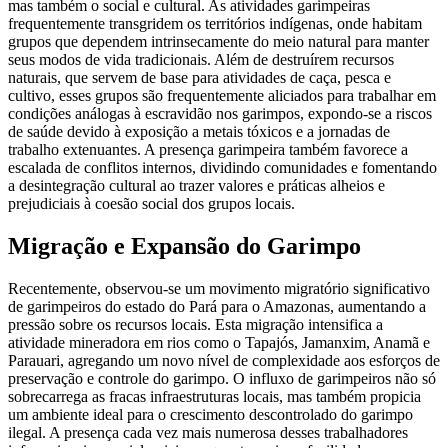
mas também o social e cultural. As atividades garimpeiras
frequentemente transgridem os territórios indígenas, onde habitam
grupos que dependem intrinsecamente do meio natural para manter
seus modos de vida tradicionais. Além de destruírem recursos
naturais, que servem de base para atividades de caça, pesca e
cultivo, esses grupos são frequentemente aliciados para trabalhar em
condições análogas à escravidão nos garimpos, expondo-se a riscos
de saúde devido à exposição a metais tóxicos e a jornadas de
trabalho extenuantes. A presença garimpeira também favorece a
escalada de conflitos internos, dividindo comunidades e fomentando
a desintegração cultural ao trazer valores e práticas alheios e
prejudiciais à coesão social dos grupos locais.
Migração e Expansão do Garimpo
Recentemente, observou-se um movimento migratório significativo
de garimpeiros do estado do Pará para o Amazonas, aumentando a
pressão sobre os recursos locais. Esta migração intensifica a
atividade mineradora em rios como o Tapajós, Jamanxim, Anamã e
Parauari, agregando um novo nível de complexidade aos esforços de
preservação e controle do garimpo. O influxo de garimpeiros não só
sobrecarrega as fracas infraestruturas locais, mas também propicia
um ambiente ideal para o crescimento descontrolado do garimpo
ilegal. A presença cada vez mais numerosa desses trabalhadores