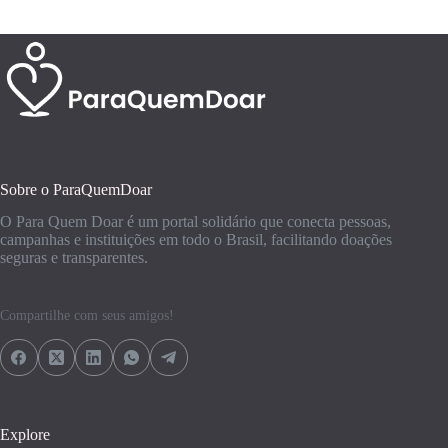
Sobre o ParaQuemDoar
O Para Quem Doar é um portal solidário que conecta pessoas,
campanhas e instituições em todo o Brasil, facilitando doações
seguras e transparentes.
Compartilhe com seus amigos!
Explore