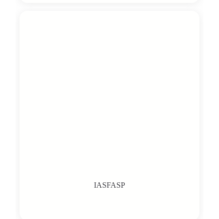
IASFASP