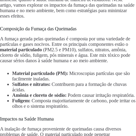
artigo, vamos explorar os impactos da fumaça das queimadas na saúde
humana e no meio ambiente, bem como estratégias para minimizar
esses efeitos.
Composição da Fumaça das Queimadas
A fumaça gerada pelas queimadas é composta por uma variedade de
partículas e gases nocivos. Entre os principais componentes estão o
material particulado
(PM2.5 e PM10), sulfatos, nitratos, amônia,
cloreto de sódio, fuligem, pós minerais e água. Este mix tóxico pode
causar sérios danos à saúde humana e ao meio ambiente.
Material particulado (PM):
Microscopias partículas que são
facilmente inaladas.
Sulfatos e nitratos:
Contribuem para a formação de chuvas
ácidas.
Amônia e cloreto de sódio:
Podem causar irritação respiratória.
Fuligem:
Composta majoritariamente de carbono, pode irritar os
olhos e o sistema respiratório.
Impactos na Saúde Humana
A inalação de fumaça proveniente de queimadas causa diversos
problemas de saúde. O material particulado pode penetrar