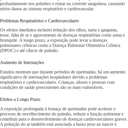
profundamente nos pulmões e entrar na corrente sanguínea, causando
sérios danos ao sistema respiratório e cardiovascular.
Problemas Respiratórios e Cardiovasculares
Os efeitos imediatos incluem irritação dos olhos, nariz e garganta,
tosse, falta de ar e agravamento de doenças respiratórias como asma e
bronquite. A longo prazo, a exposição pode levar a doenças
pulmonares crônicas como a Doença Pulmonar Obstrutiva Crônica
(DPOC) e até câncer de pulmão.
Aumento de Internações
Estudos mostram que durante períodos de queimadas, há um aumento
significativo de internações hospitalares devido a problemas
respiratórios e cardiovasculares. Crianças, idosos e pessoas com
condições de saúde preexistentes são os mais vulneráveis.
Efeitos a Longo Prazo
A exposição prolongada à fumaça de queimadas pode acelerar o
processo de envelhecimento do pulmão, reduzir a função pulmonar e
contribuir para o desenvolvimento de doenças cardiovasculares graves.
A poluição do ar também está associada a baixo peso ao nascer e