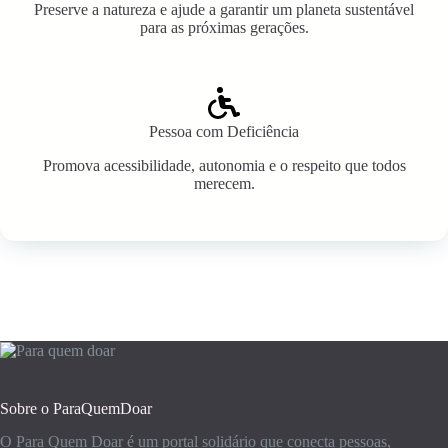
Preserve a natureza e ajude a garantir um planeta sustentável
para as próximas gerações.
Pessoa com Deficiência
Promova acessibilidade, autonomia e o respeito que todos
merecem.
Sobre o ParaQuemDoar
O Para Quem Doar é um portal solidário que conecta pessoas,