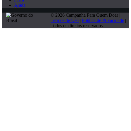
Ajuda
© 2026 Campanha Para Quem Doar |
Termos de Uso
|
Política de Privacidade
|
Todos os direitos reservados.