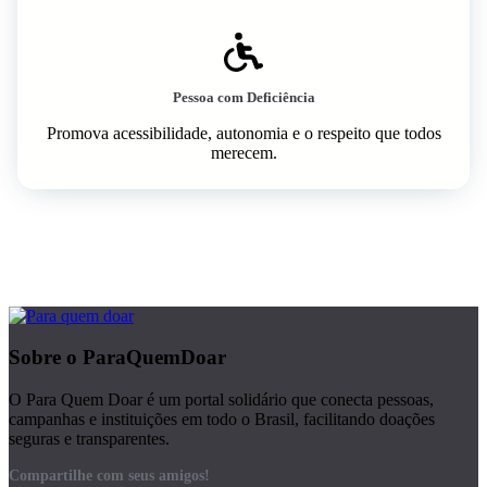
Pessoa com Deficiência
Promova acessibilidade, autonomia e o respeito que todos
merecem.
Sobre o ParaQuemDoar
O Para Quem Doar é um portal solidário que conecta pessoas,
campanhas e instituições em todo o Brasil, facilitando doações
seguras e transparentes.
Compartilhe com seus amigos!