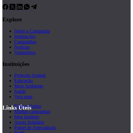
Explore
Sobre a Campanha
Instituições
Campanhas
Notícias
Voluntários
Instituições
Proteção Animal
Educação
Meio Ambiente
Saúde
Veja mais
Rádios Online
Links Úteis
Minhas campanhas
Meu Instituto
Apoio Solidário
Painel de Arrecadação
Perfil