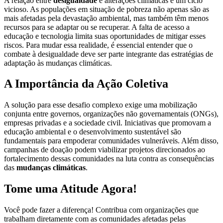
A relação entre
desigualdade
e alterações climáticas é um ciclo
vicioso. As populações em situação de pobreza não apenas são as
mais afetadas pela devastação ambiental, mas também têm menos
recursos para se adaptar ou se recuperar. A falta de acesso a
educação e tecnologia limita suas oportunidades de mitigar esses
riscos. Para mudar essa realidade, é essencial entender que o
combate à desigualdade deve ser parte integrante das estratégias de
adaptação às mudanças climáticas.
A Importância da Ação Coletiva
A solução para esse desafio complexo exige uma mobilização
conjunta entre governos, organizações não governamentais (ONGs),
empresas privadas e a sociedade civil. Iniciativas que promovam a
educação ambiental e o desenvolvimento sustentável são
fundamentais para empoderar comunidades vulneráveis. Além disso,
campanhas de doação podem viabilizar projetos direcionados ao
fortalecimento dessas comunidades na luta contra as consequências
das
mudanças climáticas
.
Tome uma Atitude Agora!
Você pode fazer a diferença! Contribua com organizações que
trabalham diretamente com as comunidades afetadas pelas