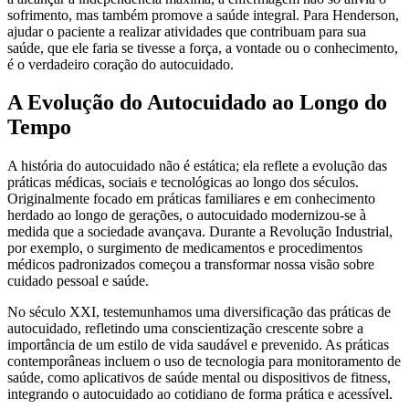
sofrimento, mas também promove a saúde integral. Para Henderson,
ajudar o paciente a realizar atividades que contribuam para sua
saúde, que ele faria se tivesse a força, a vontade ou o conhecimento,
é o verdadeiro coração do autocuidado.
A Evolução do Autocuidado ao Longo do
Tempo
A história do autocuidado não é estática; ela reflete a evolução das
práticas médicas, sociais e tecnológicas ao longo dos séculos.
Originalmente focado em práticas familiares e em conhecimento
herdado ao longo de gerações, o autocuidado modernizou-se à
medida que a sociedade avançava. Durante a Revolução Industrial,
por exemplo, o surgimento de medicamentos e procedimentos
médicos padronizados começou a transformar nossa visão sobre
cuidado pessoal e saúde.
No século XXI, testemunhamos uma diversificação das práticas de
autocuidado, refletindo uma conscientização crescente sobre a
importância de um estilo de vida saudável e prevenido. As práticas
contemporâneas incluem o uso de tecnologia para monitoramento de
saúde, como aplicativos de saúde mental ou dispositivos de fitness,
integrando o autocuidado ao cotidiano de forma prática e acessível.