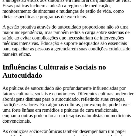
a autogestão eficaz dos sintomas e a melhoria da qualidade de vida.
Essas práticas incluem a adesão a regimes de medicação,
monitoramento de sintomas e mudanças de estilo de vida, como
dietas específicas e programas de exercícios.
A gestão proativa através do autocuidado proporciona não só uma
maior independência, mas também reduz a carga sobre sistemas de
saúde ao evitar complicações que necessitariam de intervenções
médicas intensivas. Educação e suporte adequados são essenciais
para capacitar as pessoas a gerenciarem suas condições crônicas de
maneira eficaz.
Influências Culturais e Sociais no
Autocuidado
As práticas de autocuidado são profundamente influenciadas por
fatores culturais, sociais e econômicos. Diferentes culturas podem ter
abordagens distintas para o autocuidado, refletindo suas crenças,
tradições e valores. Em algumas culturas, por exemplo, pode haver
uma forte ênfase em remédios e práticas de cura tradicionais,
enquanto outras podem focar em terapias naturalistas ou medicinais
convencionais.
As condições socioeconômicas também desempenham um papel