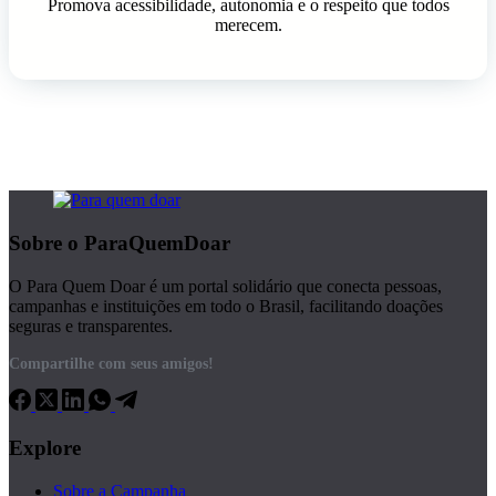
Promova acessibilidade, autonomia e o respeito que todos
merecem.
Sobre o ParaQuemDoar
O Para Quem Doar é um portal solidário que conecta pessoas,
campanhas e instituições em todo o Brasil, facilitando doações
seguras e transparentes.
Compartilhe com seus amigos!
Explore
Sobre a Campanha