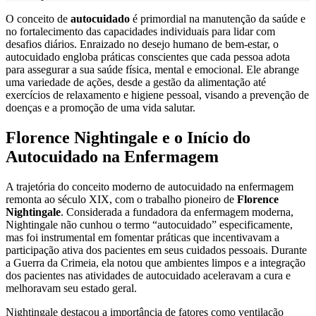
O conceito de
autocuidado
é primordial na manutenção da saúde e
no fortalecimento das capacidades individuais para lidar com
desafios diários. Enraizado no desejo humano de bem-estar, o
autocuidado engloba práticas conscientes que cada pessoa adota
para assegurar a sua saúde física, mental e emocional. Ele abrange
uma variedade de ações, desde a gestão da alimentação até
exercícios de relaxamento e higiene pessoal, visando a prevenção de
doenças e a promoção de uma vida salutar.
Florence Nightingale e o Início do
Autocuidado na Enfermagem
A trajetória do conceito moderno de autocuidado na enfermagem
remonta ao século XIX, com o trabalho pioneiro de
Florence
Nightingale
. Considerada a fundadora da enfermagem moderna,
Nightingale não cunhou o termo “autocuidado” especificamente,
mas foi instrumental em fomentar práticas que incentivavam a
participação ativa dos pacientes em seus cuidados pessoais. Durante
a Guerra da Crimeia, ela notou que ambientes limpos e a integração
dos pacientes nas atividades de autocuidado aceleravam a cura e
melhoravam seu estado geral.
Nightingale destacou a importância de fatores como ventilação