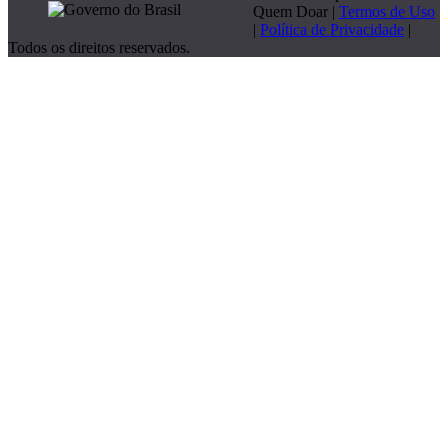
Quem Doar |
Termos de Uso
|
Política de Privacidade
|
Todos os direitos reservados.