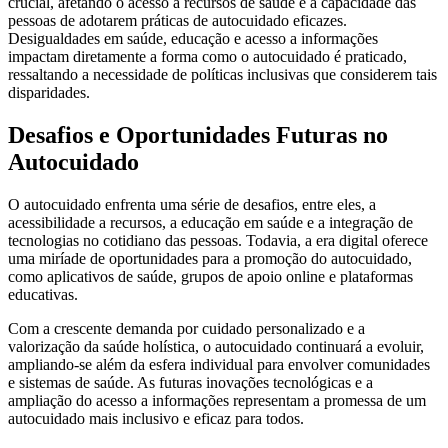
crucial, afetando o acesso a recursos de saúde e a capacidade das
pessoas de adotarem práticas de autocuidado eficazes.
Desigualdades em saúde, educação e acesso a informações
impactam diretamente a forma como o autocuidado é praticado,
ressaltando a necessidade de políticas inclusivas que considerem tais
disparidades.
Desafios e Oportunidades Futuras no
Autocuidado
O autocuidado enfrenta uma série de desafios, entre eles, a
acessibilidade a recursos, a educação em saúde e a integração de
tecnologias no cotidiano das pessoas. Todavia, a era digital oferece
uma miríade de oportunidades para a promoção do autocuidado,
como aplicativos de saúde, grupos de apoio online e plataformas
educativas.
Com a crescente demanda por cuidado personalizado e a
valorização da saúde holística, o autocuidado continuará a evoluir,
ampliando-se além da esfera individual para envolver comunidades
e sistemas de saúde. As futuras inovações tecnológicas e a
ampliação do acesso a informações representam a promessa de um
autocuidado mais inclusivo e eficaz para todos.