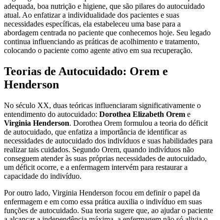
adequada, boa nutrição e higiene, que são pilares do autocuidado
atual. Ao enfatizar a individualidade dos pacientes e suas
necessidades específicas, ela estabeleceu uma base para a
abordagem centrada no paciente que conhecemos hoje. Seu legado
continua influenciando as práticas de acolhimento e tratamento,
colocando o paciente como agente ativo em sua recuperação.
Teorias de Autocuidado: Orem e
Henderson
No século XX, duas teóricas influenciaram significativamente o
entendimento do autocuidado:
Dorothea Elizabeth Orem
e
Virginia Henderson
. Dorothea Orem formulou a teoria do déficit
de autocuidado, que enfatiza a importância de identificar as
necessidades de autocuidado dos indivíduos e suas habilidades para
realizar tais cuidados. Segundo Orem, quando indivíduos não
conseguem atender às suas próprias necessidades de autocuidado,
um déficit ocorre, e a enfermagem intervém para restaurar a
capacidade do indivíduo.
Por outro lado, Virginia Henderson focou em definir o papel da
enfermagem e em como essa prática auxilia o indivíduo em suas
funções de autocuidado. Sua teoria sugere que, ao ajudar o paciente
a alcançar a independência máxima, a enfermagem não só alivia o