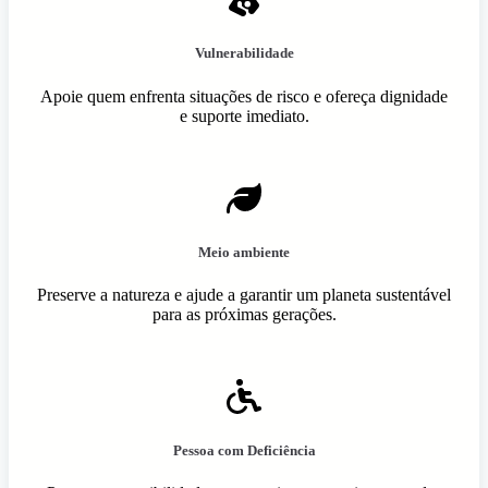
Vulnerabilidade
Apoie quem enfrenta situações de risco e ofereça dignidade
e suporte imediato.
Meio ambiente
Preserve a natureza e ajude a garantir um planeta sustentável
para as próximas gerações.
Pessoa com Deficiência