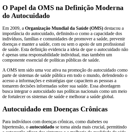
O Papel da OMS na Definição Moderna
do Autocuidado
Em 2009, a
Organização Mundial da Saúde (OMS)
destacou a
importância do autocuidado, definindo-o como a capacidade dos
indivíduos, famílias e comunidades de promover a saúde, prevenir
doenças e manter a saúde, com ou sem o apoio de um profissional
de saúde. Esta definição evidencia a ideia de que o autocuidado não
é apenas uma responsabilidade individual, mas também um
componente essencial de políticas públicas de saúde.
A OMS tem sido uma voz ativa na promoção do autocuidado como
parte de sistemas de saúde pública em todo o mundo, defendendo o
acesso a informações e estratégias que capacitem as pessoas a
tomarem decisões informadas sobre sua saúde. Essa abordagem
busca integrar o autocuidado nas políticas nacionais como um meio
de fortalecer os sistemas de saúde e melhorar a saúde global.
Autocuidado em Doenças Crônicas
Para indivíduos com doenças crônicas, como diabetes ou
hipertensão, o
autocuidado
se torna ainda mais crucial, permitindo