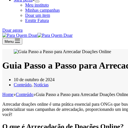
Meu instituto
Minhas campanhas
Doar um item
Emitir Fatura
Doar agora
Menu
Guia Passo a Passo para Arreca
10 de outubro de 2024
Conteúdo
,
Notícias
Home
Conteúdo
Guia Passo a Passo para Arrecadar Doações Onlin
Arrecadar doações online é uma prática essencial para ONGs que buscam
potencializar suas campanhas de arrecadação, proporcionando um impa
você!
O que é Arrecadação de Doações Online?