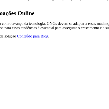
oações Online
o com o avanço da tecnologia. ONGs devem se adaptar a essas mudanças,
e para essas tendências é essencial para assegurar o crescimento e a su
 da solução
Conteúdo para Blog
.