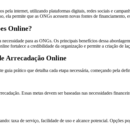
s pela internet, utilizando plataformas digitais, redes sociais e campa
so, ela permite que as ONGs acessem novas fontes de financiamento, es
es Online?
ma necessidade para as ONGs. Os principais benefícios dessa abordage
online fortalece a credibilidade da organização e permite a criação de 
de Arrecadação Online
e guia prático que detalha cada etapa necessária, começando pela defini
 arrecadação. Essas metas devem ser baseadas nas necessidades financei
ando: taxa de serviço, facilidade de uso e alcance potencial. Opções p