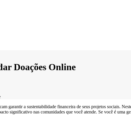
dar Doações Online
e
 garantir a sustentabilidade financeira de seus projetos sociais. Nest
cto significativo nas comunidades que você atende. Se você é uma gest