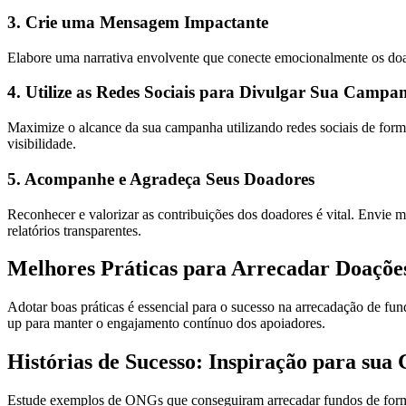
3. Crie uma Mensagem Impactante
Elabore uma narrativa envolvente que conecte emocionalmente os doad
4. Utilize as Redes Sociais para Divulgar Sua Campa
Maximize o alcance da sua campanha utilizando redes sociais de forma
visibilidade.
5. Acompanhe e Agradeça Seus Doadores
Reconhecer e valorizar as contribuições dos doadores é vital. Envie 
relatórios transparentes.
Melhores Práticas para Arrecadar Doaçõe
Adotar boas práticas é essencial para o sucesso na arrecadação de fund
up para manter o engajamento contínuo dos apoiadores.
Histórias de Sucesso: Inspiração para su
Estude exemplos de ONGs que conseguiram arrecadar fundos de forma