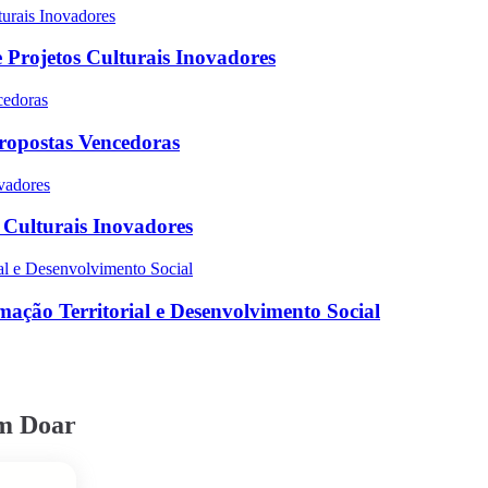
 Projetos Culturais Inovadores
Propostas Vencedoras
s Culturais Inovadores
ação Territorial e Desenvolvimento Social
em Doar