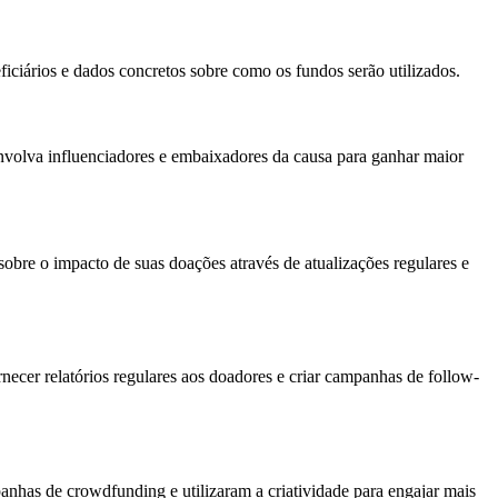
ciários e dados concretos sobre como os fundos serão utilizados.
 envolva influenciadores e embaixadores da causa para ganhar maior
obre o impacto de suas doações através de atualizações regulares e
rnecer relatórios regulares aos doadores e criar campanhas de follow-
has de crowdfunding e utilizaram a criatividade para engajar mais