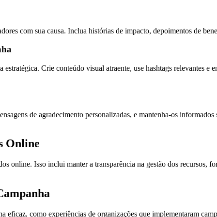
ores com sua causa. Inclua histórias de impacto, depoimentos de benefi
nha
 estratégica. Crie conteúdo visual atraente, use hashtags relevantes e
mensagens de agradecimento personalizadas, e mantenha-os informados s
s Online
os online. Isso inclui manter a transparência na gestão dos recursos, fo
a Campanha
 eficaz, como experiências de organizações que implementaram campan