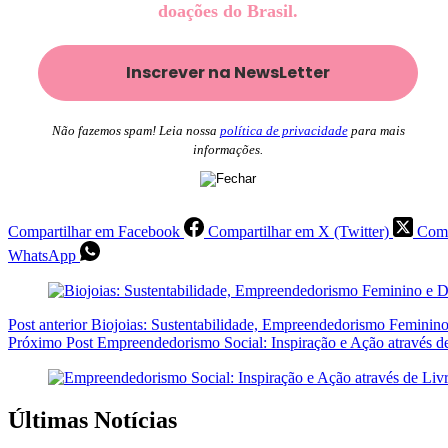
doações do Brasil.
Não fazemos spam! Leia nossa
política de privacidade
para mais
informações.
Compartilhar em Facebook
Compartilhar em X (Twitter)
Comp
WhatsApp
Post
anterior
Biojoias: Sustentabilidade, Empreendedorismo Feminin
Próximo
Post
Empreendedorismo Social: Inspiração e Ação através de
Últimas Notícias