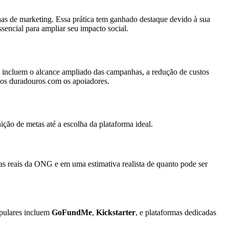
nhas de marketing. Essa prática tem ganhado destaque devido à sua
sencial para ampliar seu impacto social.
m incluem o alcance ampliado das campanhas, a redução de custos
laços duradouros com os apoiadores.
ção de metas até a escolha da plataforma ideal.
ras reais da ONG e em uma estimativa realista de quanto pode ser
opulares incluem
GoFundMe
,
Kickstarter
, e plataformas dedicadas