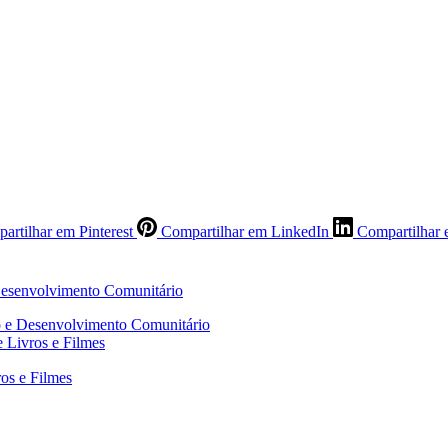
artilhar em Pinterest
Compartilhar em LinkedIn
Compartilhar 
o e Desenvolvimento Comunitário
 Livros e Filmes