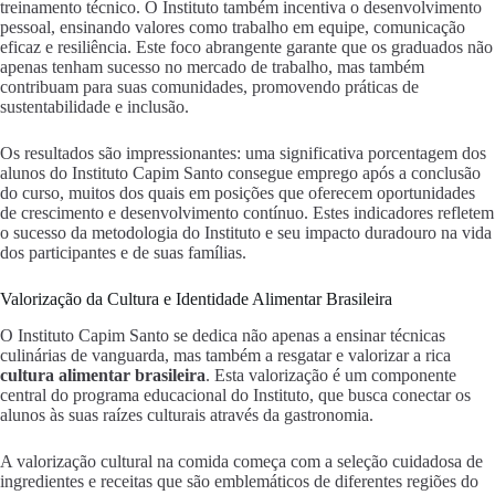
treinamento técnico. O Instituto também incentiva o desenvolvimento
pessoal, ensinando valores como trabalho em equipe, comunicação
eficaz e resiliência. Este foco abrangente garante que os graduados não
apenas tenham sucesso no mercado de trabalho, mas também
contribuam para suas comunidades, promovendo práticas de
sustentabilidade e inclusão.
Os resultados são impressionantes: uma significativa porcentagem dos
alunos do Instituto Capim Santo consegue emprego após a conclusão
do curso, muitos dos quais em posições que oferecem oportunidades
de crescimento e desenvolvimento contínuo. Estes indicadores refletem
o sucesso da metodologia do Instituto e seu impacto duradouro na vida
dos participantes e de suas famílias.
Valorização da Cultura e Identidade Alimentar Brasileira
O Instituto Capim Santo se dedica não apenas a ensinar técnicas
culinárias de vanguarda, mas também a resgatar e valorizar a rica
cultura alimentar brasileira
. Esta valorização é um componente
central do programa educacional do Instituto, que busca conectar os
alunos às suas raízes culturais através da gastronomia.
A valorização cultural na comida começa com a seleção cuidadosa de
ingredientes e receitas que são emblemáticos de diferentes regiões do