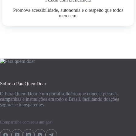
Promova acessibilidade, autonomia e o respeito que todos
merecem.
Sobre o ParaQuemDoar
O Para Quem Doar é um portal solidário que conecta pessoas,
campanhas e instituições em todo o Brasil, facilitando doações
seguras e transparentes.
Compartilhe com seus amigos!