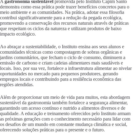
A
gastronomia sustentável
promovida pelo Instituto Capim Santo
demonstra como essa prática pode trazer benefícios concretos para o
meio ambiente e as comunidades. Na prática, adotar essa filosofia
contribui significativamente para a redução da pegada ecológica,
promovendo a conservação dos recursos naturais através de práticas
que respeitam os ciclos da natureza e utilizam produtos de baixo
impacto ecológico.
Ao abraçar a sustentabilidade, o Instituto ensina aos seus alunos e
comunidades técnicas como compostagem de sobras orgânicas e
jardins comunitários, que fecham o ciclo de consumo, diminuem a
emissão de carbono e criam cadeias alimentares mais saudáveis e
locais. Isso, por sua vez, fortalece a infraestrutura alimentar ao nivelar
oportunidades no mercado para pequenos produtores, gerando
empregos locais e contribuindo para a resiliência econômica das
regiões atendidas.
Além de proporcionar um meio de vida para muitos, esta abordagem
sustentável da gastronomia também fortalece a segurança alimentar,
garantindo um acesso contínuo e nutrido a alimentos diversos e de
qualidade. A educação e treinamento oferecidos pelo Instituto armam
as próximas gerações com o conhecimento necessário para lidar com
os desafios de um mundo em constante mudança climática e social,
oferecendo soluções práticas para o presente e o futuro.