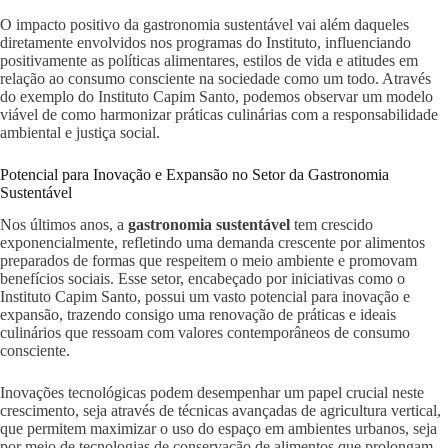
O impacto positivo da gastronomia sustentável vai além daqueles
diretamente envolvidos nos programas do Instituto, influenciando
positivamente as políticas alimentares, estilos de vida e atitudes em
relação ao consumo consciente na sociedade como um todo. Através
do exemplo do Instituto Capim Santo, podemos observar um modelo
viável de como harmonizar práticas culinárias com a responsabilidade
ambiental e justiça social.
Potencial para Inovação e Expansão no Setor da Gastronomia
Sustentável
Nos últimos anos, a
gastronomia sustentável
tem crescido
exponencialmente, refletindo uma demanda crescente por alimentos
preparados de formas que respeitem o meio ambiente e promovam
benefícios sociais. Esse setor, encabeçado por iniciativas como o
Instituto Capim Santo, possui um vasto potencial para inovação e
expansão, trazendo consigo uma renovação de práticas e ideais
culinários que ressoam com valores contemporâneos de consumo
consciente.
Inovações tecnológicas podem desempenhar um papel crucial neste
crescimento, seja através de técnicas avançadas de agricultura vertical,
que permitem maximizar o uso do espaço em ambientes urbanos, seja
por meio de tecnologias de conservação de alimentos que prolongam