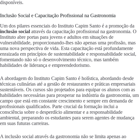
disponíveis.
Inclusão Social e Capacitação Profissional na Gastronomia
Um dos pilares essenciais do Instituto Capim Santo é a promoção da
inclusão social
através da capacitação profissional na gastronomia. O
Instituto abre portas para jovens e adultos em situações de
vulnerabilidade, proporcionando-lhes não apenas uma profissão, mas
uma nova perspectiva de vida. Esta capacitação está profundamente
enraizada em princípios de sustentabilidade e responsabilidade social,
fomentando não só o desenvolvimento técnico, mas também
habilidades de liderança e empreendedorismo.
A abordagem do Instituto Capim Santo é holística, abordando desde
técnicas culinárias até a gestão de restaurantes e práticas empresariais
sustentáveis. Os cursos são projetados para equipar os alunos com as
habilidades necessárias para prosperar na indústria da gastronomia, um
campo que está em constante crescimento e sempre em demanda de
profissionais qualificados. Parte crucial da formação inclui a
consciência sobre o desperdício alimentar e a responsabilidade
ambiental, preparando os estudantes para serem agentes de mudança
em suas futuras carreiras.
A inclusão social através da gastronomia não se limita apenas ao