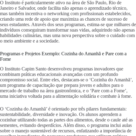
O Instituto é particularmente ativo na área de São Paulo, Rio de
Janeiro e Salvador, onde facilita não apenas o aprendizado técnico,
mas também incentiva o networking com profissionais estabelecidos,
criando uma rede de apoio que maximiza as chances de sucesso de
seus estudantes. Através dos seus programas, estima-se que milhares de
indivíduos conseguiram transformar suas vidas, adquirindo não apenas
habilidades culinárias, mas uma nova perspectiva sobre o cuidado com
o meio ambiente e a sociedade.
Programas e Projetos Exemplo: Cozinha do Amanhã e Pare com a
Fome
O Instituto Capim Santo desenvolveu programas inovadores que
combinam práticas educacionais avançadas com um profundo
compromisso social. Entre eles, destacam-se o ‘Cozinha do Amanhã’,
um programa de capacitação que prepara jovens e adultos para o
mercado de trabalho na área gastronômica, e o ‘Pare com a Fome’,
uma iniciativa voltada para a alimentação solidária e combate à fome.
O ‘Cozinha do Amanhã’ é orientado por três pilares fundamentais:
sustentabilidade, diversidade e inovação. Os alunos aprendem a
cozinhar utilizando todas as partes dos alimentos, desde o caule até as
sementes, evitando desperdícios. Além disso, o programa inclui aulas
sobre o manejo sustentável de recursos, enfatizando a importância de