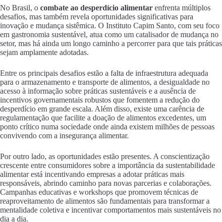
No Brasil, o
combate ao desperdício alimentar
enfrenta múltiplos
desafios, mas também revela oportunidades significativas para
inovação e mudança sistêmica. O Instituto Capim Santo, com seu foco
em gastronomia sustentável, atua como um catalisador de mudança no
setor, mas há ainda um longo caminho a percorrer para que tais práticas
sejam amplamente adotadas.
Entre os principais desafios estão a falta de infraestrutura adequada
para o armazenamento e transporte de alimentos, a desigualdade no
acesso à informação sobre práticas sustentáveis e a ausência de
incentivos governamentais robustos que fomentem a redução do
desperdício em grande escala. Além disso, existe uma carência de
regulamentação que facilite a doação de alimentos excedentes, um
ponto crítico numa sociedade onde ainda existem milhões de pessoas
convivendo com a insegurança alimentar.
Por outro lado, as oportunidades estão presentes. A conscientização
crescente entre consumidores sobre a importância da sustentabilidade
alimentar está incentivando empresas a adotar práticas mais
responsáveis, abrindo caminho para novas parcerias e colaborações.
Campanhas educativas e workshops que promovem técnicas de
reaproveitamento de alimentos são fundamentais para transformar a
mentalidade coletiva e incentivar comportamentos mais sustentáveis no
dia a dia.