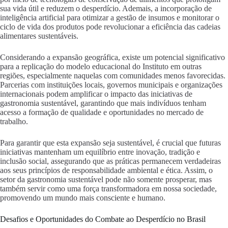
sua vida útil e reduzem o desperdício. Ademais, a incorporação de
inteligência artificial para otimizar a gestão de insumos e monitorar o
ciclo de vida dos produtos pode revolucionar a eficiência das cadeias
alimentares sustentáveis.
Considerando a expansão geográfica, existe um potencial significativo
para a replicação do modelo educacional do Instituto em outras
regiões, especialmente naquelas com comunidades menos favorecidas.
Parcerias com instituições locais, governos municipais e organizações
internacionais podem amplificar o impacto das iniciativas de
gastronomia sustentável, garantindo que mais indivíduos tenham
acesso a formação de qualidade e oportunidades no mercado de
trabalho.
Para garantir que esta expansão seja sustentável, é crucial que futuras
iniciativas mantenham um equilíbrio entre inovação, tradição e
inclusão social, assegurando que as práticas permanecem verdadeiras
aos seus princípios de responsabilidade ambiental e ética. Assim, o
setor da gastronomia sustentável pode não somente prosperar, mas
também servir como uma força transformadora em nossa sociedade,
promovendo um mundo mais consciente e humano.
Desafios e Oportunidades do Combate ao Desperdício no Brasil