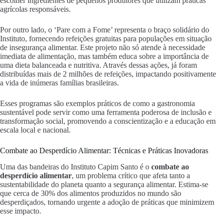
escolher ingredientes de pequenos produtores que utilizam práticas
agrícolas responsáveis.
Por outro lado, o ‘Pare com a Fome’ representa o braço solidário do
Instituto, fornecendo refeições gratuitas para populações em situação
de insegurança alimentar. Este projeto não só atende à necessidade
imediata de alimentação, mas também educa sobre a importância de
uma dieta balanceada e nutritiva. Através dessas ações, já foram
distribuídas mais de 2 milhões de refeições, impactando positivamente
a vida de inúmeras famílias brasileiras.
Esses programas são exemplos práticos de como a gastronomia
sustentável pode servir como uma ferramenta poderosa de inclusão e
transformação social, promovendo a conscientização e a educação em
escala local e nacional.
Combate ao Desperdício Alimentar: Técnicas e Práticas Inovadoras
Uma das bandeiras do Instituto Capim Santo é o
combate ao
desperdício alimentar
, um problema crítico que afeta tanto a
sustentabilidade do planeta quanto a segurança alimentar. Estima-se
que cerca de 30% dos alimentos produzidos no mundo são
desperdiçados, tornando urgente a adoção de práticas que minimizem
esse impacto.