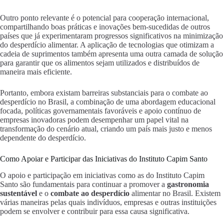
Outro ponto relevante é o potencial para cooperação internacional,
compartilhando boas práticas e inovações bem-sucedidas de outros
países que já experimentaram progressos significativos na minimização
do desperdício alimentar. A aplicação de tecnologias que otimizam a
cadeia de suprimentos também apresenta uma outra camada de solução
para garantir que os alimentos sejam utilizados e distribuídos de
maneira mais eficiente.
Portanto, embora existam barreiras substanciais para o combate ao
desperdício no Brasil, a combinação de uma abordagem educacional
focada, políticas governamentais favoráveis e apoio contínuo de
empresas inovadoras podem desempenhar um papel vital na
transformação do cenário atual, criando um país mais justo e menos
dependente do desperdício.
Como Apoiar e Participar das Iniciativas do Instituto Capim Santo
O apoio e participação em iniciativas como as do Instituto Capim
Santo são fundamentais para continuar a promover a
gastronomia
sustentável
e o
combate ao desperdício
alimentar no Brasil. Existem
várias maneiras pelas quais indivíduos, empresas e outras instituições
podem se envolver e contribuir para essa causa significativa.