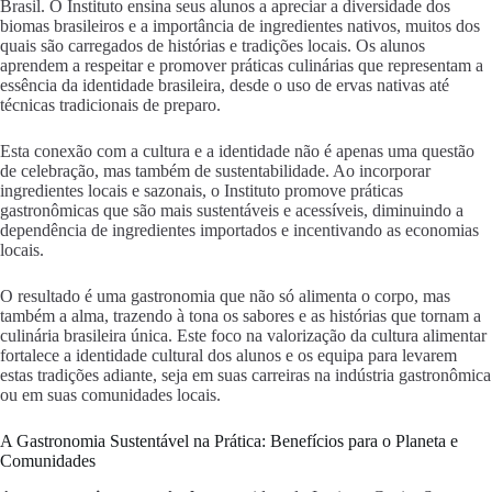
Brasil. O Instituto ensina seus alunos a apreciar a diversidade dos
biomas brasileiros e a importância de ingredientes nativos, muitos dos
quais são carregados de histórias e tradições locais. Os alunos
aprendem a respeitar e promover práticas culinárias que representam a
essência da identidade brasileira, desde o uso de ervas nativas até
técnicas tradicionais de preparo.
Esta conexão com a cultura e a identidade não é apenas uma questão
de celebração, mas também de sustentabilidade. Ao incorporar
ingredientes locais e sazonais, o Instituto promove práticas
gastronômicas que são mais sustentáveis e acessíveis, diminuindo a
dependência de ingredientes importados e incentivando as economias
locais.
O resultado é uma gastronomia que não só alimenta o corpo, mas
também a alma, trazendo à tona os sabores e as histórias que tornam a
culinária brasileira única. Este foco na valorização da cultura alimentar
fortalece a identidade cultural dos alunos e os equipa para levarem
estas tradições adiante, seja em suas carreiras na indústria gastronômica
ou em suas comunidades locais.
A Gastronomia Sustentável na Prática: Benefícios para o Planeta e
Comunidades