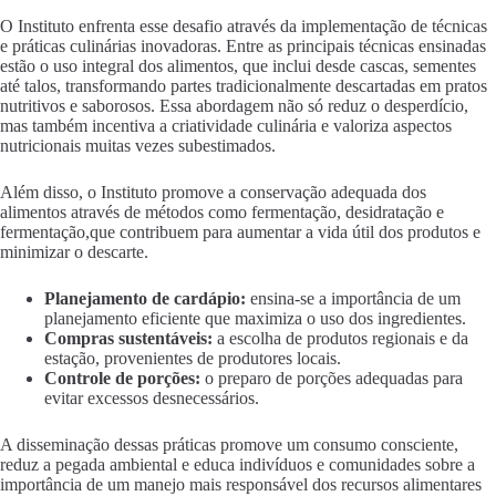
O Instituto enfrenta esse desafio através da implementação de técnicas
e práticas culinárias inovadoras. Entre as principais técnicas ensinadas
estão o uso integral dos alimentos, que inclui desde cascas, sementes
até talos, transformando partes tradicionalmente descartadas em pratos
nutritivos e saborosos. Essa abordagem não só reduz o desperdício,
mas também incentiva a criatividade culinária e valoriza aspectos
nutricionais muitas vezes subestimados.
Além disso, o Instituto promove a conservação adequada dos
alimentos através de métodos como fermentação, desidratação e
fermentação,que contribuem para aumentar a vida útil dos produtos e
minimizar o descarte.
Planejamento de cardápio:
ensina-se a importância de um
planejamento eficiente que maximiza o uso dos ingredientes.
Compras sustentáveis:
a escolha de produtos regionais e da
estação, provenientes de produtores locais.
Controle de porções:
o preparo de porções adequadas para
evitar excessos desnecessários.
A disseminação dessas práticas promove um consumo consciente,
reduz a pegada ambiental e educa indivíduos e comunidades sobre a
importância de um manejo mais responsável dos recursos alimentares