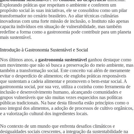
Explorando práticas que respeitam o ambiente e conferem um
propósito social às suas iniciativas, ele se consolidou como um pilar
transformador no cenário brasileiro. Ao aliar técnicas culinárias
inovadoras com uma forte missão de inclusão, o Instituto não apenas
capacita indivíduos em situação de vulnerabilidade, mas também
redefine a forma como a gastronomia pode contribuir para um planeta
mais sustentável.
Introdução à Gastronomia Sustentável e Social
Nos últimos anos, a
gastronomia sustentável
ganhou destaque como
um movimento que não só busca a preservação do meio ambiente, mas
também a transformação social. Este conceito vai além de meramente
evitar o desperdício de alimentos; ele engloba práticas responsáveis
que sustentam a cadeia alimentar e promovem o bem-estar social. A
gastronomia social, por sua vez, utiliza a cozinha como ferramenta de
inclusão e desenvolvimento humano, alcançando comunidades e
grupos vulneráveis que são muitas vezes esquecidos nas políticas
públicas tradicionais. Na base desta filosofia estão princípios como o
uso integral dos alimentos, a adoção de processos de cultivo orgânicos,
e a valorização cultural dos ingredientes locais.
No contexto de um mundo que enfrenta desafios climáticos e
desigualdades sociais crescentes, a integração da sustentabilidade na