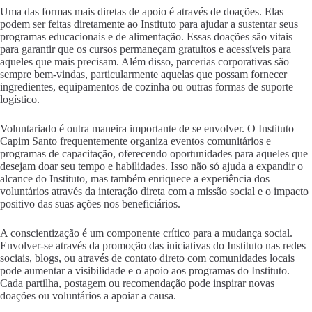
Uma das formas mais diretas de apoio é através de doações. Elas
podem ser feitas diretamente ao Instituto para ajudar a sustentar seus
programas educacionais e de alimentação. Essas doações são vitais
para garantir que os cursos permaneçam gratuitos e acessíveis para
aqueles que mais precisam. Além disso, parcerias corporativas são
sempre bem-vindas, particularmente aquelas que possam fornecer
ingredientes, equipamentos de cozinha ou outras formas de suporte
logístico.
Voluntariado é outra maneira importante de se envolver. O Instituto
Capim Santo frequentemente organiza eventos comunitários e
programas de capacitação, oferecendo oportunidades para aqueles que
desejam doar seu tempo e habilidades. Isso não só ajuda a expandir o
alcance do Instituto, mas também enriquece a experiência dos
voluntários através da interação direta com a missão social e o impacto
positivo das suas ações nos beneficiários.
A conscientização é um componente crítico para a mudança social.
Envolver-se através da promoção das iniciativas do Instituto nas redes
sociais, blogs, ou através de contato direto com comunidades locais
pode aumentar a visibilidade e o apoio aos programas do Instituto.
Cada partilha, postagem ou recomendação pode inspirar novas
doações ou voluntários a apoiar a causa.