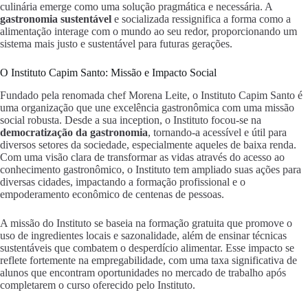
culinária emerge como uma solução pragmática e necessária. A
gastronomia sustentável
e socializada ressignifica a forma como a
alimentação interage com o mundo ao seu redor, proporcionando um
sistema mais justo e sustentável para futuras gerações.
O Instituto Capim Santo: Missão e Impacto Social
Fundado pela renomada chef Morena Leite, o Instituto Capim Santo é
uma organização que une excelência gastronômica com uma missão
social robusta. Desde a sua inception, o Instituto focou-se na
democratização da gastronomia
, tornando-a acessível e útil para
diversos setores da sociedade, especialmente aqueles de baixa renda.
Com uma visão clara de transformar as vidas através do acesso ao
conhecimento gastronômico, o Instituto tem ampliado suas ações para
diversas cidades, impactando a formação profissional e o
empoderamento econômico de centenas de pessoas.
A missão do Instituto se baseia na formação gratuita que promove o
uso de ingredientes locais e sazonalidade, além de ensinar técnicas
sustentáveis que combatem o desperdício alimentar. Esse impacto se
reflete fortemente na empregabilidade, com uma taxa significativa de
alunos que encontram oportunidades no mercado de trabalho após
completarem o curso oferecido pelo Instituto.