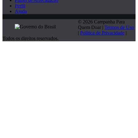
Painel de Arrecadação
Perfil
Ajuda
© 2026 Campanha Para
Quem Doar |
Termos de Uso
|
Política de Privacidade
|
Todos os direitos reservados.