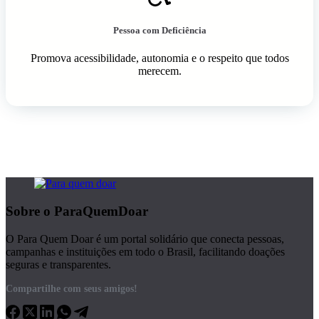
Pessoa com Deficiência
Promova acessibilidade, autonomia e o respeito que todos
merecem.
Sobre o ParaQuemDoar
O Para Quem Doar é um portal solidário que conecta pessoas,
campanhas e instituições em todo o Brasil, facilitando doações
seguras e transparentes.
Compartilhe com seus amigos!