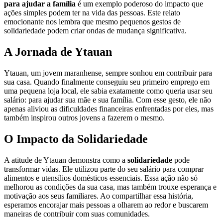
para ajudar a família
é um exemplo poderoso do impacto que
ações simples podem ter na vida das pessoas. Este relato
emocionante nos lembra que mesmo pequenos gestos de
solidariedade podem criar ondas de mudança significativa.
A Jornada de Ytauan
Ytauan, um jovem maranhense, sempre sonhou em contribuir para
sua casa. Quando finalmente conseguiu seu primeiro emprego em
uma pequena loja local, ele sabia exatamente como queria usar seu
salário: para ajudar sua mãe e sua família. Com esse gesto, ele não
apenas aliviou as dificuldades financeiras enfrentadas por eles, mas
também inspirou outros jovens a fazerem o mesmo.
O Impacto da Solidariedade
A atitude de Ytauan demonstra como a
solidariedade
pode
transformar vidas. Ele utilizou parte do seu salário para comprar
alimentos e utensílios domésticos essenciais. Essa ação não só
melhorou as condições da sua casa, mas também trouxe esperança e
motivação aos seus familiares. Ao compartilhar essa história,
esperamos encorajar mais pessoas a olharem ao redor e buscarem
maneiras de contribuir com suas comunidades.