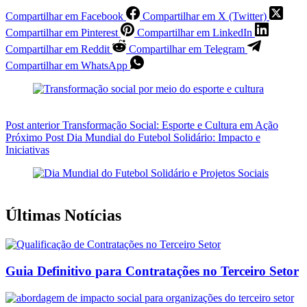
Compartilhar em Facebook
Compartilhar em X (Twitter)
Compartilhar em Pinterest
Compartilhar em LinkedIn
Compartilhar em Reddit
Compartilhar em Telegram
Compartilhar em WhatsApp
Post
anterior
Transformação Social: Esporte e Cultura em Ação
Próximo
Post
Dia Mundial do Futebol Solidário: Impacto e
Iniciativas
Últimas Notícias
Guia Definitivo para Contratações no Terceiro Setor