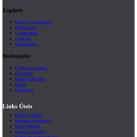
Explore
Sobre a Campanha
Instituições
Campanhas
Notícias
Voluntários
Instituições
Proteção Animal
Educação
Meio Ambiente
Saúde
Veja mais
Links Úteis
Rádios Online
Minhas campanhas
Meu Instituto
Apoio Solidário