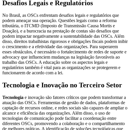
Desafios Legais e Regulatórios
No Brasil, as OSCs enfrentam desafios legais e regulatórios que
podem ameaçar sua operação. Questões legais como a reforma
tributária, o ITCMD (Imposto de Transmissão Causa Mortis e
Doação), e a burocracia na prestação de contas são desafios que
podem impactar negativamente a sustentabilidade das OSCs. Além
disso, direitos trabalhistas rigorosos e obrigações fiscais podem inibir
o crescimento e a efetividade das organizações. Para superarem
esses obstáculos, é necessário o fortalecimento de redes de suporte e
advocacy que influenciem mudanças na legislação favoráveis ao
trabalho das OSCs. A educação sobre os aspectos legais e
regulatórios também é vital para as organizações se protegerem e
funcionarem de acordo com a lei.
Tecnologia e Inovação no Terceiro Setor
Tecnologia
e inovação são fatores críticos que podem transformar a
atuação das OSCs. Ferramentas de gestão de dados, plataformas de
captação de recursos online, e redes sociais são capazes de ampliar o
alcance e eficiência das organizações. Além disso, o uso de
tecnologias de comunicação pode facilitar a coordenação entre
diferentes OSCs, promovendo a colaboração e o compartilhamento
de melhores práticas. A identificação de soluções tecnológicas que