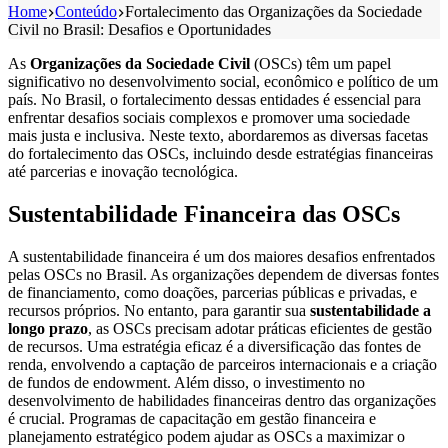
Home
Conteúdo
Fortalecimento das Organizações da Sociedade
Civil no Brasil: Desafios e Oportunidades
As
Organizações da Sociedade Civil
(OSCs) têm um papel
significativo no desenvolvimento social, econômico e político de um
país. No Brasil, o fortalecimento dessas entidades é essencial para
enfrentar desafios sociais complexos e promover uma sociedade
mais justa e inclusiva. Neste texto, abordaremos as diversas facetas
do fortalecimento das OSCs, incluindo desde estratégias financeiras
até parcerias e inovação tecnológica.
Sustentabilidade Financeira das OSCs
A sustentabilidade financeira é um dos maiores desafios enfrentados
pelas OSCs no Brasil. As organizações dependem de diversas fontes
de financiamento, como doações, parcerias públicas e privadas, e
recursos próprios. No entanto, para garantir sua
sustentabilidade a
longo prazo
, as OSCs precisam adotar práticas eficientes de gestão
de recursos. Uma estratégia eficaz é a diversificação das fontes de
renda, envolvendo a captação de parceiros internacionais e a criação
de fundos de endowment. Além disso, o investimento no
desenvolvimento de habilidades financeiras dentro das organizações
é crucial. Programas de capacitação em gestão financeira e
planejamento estratégico podem ajudar as OSCs a maximizar o