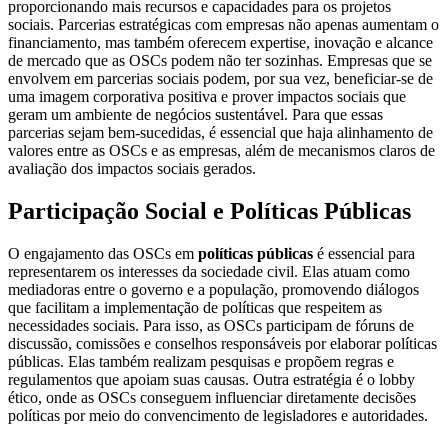
proporcionando mais recursos e capacidades para os projetos
sociais. Parcerias estratégicas com empresas não apenas aumentam o
financiamento, mas também oferecem expertise, inovação e alcance
de mercado que as OSCs podem não ter sozinhas. Empresas que se
envolvem em parcerias sociais podem, por sua vez, beneficiar-se de
uma imagem corporativa positiva e prover impactos sociais que
geram um ambiente de negócios sustentável. Para que essas
parcerias sejam bem-sucedidas, é essencial que haja alinhamento de
valores entre as OSCs e as empresas, além de mecanismos claros de
avaliação dos impactos sociais gerados.
Participação Social e Políticas Públicas
O engajamento das OSCs em
políticas públicas
é essencial para
representarem os interesses da sociedade civil. Elas atuam como
mediadoras entre o governo e a população, promovendo diálogos
que facilitam a implementação de políticas que respeitem as
necessidades sociais. Para isso, as OSCs participam de fóruns de
discussão, comissões e conselhos responsáveis por elaborar políticas
públicas. Elas também realizam pesquisas e propõem regras e
regulamentos que apoiam suas causas. Outra estratégia é o lobby
ético, onde as OSCs conseguem influenciar diretamente decisões
políticas por meio do convencimento de legisladores e autoridades.