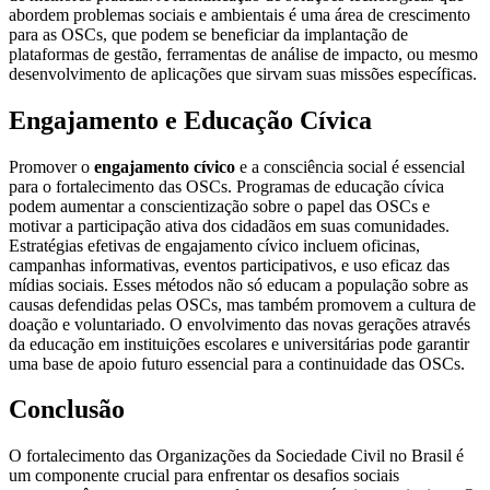
abordem problemas sociais e ambientais é uma área de crescimento
para as OSCs, que podem se beneficiar da implantação de
plataformas de gestão, ferramentas de análise de impacto, ou mesmo
desenvolvimento de aplicações que sirvam suas missões específicas.
Engajamento e Educação Cívica
Promover o
engajamento cívico
e a consciência social é essencial
para o fortalecimento das OSCs. Programas de educação cívica
podem aumentar a conscientização sobre o papel das OSCs e
motivar a participação ativa dos cidadãos em suas comunidades.
Estratégias efetivas de engajamento cívico incluem oficinas,
campanhas informativas, eventos participativos, e uso eficaz das
mídias sociais. Esses métodos não só educam a população sobre as
causas defendidas pelas OSCs, mas também promovem a cultura de
doação e voluntariado. O envolvimento das novas gerações através
da educação em instituições escolares e universitárias pode garantir
uma base de apoio futuro essencial para a continuidade das OSCs.
Conclusão
O fortalecimento das Organizações da Sociedade Civil no Brasil é
um componente crucial para enfrentar os desafios sociais