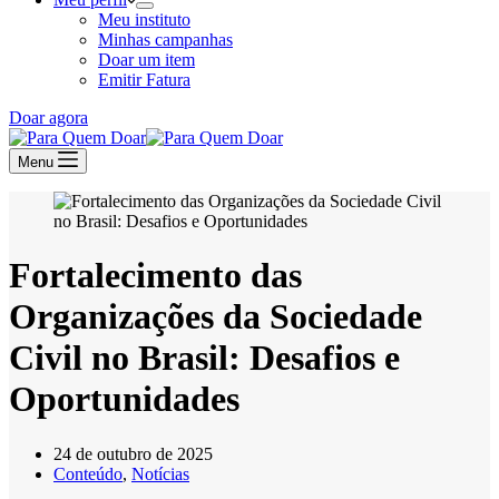
Meu instituto
Minhas campanhas
Doar um item
Emitir Fatura
Doar agora
Menu
Fortalecimento das
Organizações da Sociedade
Civil no Brasil: Desafios e
Oportunidades
24 de outubro de 2025
Conteúdo
,
Notícias