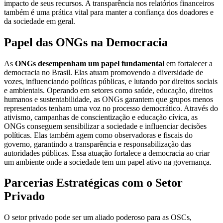
impacto de seus recursos. A transparência nos relatórios financeiros
também é uma prática vital para manter a confiança dos doadores e
da sociedade em geral.
Papel das ONGs na Democracia
As
ONGs desempenham um papel fundamental
em fortalecer a
democracia no Brasil. Elas atuam promovendo a diversidade de
vozes, influenciando políticas públicas, e lutando por direitos sociais
e ambientais. Operando em setores como saúde, educação, direitos
humanos e sustentabilidade, as ONGs garantem que grupos menos
representados tenham uma voz no processo democrático. Através do
ativismo, campanhas de conscientização e educação cívica, as
ONGs conseguem sensibilizar a sociedade e influenciar decisões
políticas. Elas também agem como observadoras e fiscais do
governo, garantindo a transparência e responsabilização das
autoridades públicas. Essa atuação fortalece a democracia ao criar
um ambiente onde a sociedade tem um papel ativo na governança.
Parcerias Estratégicas com o Setor
Privado
O setor privado pode ser um aliado poderoso para as OSCs,