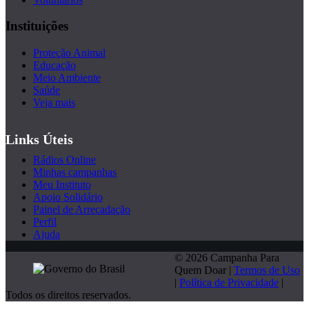
Instituições
Proteção Animal
Educação
Meio Ambiente
Saúde
Veja mais
Links Úteis
Rádios Online
Minhas campanhas
Meu Instituto
Apoio Solidário
Painel de Arrecadação
Perfil
Ajuda
© 2026 Campanha Para
Quem Doar |
Termos de Uso
|
Política de Privacidade
|
Todos os direitos reservados.