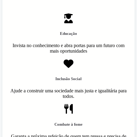
Educação
Invista no conhecimento e abra portas para um futuro com
mais oportunidades
Inclusão Social
Ajude a construir uma sociedade mais justa e igualitária para
todos.
Combate à fome
Garanta a próxima refeição de quem tem pressa e precisa de