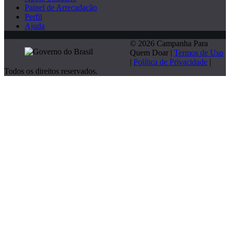
Painel de Arrecadação
Perfil
Ajuda
© 2026 Campanha Para
Quem Doar |
Termos de Uso
|
Política de Privacidade
|
Todos os direitos reservados.