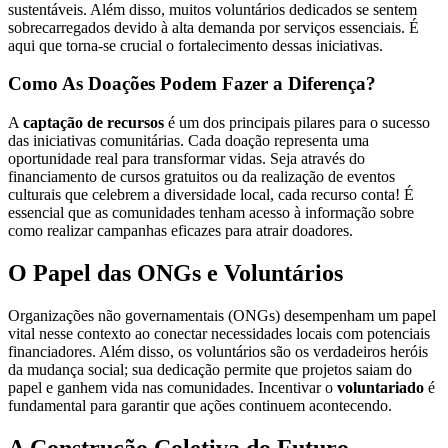
sustentáveis. Além disso, muitos voluntários dedicados se sentem
sobrecarregados devido à alta demanda por serviços essenciais. É
aqui que torna-se crucial o fortalecimento dessas iniciativas.
Como As Doações Podem Fazer a Diferença?
A
captação de recursos
é um dos principais pilares para o sucesso
das iniciativas comunitárias. Cada doação representa uma
oportunidade real para transformar vidas. Seja através do
financiamento de cursos gratuitos ou da realização de eventos
culturais que celebrem a diversidade local, cada recurso conta! É
essencial que as comunidades tenham acesso à informação sobre
como realizar campanhas eficazes para atrair doadores.
O Papel das ONGs e Voluntários
Organizações não governamentais (ONGs) desempenham um papel
vital nesse contexto ao conectar necessidades locais com potenciais
financiadores. Além disso, os voluntários são os verdadeiros heróis
da mudança social; sua dedicação permite que projetos saiam do
papel e ganhem vida nas comunidades. Incentivar o
voluntariado
é
fundamental para garantir que ações continuem acontecendo.
A Construção Coletiva do Futuro