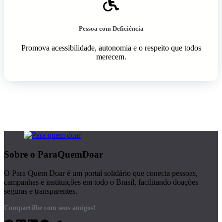
Pessoa com Deficiência
Promova acessibilidade, autonomia e o respeito que todos
merecem.
Sobre o ParaQuemDoar
O Para Quem Doar é um portal solidário que conecta pessoas,
campanhas e instituições em todo o Brasil, facilitando doações
seguras e transparentes.
Compartilhe com seus amigos!