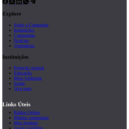
Explore
Sobre a Campanha
Instituições
Campanhas
Notícias
Voluntários
Instituições
Proteção Animal
Educação
Meio Ambiente
Saúde
Veja mais
Links Úteis
Rádios Online
Minhas campanhas
Meu Instituto
Apoio Solidário