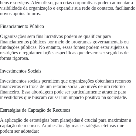
bens e serviços. Além disso, parcerias corporativas podem aumentar a
visibilidade da organização e expandir sua rede de contatos, facilitando
novos apoios futuros.
Financiamento Público
Organizações sem fins lucrativos podem se qualificar para
financiamentos públicos por meio de programas governamentais ou
fundações públicas. No entanto, essas fontes podem estar sujeitas a
restrições e regulamentações específicas que devem ser seguidas de
forma rigorosa.
Investimentos Sociais
Investimentos sociais permitem que organizações obtenham recursos
financeiros em troca de um retorno social, ao invés de um retorno
financeiro. Essa abordagem pode ser particularmente atraente para
investidores que buscam causar um impacto positivo na sociedade.
Estratégias de Captação de Recursos
A aplicação de estratégias bem planejadas é crucial para maximizar a
captação de recursos. Aqui estão algumas estratégias efetivas que
podem ser adotadas: