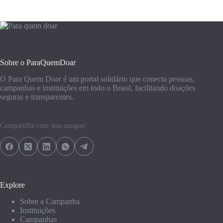
Sobre o ParaQuemDoar
O Para Quem Doar é um portal solidário que conecta pessoas,
campanhas e instituições em todo o Brasil, facilitando doações
seguras e transparentes.
Compartilhe com seus amigos!
Explore
Sobre a Campanha
Instituições
Campanhas