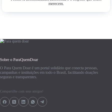
merecem.
Sobre o ParaQuemDoar
O Para Quem Doar é um portal solidário que conecta pessoas,
campanhas e instituições em todo o Brasil, facilitando doações
seguras e transparentes.
Compartilhe com seus amigos!