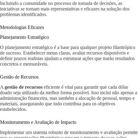
Incluindo a comunidade no processo de tomada de decisões, as
iniciativas se tornam mais representativas e eficazes na solução dos
problemas identificados.
Metodologias Eficazes
Planejamento Estratégico
O planejamento estratégico é a base para qualquer projeto filantrópico
de sucesso. Estabelecer metas claras, avaliar recursos disponíveis e
definir prazos realistas ajudam a estruturar ações que trarão resultados
concretos e mensuráveis.
Gestão de Recursos
A
gestão de recursos
eficiente é vital para garantir que cada dólar
doado seja utilizado da melhor forma possível. Isso inclui não apenas a
administração financeira, mas também a alocação de pessoal, tempo e
materiais, assegurando que tudo contribua para os objetivos
estabelecidos.
Monitoramento e Avaliação de Impacto
Implementar um sistema robusto de monitoramento e avaliação permite
que as organizações filantrópicas meçam o impacto de suas ações,