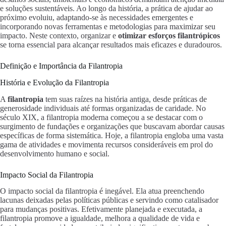
e soluções sustentáveis. Ao longo da história, a prática de ajudar ao
próximo evoluiu, adaptando-se às necessidades emergentes e
incorporando novas ferramentas e metodologias para maximizar seu
impacto. Neste contexto, organizar e
otimizar esforços filantrópicos
se torna essencial para alcançar resultados mais eficazes e duradouros.
Definição e Importância da Filantropia
História e Evolução da Filantropia
A
filantropia
tem suas raízes na história antiga, desde práticas de
generosidade individuais até formas organizadas de caridade. No
século XIX, a filantropia moderna começou a se destacar com o
surgimento de fundações e organizações que buscavam abordar causas
específicas de forma sistemática. Hoje, a filantropia engloba uma vasta
gama de atividades e movimenta recursos consideráveis em prol do
desenvolvimento humano e social.
Impacto Social da Filantropia
O impacto social da filantropia é inegável. Ela atua preenchendo
lacunas deixadas pelas políticas públicas e servindo como catalisador
para mudanças positivas. Efetivamente planejada e executada, a
filantropia promove a igualdade, melhora a qualidade de vida e