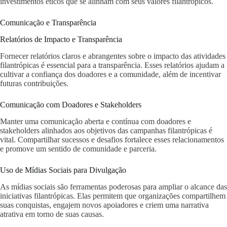
investimentos éticos que se alinham com seus valores filantrópicos.
Comunicação e Transparência
Relatórios de Impacto e Transparência
Fornecer relatórios claros e abrangentes sobre o impacto das atividades
filantrópicas é essencial para a transparência. Esses relatórios ajudam a
cultivar a confiança dos doadores e a comunidade, além de incentivar
futuras contribuições.
Comunicação com Doadores e Stakeholders
Manter uma comunicação aberta e contínua com doadores e
stakeholders alinhados aos objetivos das campanhas filantrópicas é
vital. Compartilhar sucessos e desafios fortalece esses relacionamentos
e promove um sentido de comunidade e parceria.
Uso de Mídias Sociais para Divulgação
As mídias sociais são ferramentas poderosas para ampliar o alcance das
iniciativas filantrópicas. Elas permitem que organizações compartilhem
suas conquistas, engajem novos apoiadores e criem uma narrativa
atrativa em torno de suas causas.