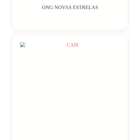
ONG NOVAS ESTRELAS