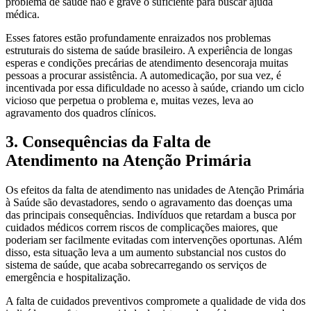
problema de saúde não é grave o suficiente para buscar ajuda
médica.
Esses fatores estão profundamente enraizados nos problemas
estruturais do sistema de saúde brasileiro. A experiência de longas
esperas e condições precárias de atendimento desencoraja muitas
pessoas a procurar assistência. A automedicação, por sua vez, é
incentivada por essa dificuldade no acesso à saúde, criando um ciclo
vicioso que perpetua o problema e, muitas vezes, leva ao
agravamento dos quadros clínicos.
3. Consequências da Falta de
Atendimento na Atenção Primária
Os efeitos da falta de atendimento nas unidades de Atenção Primária
à Saúde são devastadores, sendo o agravamento das doenças uma
das principais consequências. Indivíduos que retardam a busca por
cuidados médicos correm riscos de complicações maiores, que
poderiam ser facilmente evitadas com intervenções oportunas. Além
disso, esta situação leva a um aumento substancial nos custos do
sistema de saúde, que acaba sobrecarregando os serviços de
emergência e hospitalização.
A falta de cuidados preventivos compromete a qualidade de vida dos