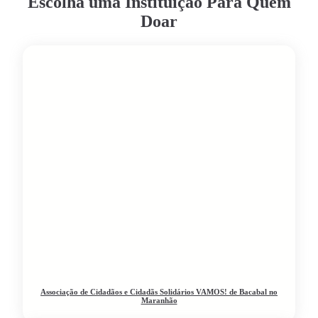
Escolha uma Instituição Para Quem
Doar
Associação de Cidadãos e Cidadãs Solidários VAMOS! de Bacabal no
Maranhão