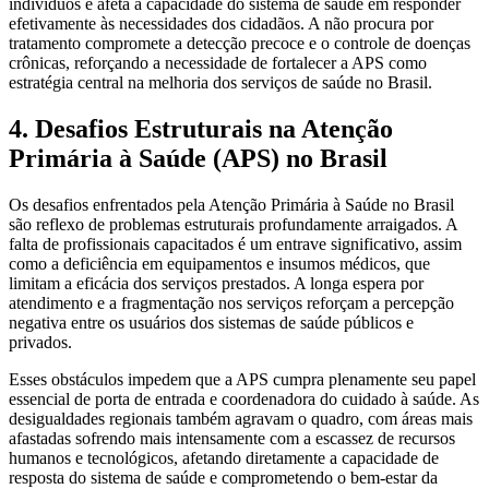
indivíduos e afeta a capacidade do sistema de saúde em responder
efetivamente às necessidades dos cidadãos. A não procura por
tratamento compromete a detecção precoce e o controle de doenças
crônicas, reforçando a necessidade de fortalecer a APS como
estratégia central na melhoria dos serviços de saúde no Brasil.
4. Desafios Estruturais na Atenção
Primária à Saúde (APS) no Brasil
Os desafios enfrentados pela Atenção Primária à Saúde no Brasil
são reflexo de problemas estruturais profundamente arraigados. A
falta de profissionais capacitados é um entrave significativo, assim
como a deficiência em equipamentos e insumos médicos, que
limitam a eficácia dos serviços prestados. A longa espera por
atendimento e a fragmentação nos serviços reforçam a percepção
negativa entre os usuários dos sistemas de saúde públicos e
privados.
Esses obstáculos impedem que a APS cumpra plenamente seu papel
essencial de porta de entrada e coordenadora do cuidado à saúde. As
desigualdades regionais também agravam o quadro, com áreas mais
afastadas sofrendo mais intensamente com a escassez de recursos
humanos e tecnológicos, afetando diretamente a capacidade de
resposta do sistema de saúde e comprometendo o bem-estar da