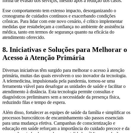
forma de evasão dos serviços, mesmo após a redução dos casos.
Esse comportamento tem extenso impacto, desorganizando o
cronograma de cuidados contínuos e exacerbando condições
crônicas. Para lidar com este novo cenário, é crítico implementar
medidas que restabeleçam a confiança no ambiente de assistência
médica, tanto em termos de segurança quanto na eficácia do
atendimento oferecido.
8. Iniciativas e Soluções para Melhorar o
Acesso à Atenção Primária
Diversas iniciativas têm surgido para melhorar o acesso à atenção
primária, muitas das quais envolvem o uso inovador da tecnologia.
A telemedicina, impulsionada pela pandemia, tornou-se uma
ferramenta viável para desafogar as unidades de saúde e facilitar o
atendimento à distância. Esta tecnologia permite consultas e
diagnósticos preliminares sem a necessidade da presença física,
reduzindo filas e tempo de espera.
Além disso, fortalecer as equipes de saúde da família e simplificar os
processos burocráticos de encaminhamento são passos essenciais
para uma mudança efetiva. Campanhas de conscientização e
educação em saúde reforçam a importância do cuidado precoce e da