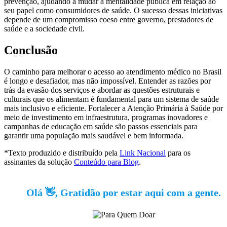
prevenção, ajudando a mudar a mentalidade pública em relação ao
seu papel como consumidores de saúde. O sucesso dessas iniciativas
depende de um compromisso coeso entre governo, prestadores de
saúde e a sociedade civil.
Conclusão
O caminho para melhorar o acesso ao atendimento médico no Brasil
é longo e desafiador, mas não impossível. Entender as razões por
trás da evasão dos serviços e abordar as questões estruturais e
culturais que os alimentam é fundamental para um sistema de saúde
mais inclusivo e eficiente. Fortalecer a Atenção Primária à Saúde por
meio de investimento em infraestrutura, programas inovadores e
campanhas de educação em saúde são passos essenciais para
garantir uma população mais saudável e bem informada.
*Texto produzido e distribuído pela
Link Nacional
para os
assinantes da solução
Conteúdo para Blog
.
Olá 👋, Gratidão por estar aqui com a gente.