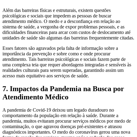
Além das barreiras físicas e estruturais, existem questões
psicológicas e sociais que impedem as pessoas de buscar
atendimento médico. O medo e a desconfiança em relação ao
sistema de saúde, a vergonha de expor problemas pessoais, e as
dificuldades financeiras para arcar com custos de deslocamento até
unidades de saúde são algumas das barreiras frequentemente citadas.
Esses fatores são agravados pela falta de informação sobre a
importância da prevenção e sobre como e onde procurar
atendimento. Tais barreiras psicológicas e sociais fazem parte de
uma complexa teia que requer abordagens integradas e sensíveis às
realidades culturais para serem superadas, garantindo assim um
acesso mais equitativo aos serviços de saúde.
7. Impactos da Pandemia na Busca por
Atendimento Médico
A pandemia de Covid-19 deixou um legado duradouro no
comportamento da população em relação à saúde. Durante a
pandemia, muitos evitaram procurar serviços médicos por medo de
contaminação, o que agravou doenças pré-existentes e atrasou
diagnósticos importantes. O medo do coronavírus gerou uma nova