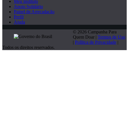
Meu Instituto
Apoio Solidário
Painel de Arrecadação
Perfil
Ajuda
© 2026 Campanha Para
Quem Doar |
Termos de Uso
|
Política de Privacidade
|
Todos os direitos reservados.