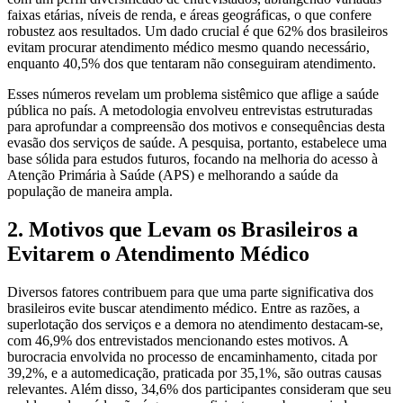
faixas etárias, níveis de renda, e áreas geográficas, o que confere
robustez aos resultados. Um dado crucial é que 62% dos brasileiros
evitam procurar atendimento médico mesmo quando necessário,
enquanto 40,5% dos que tentaram não conseguiram atendimento.
Esses números revelam um problema sistêmico que aflige a saúde
pública no país. A metodologia envolveu entrevistas estruturadas
para aprofundar a compreensão dos motivos e consequências desta
evasão dos serviços de saúde. A pesquisa, portanto, estabelece uma
base sólida para estudos futuros, focando na melhoria do acesso à
Atenção Primária à Saúde (APS) e melhorando a saúde da
população de maneira ampla.
2. Motivos que Levam os Brasileiros a
Evitarem o Atendimento Médico
Diversos fatores contribuem para que uma parte significativa dos
brasileiros evite buscar atendimento médico. Entre as razões, a
superlotação dos serviços e a demora no atendimento destacam-se,
com 46,9% dos entrevistados mencionando estes motivos. A
burocracia envolvida no processo de encaminhamento, citada por
39,2%, e a automedicação, praticada por 35,1%, são outras causas
relevantes. Além disso, 34,6% dos participantes consideram que seu