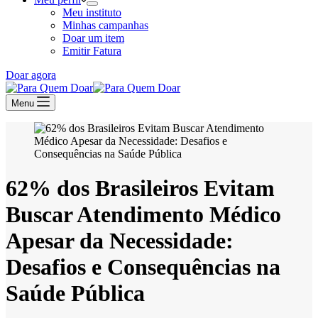
Meu instituto
Minhas campanhas
Doar um item
Emitir Fatura
Doar agora
Menu
62% dos Brasileiros Evitam
Buscar Atendimento Médico
Apesar da Necessidade:
Desafios e Consequências na
Saúde Pública