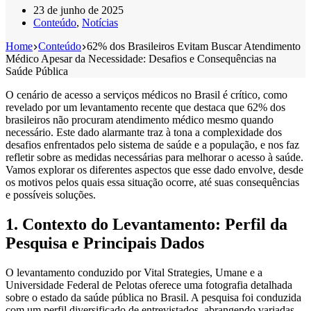
23 de junho de 2025
Conteúdo
,
Notícias
Home
Conteúdo
62% dos Brasileiros Evitam Buscar Atendimento
Médico Apesar da Necessidade: Desafios e Consequências na
Saúde Pública
O cenário de acesso a serviços médicos no Brasil é crítico, como
revelado por um levantamento recente que destaca que 62% dos
brasileiros não procuram atendimento médico mesmo quando
necessário. Este dado alarmante traz à tona a complexidade dos
desafios enfrentados pelo sistema de saúde e a população, e nos faz
refletir sobre as medidas necessárias para melhorar o acesso à saúde.
Vamos explorar os diferentes aspectos que esse dado envolve, desde
os motivos pelos quais essa situação ocorre, até suas consequências
e possíveis soluções.
1. Contexto do Levantamento: Perfil da
Pesquisa e Principais Dados
O levantamento conduzido por Vital Strategies, Umane e a
Universidade Federal de Pelotas oferece uma fotografia detalhada
sobre o estado da saúde pública no Brasil. A pesquisa foi conduzida
com um perfil diversificado de entrevistados, abrangendo variadas