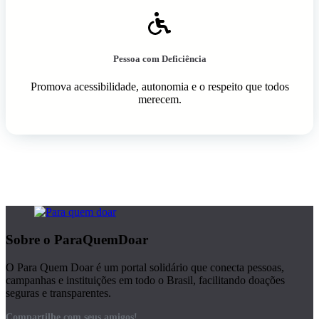
Pessoa com Deficiência
Promova acessibilidade, autonomia e o respeito que todos
merecem.
Sobre o ParaQuemDoar
O Para Quem Doar é um portal solidário que conecta pessoas,
campanhas e instituições em todo o Brasil, facilitando doações
seguras e transparentes.
Compartilhe com seus amigos!