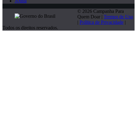
Ajuda
© 2026 Campanha Para
Quem Doar |
Termos de Uso
|
Política de Privacidade
|
Todos os direitos reservados.