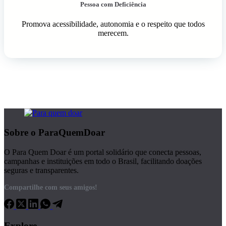
Pessoa com Deficiência
Promova acessibilidade, autonomia e o respeito que todos
merecem.
Sobre o ParaQuemDoar
O Para Quem Doar é um portal solidário que conecta pessoas,
campanhas e instituições em todo o Brasil, facilitando doações
seguras e transparentes.
Compartilhe com seus amigos!
Explore