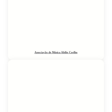
Associação de Música Abílio Coelho