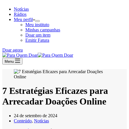
Notícias
Rádios
Meu perfil
Meu instituto
Minhas campanhas
Doar um item
Emitir Fatura
Doar agora
Menu
7 Estratégias Eficazes para
Arrecadar Doações Online
24 de setembro de 2024
Conteúdo
,
Notícias