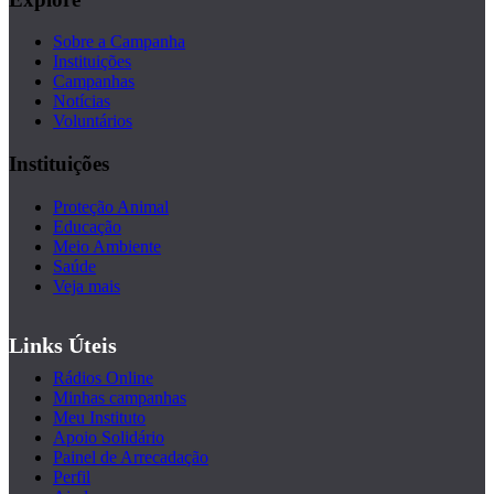
Sobre a Campanha
Instituições
Campanhas
Notícias
Voluntários
Instituições
Proteção Animal
Educação
Meio Ambiente
Saúde
Veja mais
Links Úteis
Rádios Online
Minhas campanhas
Meu Instituto
Apoio Solidário
Painel de Arrecadação
Perfil