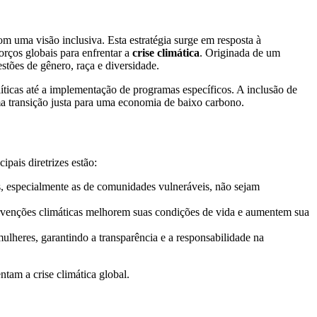
om uma visão inclusiva. Esta estratégia surge em resposta à
orços globais para enfrentar a
crise climática
. Originada de um
estões de gênero, raça e diversidade.
líticas até a implementação de programas específicos. A inclusão de
ma transição justa para uma economia de baixo carbono.
ipais diretrizes estão:
s, especialmente as de comunidades vulneráveis, não sejam
ervenções climáticas melhorem suas condições de vida e aumentem sua
mulheres, garantindo a transparência e a responsabilidade na
ntam a crise climática global.