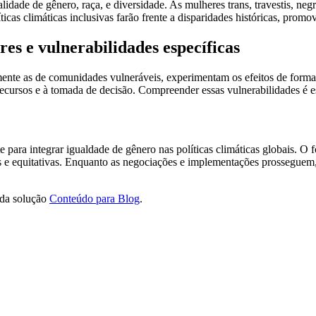
alidade de gênero, raça, e diversidade. As mulheres trans, travestis, n
icas climáticas inclusivas farão frente a disparidades históricas, promo
res e vulnerabilidades específicas
lmente as de comunidades vulneráveis, experimentam os efeitos de form
cursos e à tomada de decisão. Compreender essas vulnerabilidades é ess
ara integrar igualdade de gênero nas políticas climáticas globais. O 
zes e equitativas. Enquanto as negociações e implementações prosseguem
 da solução
Conteúdo para Blog
.