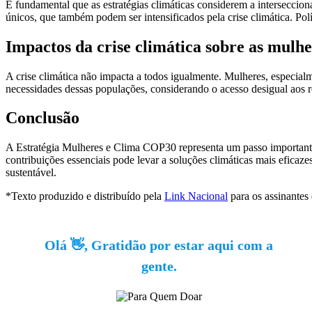
É fundamental que as estratégias climáticas considerem a interseccion
únicos, que também podem ser intensificados pela crise climática. Polít
Impactos da crise climática sobre as mulhe
A crise climática não impacta a todos igualmente. Mulheres, especia
necessidades dessas populações, considerando o acesso desigual aos re
Conclusão
A Estratégia Mulheres e Clima COP30 representa um passo importante p
contribuições essenciais pode levar a soluções climáticas mais efica
sustentável.
*Texto produzido e distribuído pela
Link Nacional
para os assinantes
Olá 👋, Gratidão por estar aqui com a
gente.