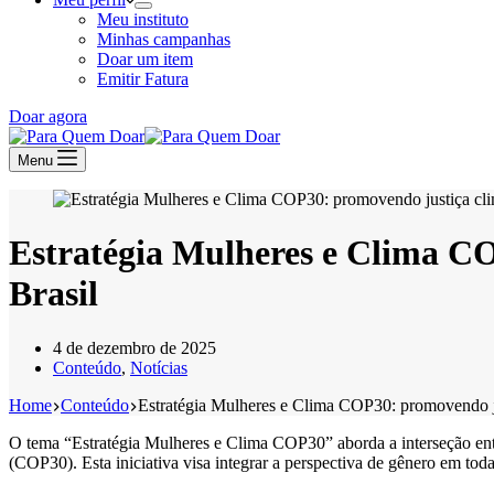
Meu instituto
Minhas campanhas
Doar um item
Emitir Fatura
Doar agora
Menu
Estratégia Mulheres e Clima CO
Brasil
4 de dezembro de 2025
Conteúdo
,
Notícias
Home
Conteúdo
Estratégia Mulheres e Clima COP30: promovendo ju
O tema “Estratégia Mulheres e Clima COP30” aborda a interseção entre
(COP30). Esta iniciativa visa integrar a perspectiva de gênero em tod