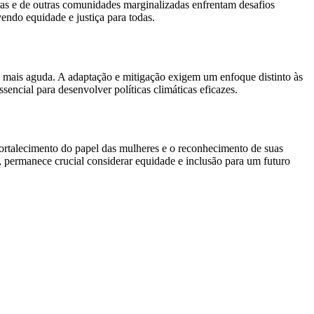
egras e de outras comunidades marginalizadas enfrentam desafios
vendo equidade e justiça para todas.
a mais aguda. A adaptação e mitigação exigem um enfoque distinto às
encial para desenvolver políticas climáticas eficazes.
fortalecimento do papel das mulheres e o reconhecimento de suas
, permanece crucial considerar equidade e inclusão para um futuro