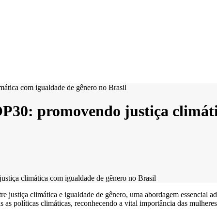
P30: promovendo justiça climáti
stiça climática com igualdade de gênero no Brasil
 justiça climática e igualdade de gênero, uma abordagem essencial ado
as as políticas climáticas, reconhecendo a vital importância das mulher