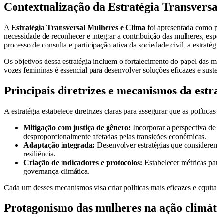
Contextualização da Estratégia Transvers
A
Estratégia Transversal Mulheres e Clima
foi apresentada como pa
necessidade de reconhecer e integrar a contribuição das mulheres, es
processo de consulta e participação ativa da sociedade civil, a estraté
Os objetivos dessa estratégia incluem o fortalecimento do papel das m
vozes femininas é essencial para desenvolver soluções eficazes e sus
Principais diretrizes e mecanismos da estr
A estratégia estabelece diretrizes claras para assegurar que as política
Mitigação com justiça de gênero:
Incorporar a perspectiva de
desproporcionalmente afetadas pelas transições econômicas.
Adaptação integrada:
Desenvolver estratégias que considerem
resiliência.
Criação de indicadores e protocolos:
Estabelecer métricas par
governança climática.
Cada um desses mecanismos visa criar políticas mais eficazes e equita
Protagonismo das mulheres na ação climát