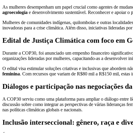
As mulheres desempenham um papel crucial como agentes de mudança em 
agroecologia
e desenvolvimento sustentável. Reconhecer e apoiar o pr
Mulheres de comunidades indígenas, quilombolas e outras localidades 
inovadoras para a crise climática. Além disso, iniciativas lideradas 
Edital de Justiça Climática com foco em 
Durante a COP30, foi anunciado um empenho financeiro significativo 
organizações lideradas por mulheres, capacitando-as a desenvolver in
O edital visa estimular soluções criativas e inclusivas que abordem
feminina
. Com recursos que variam de R$80 mil a R$150 mil, estas ini
Diálogos e participação nas negociações 
A COP30 serviu como uma plataforma para ampliar o diálogo entre lí
discussão sobre como integrar as perspectivas de várias lideranças fem
nas políticas climáticas globais e nacionais.
Inclusão interseccional: gênero, raça e div