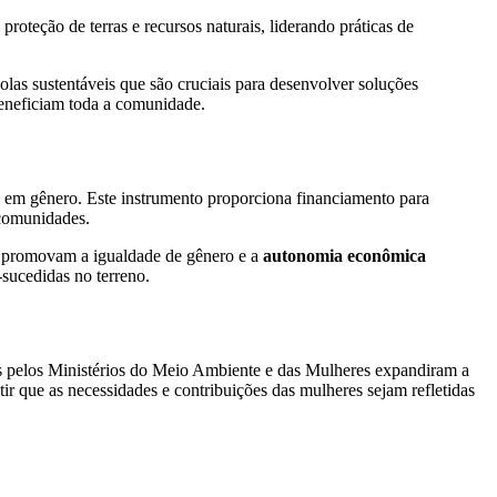
teção de terras e recursos naturais, liderando práticas de
olas sustentáveis que são cruciais para desenvolver soluções
 beneficiam toda a comunidade.
o em gênero. Este instrumento proporciona financiamento para
 comunidades.
ém promovam a igualdade de gênero e a
autonomia econômica
-sucedidas no terreno.
as pelos Ministérios do Meio Ambiente e das Mulheres expandiram a
tir que as necessidades e contribuições das mulheres sejam refletidas