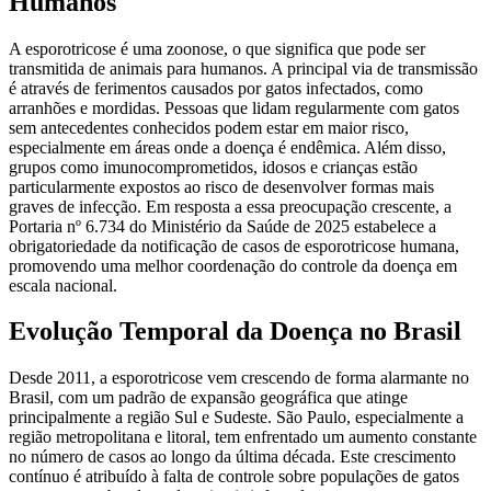
Humanos
A esporotricose é uma zoonose, o que significa que pode ser
transmitida de animais para humanos. A principal via de transmissão
é através de ferimentos causados por gatos infectados, como
arranhões e mordidas. Pessoas que lidam regularmente com gatos
sem antecedentes conhecidos podem estar em maior risco,
especialmente em áreas onde a doença é endêmica. Além disso,
grupos como imunocomprometidos, idosos e crianças estão
particularmente expostos ao risco de desenvolver formas mais
graves de infecção. Em resposta a essa preocupação crescente, a
Portaria nº 6.734 do Ministério da Saúde de 2025 estabelece a
obrigatoriedade da notificação de casos de esporotricose humana,
promovendo uma melhor coordenação do controle da doença em
escala nacional.
Evolução Temporal da Doença no Brasil
Desde 2011, a esporotricose vem crescendo de forma alarmante no
Brasil, com um padrão de expansão geográfica que atinge
principalmente a região Sul e Sudeste. São Paulo, especialmente a
região metropolitana e litoral, tem enfrentado um aumento constante
no número de casos ao longo da última década. Este crescimento
contínuo é atribuído à falta de controle sobre populações de gatos