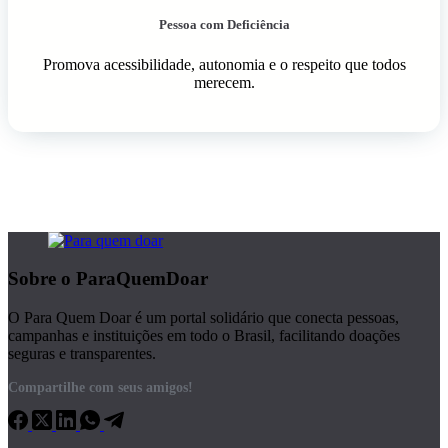
Pessoa com Deficiência
Promova acessibilidade, autonomia e o respeito que todos
merecem.
Sobre o ParaQuemDoar
O Para Quem Doar é um portal solidário que conecta pessoas,
campanhas e instituições em todo o Brasil, facilitando doações
seguras e transparentes.
Compartilhe com seus amigos!