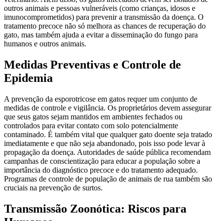
outros animais e pessoas vulneráveis (como crianças, idosos e
imunocomprometidos) para prevenir a transmissão da doença. O
tratamento precoce não só melhora as chances de recuperação do
gato, mas também ajuda a evitar a disseminação do fungo para
humanos e outros animais.
Medidas Preventivas e Controle de
Epidemia
A prevenção da esporotricose em gatos requer um conjunto de
medidas de controle e vigilância. Os proprietários devem assegurar
que seus gatos sejam mantidos em ambientes fechados ou
controlados para evitar contato com solo potencialmente
contaminado. É também vital que qualquer gato doente seja tratado
imediatamente e que não seja abandonado, pois isso pode levar à
propagação da doença. Autoridades de saúde pública recomendam
campanhas de conscientização para educar a população sobre a
importância do diagnóstico precoce e do tratamento adequado.
Programas de controle de população de animais de rua também são
cruciais na prevenção de surtos.
Transmissão Zoonótica: Riscos para