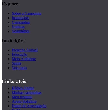
Explore
Sobre a Campanha
Instituições
Campanhas
Notícias
Voluntários
Instituições
Proteção Animal
Educação
Meio Ambiente
Saúde
Veja mais
Links Úteis
Rádios Online
Minhas campanhas
Meu Instituto
Apoio Solidário
Painel de Arrecadação