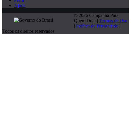
Perfil
Ajuda
© 2026 Campanha Para
Quem Doar |
Termos de Uso
|
Política de Privacidade
|
Todos os direitos reservados.