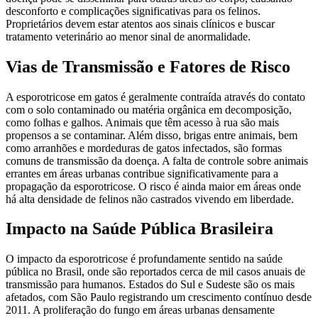
desconforto e complicações significativas para os felinos.
Proprietários devem estar atentos aos sinais clínicos e buscar
tratamento veterinário ao menor sinal de anormalidade.
Vias de Transmissão e Fatores de Risco
A esporotricose em gatos é geralmente contraída através do contato
com o solo contaminado ou matéria orgânica em decomposição,
como folhas e galhos. Animais que têm acesso à rua são mais
propensos a se contaminar. Além disso, brigas entre animais, bem
como arranhões e mordeduras de gatos infectados, são formas
comuns de transmissão da doença. A falta de controle sobre animais
errantes em áreas urbanas contribue significativamente para a
propagação da esporotricose. O risco é ainda maior em áreas onde
há alta densidade de felinos não castrados vivendo em liberdade.
Impacto na Saúde Pública Brasileira
O impacto da esporotricose é profundamente sentido na saúde
pública no Brasil, onde são reportados cerca de mil casos anuais de
transmissão para humanos. Estados do Sul e Sudeste são os mais
afetados, com São Paulo registrando um crescimento contínuo desde
2011. A proliferação do fungo em áreas urbanas densamente