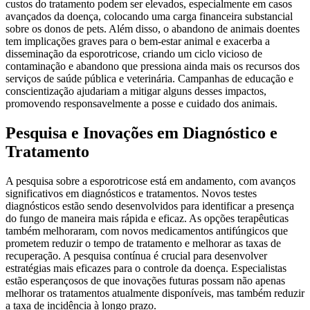
custos do tratamento podem ser elevados, especialmente em casos
avançados da doença, colocando uma carga financeira substancial
sobre os donos de pets. Além disso, o abandono de animais doentes
tem implicações graves para o bem-estar animal e exacerba a
disseminação da esporotricose, criando um ciclo vicioso de
contaminação e abandono que pressiona ainda mais os recursos dos
serviços de saúde pública e veterinária. Campanhas de educação e
conscientização ajudariam a mitigar alguns desses impactos,
promovendo responsavelmente a posse e cuidado dos animais.
Pesquisa e Inovações em Diagnóstico e
Tratamento
A pesquisa sobre a esporotricose está em andamento, com avanços
significativos em diagnósticos e tratamentos. Novos testes
diagnósticos estão sendo desenvolvidos para identificar a presença
do fungo de maneira mais rápida e eficaz. As opções terapêuticas
também melhoraram, com novos medicamentos antifúngicos que
prometem reduzir o tempo de tratamento e melhorar as taxas de
recuperação. A pesquisa contínua é crucial para desenvolver
estratégias mais eficazes para o controle da doença. Especialistas
estão esperançosos de que inovações futuras possam não apenas
melhorar os tratamentos atualmente disponíveis, mas também reduzir
a taxa de incidência à longo prazo.