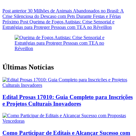
Post
anterior
30 Milhões de Animais Abandonados no Brasil: A
Crise Silenciosa do Descaso com Pets Durante Festas e Férias
Próximo
Post
Queima de Fogos Autistas: Crise Sensorial e
Estratégias para Proteger Pessoas com TEA no Réveillon
Últimas Notícias
Edital Prosas 17010: Guia Completo para Inscrições
e Projetos Culturais Inovadores
Como Participar de Editais e Alcançar Sucesso com