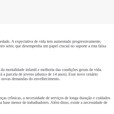
iedade. A expectativa de vida tem aumentado progressivamente,
eiro setor, que desempenha um papel crucial no suporte a esta faixa
da mortalidade infantil e melhoria das condições gerais de vida.
rá a parcela de jovens (abaixo de 14 anos). Esse novo cenário
 às novas demandas do envelhecimento.
ças crônicas, a necessidade de serviços de longa duração e cuidados
a base menor de trabalhadores. Além disso, existe a necessidade de