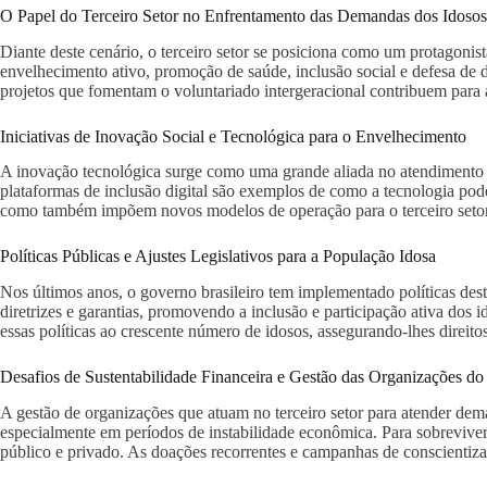
O Papel do Terceiro Setor no Enfrentamento das Demandas dos Idosos
Diante deste cenário, o terceiro setor se posiciona como um protagoni
envelhecimento ativo, promoção de saúde, inclusão social e defesa de d
projetos que fomentam o voluntariado intergeracional contribuem para a 
Iniciativas de Inovação Social e Tecnológica para o Envelhecimento
A inovação tecnológica surge como uma grande aliada no atendimento à
plataformas de inclusão digital são exemplos de como a tecnologia pod
como também impõem novos modelos de operação para o terceiro setor,
Políticas Públicas e Ajustes Legislativos para a População Idosa
Nos últimos anos, o governo brasileiro tem implementado políticas dest
diretrizes e garantias, promovendo a inclusão e participação ativa dos 
essas políticas ao crescente número de idosos, assegurando-lhes direitos
Desafios de Sustentabilidade Financeira e Gestão das Organizações do 
A gestão de organizações que atuam no terceiro setor para atender dema
especialmente em períodos de instabilidade econômica. Para sobreviver e
público e privado. As doações recorrentes e campanhas de conscientiza