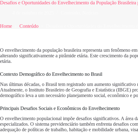
Desafios e Oportunidades do Envelhecimento da População Brasileira p
4 de outubro de 2025
Conteúdo
,
Notícias
Home
Conteúdo
Desafios e Oportunidades do Envelhecimento da
O envelhecimento da população brasileira representa um fenômeno em a
alterando significativamente a pirâmide etária. Este crescimento da po
etária.
Contexto Demográfico do Envelhecimento no Brasil
Nas últimas décadas, o Brasil tem registrado um aumento significativo 
Atualmente, o Instituto Brasileiro de Geografia e Estatística (IBGE) pr
demográfico leva a um necessário planejamento social, econômico e po
Principais Desafios Sociais e Econômicos do Envelhecimento
O envelhecimento populacional impõe desafios significativos. A área d
especializados. O sistema previdenciário também enfrenta desafios com
adequação de políticas de trabalho, habitação e mobilidade urbana, vis