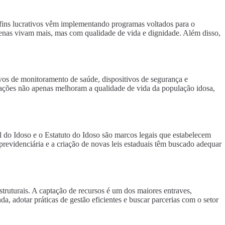
 fins lucrativos vêm implementando programas voltados para o
 apenas vivam mais, mas com qualidade de vida e dignidade. Além disso,
os de monitoramento de saúde, dispositivos de segurança e
ovações não apenas melhoram a qualidade de vida da população idosa,
al do Idoso e o Estatuto do Idoso são marcos legais que estabelecem
previdenciária e a criação de novas leis estaduais têm buscado adequar
truturais. A captação de recursos é um dos maiores entraves,
a, adotar práticas de gestão eficientes e buscar parcerias com o setor