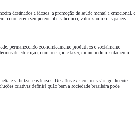
nceira destinados a idosos, a promoção da saúde mental e emocional, e
bém reconhecem seu potencial e sabedoria, valorizando seus papéis na
edade, permanecendo economicamente produtivos e socialmente
em termos de educação, comunicação e lazer, diminuindo o isolamento
peita e valoriza seus idosos. Desafios existem, mas são igualmente
luções criativas definirá quão bem a sociedade brasileira pode