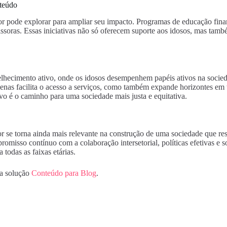
teúdo
or pode explorar para ampliar seu impacto. Programas de educação fina
issoras. Essas iniciativas não só oferecem suporte aos idosos, mas tam
elhecimento ativo, onde os idosos desempenhem papéis ativos na soci
o apenas facilita o acesso a serviços, como também expande horizontes 
vo é o caminho para uma sociedade mais justa e equitativa.
or se torna ainda mais relevante na construção de uma sociedade que res
isso contínuo com a colaboração intersetorial, políticas efetivas e so
todas as faixas etárias.
da solução
Conteúdo para Blog
.