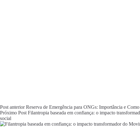
Post
anterior
Reserva de Emergência para ONGs: Importância e Como C
Próximo
Post
Filantropia baseada em confiança: o impacto transform
social