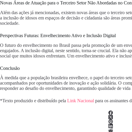
Novas Áreas de Atuação para o Terceiro Setor Não Abordadas no Con
Além das ações já mencionadas, existem novas áreas que o terceiro set
a inclusão de idosos em espaços de decisão e cidadania são áreas prom
sociedade.
Perspectivas Futuras: Envelhecimento Ativo e Inclusão Digital
O futuro do envelhecimento no Brasil passa pela promoção de um env
engajados. A inclusão digital, neste sentido, torna-se crucial. Ela nã
social que muitos idosos enfrentam. Um envelhecimento ativo e inclusi
Conclusão
À medida que a população brasileira envelhece, o papel do terceiro set
acompanhados por oportunidades de inovação e ação solidária. O comprom
responder ao desafio do envelhecimento, garantindo qualidade de vida a 
*Texto produzido e distribuído pela
Link Nacional
para os assinantes 