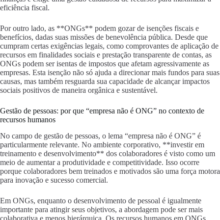
eficiência fiscal.
Por outro lado, as **ONGs** podem gozar de isenções fiscais e
benefícios, dadas suas missões de benevolência pública. Desde que
cumpram certas exigências legais, como comprovantes de aplicação de
recursos em finalidades sociais e prestação transparente de contas, as
ONGs podem ser isentas de impostos que afetam agressivamente as
empresas. Esta isenção não só ajuda a direcionar mais fundos para suas
causas, mas também resguarda sua capacidade de alcançar impactos
sociais positivos de maneira orgânica e sustentável.
Gestão de pessoas: por que “empresa não é ONG” no contexto de
recursos humanos
No campo de gestão de pessoas, o lema “empresa não é ONG” é
particularmente relevante. No ambiente corporativo, **investir em
treinamento e desenvolvimento** dos colaboradores é visto como um
meio de aumentar a produtividade e competitividade. Isso ocorre
porque colaboradores bem treinados e motivados são uma força motora
para inovação e sucesso comercial.
Em ONGs, enquanto o desenvolvimento de pessoal é igualmente
importante para atingir seus objetivos, a abordagem pode ser mais
colaborativa e menos hierárquica. Os recursos humanos em ONGs