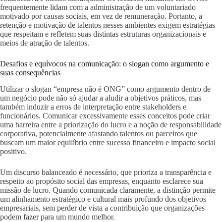
frequentemente lidam com a administração de um voluntariado
motivado por causas sociais, em vez de remuneração. Portanto, a
retenção e motivação de talentos nesses ambientes exigem estratégias
que respeitam e refletem suas distintas estruturas organizacionais e
meios de atração de talentos.
Desafios e equívocos na comunicação: o slogan como argumento e
suas consequências
Utilizar o slogan “empresa não é ONG” como argumento dentro de
um negócio pode não só ajudar a aludir a objetivos práticos, mas
também induzir a erros de interpretação entre stakeholders e
funcionários. Comunicar excessivamente esses conceitos pode criar
uma barreira entre a priorização do lucro e a noção de responsabilidade
corporativa, potencialmente afastando talentos ou parceiros que
buscam um maior equilíbrio entre sucesso financeiro e impacto social
positivo.
Um discurso balanceado é necessário, que prioriza a transparência e
respeito ao propósito social das empresas, enquanto esclarece sua
missão de lucro. Quando comunicada claramente, a distinção permite
um alinhamento estratégico e cultural mais profundo dos objetivos
empresariais, sem perder de vista a contribuição que organizações
podem fazer para um mundo melhor.