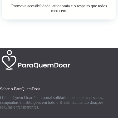
Promova acessibilidade, autonomia e o respeito que todos
merecem.
Sobre o ParaQuemDoar
O Para Quem Doar é um portal solidário que conecta pessoas,
campanhas e instituições em todo o Brasil, facilitando doações
seguras e transparentes.