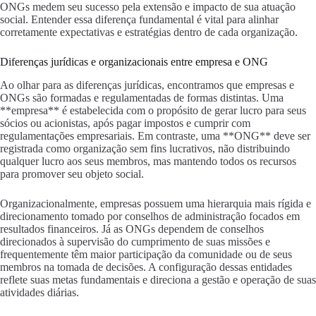
ONGs medem seu sucesso pela extensão e impacto de sua atuação
social. Entender essa diferença fundamental é vital para alinhar
corretamente expectativas e estratégias dentro de cada organização.
Diferenças jurídicas e organizacionais entre empresa e ONG
Ao olhar para as diferenças jurídicas, encontramos que empresas e
ONGs são formadas e regulamentadas de formas distintas. Uma
**empresa** é estabelecida com o propósito de gerar lucro para seus
sócios ou acionistas, após pagar impostos e cumprir com
regulamentações empresariais. Em contraste, uma **ONG** deve ser
registrada como organização sem fins lucrativos, não distribuindo
qualquer lucro aos seus membros, mas mantendo todos os recursos
para promover seu objeto social.
Organizacionalmente, empresas possuem uma hierarquia mais rígida e
direcionamento tomado por conselhos de administração focados em
resultados financeiros. Já as ONGs dependem de conselhos
direcionados à supervisão do cumprimento de suas missões e
frequentemente têm maior participação da comunidade ou de seus
membros na tomada de decisões. A configuração dessas entidades
reflete suas metas fundamentais e direciona a gestão e operação de suas
atividades diárias.