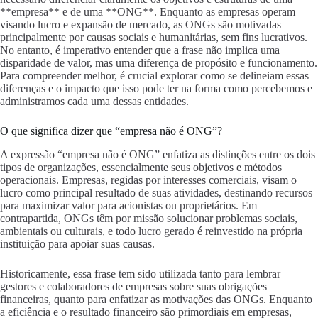
**empresa** e de uma **ONG**. Enquanto as empresas operam
visando lucro e expansão de mercado, as ONGs são motivadas
principalmente por causas sociais e humanitárias, sem fins lucrativos.
No entanto, é imperativo entender que a frase não implica uma
disparidade de valor, mas uma diferença de propósito e funcionamento.
Para compreender melhor, é crucial explorar como se delineiam essas
diferenças e o impacto que isso pode ter na forma como percebemos e
administramos cada uma dessas entidades.
O que significa dizer que “empresa não é ONG”?
A expressão “empresa não é ONG” enfatiza as distinções entre os dois
tipos de organizações, essencialmente seus objetivos e métodos
operacionais. Empresas, regidas por interesses comerciais, visam o
lucro como principal resultado de suas atividades, destinando recursos
para maximizar valor para acionistas ou proprietários. Em
contrapartida, ONGs têm por missão solucionar problemas sociais,
ambientais ou culturais, e todo lucro gerado é reinvestido na própria
instituição para apoiar suas causas.
Historicamente, essa frase tem sido utilizada tanto para lembrar
gestores e colaboradores de empresas sobre suas obrigações
financeiras, quanto para enfatizar as motivações das ONGs. Enquanto
a eficiência e o resultado financeiro são primordiais em empresas,