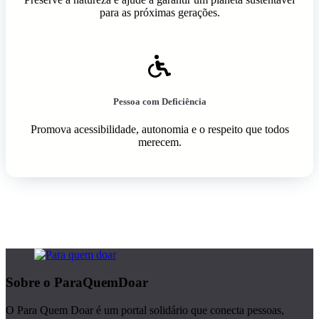
para as próximas gerações.
Pessoa com Deficiência
Promova acessibilidade, autonomia e o respeito que todos
merecem.
Sobre o ParaQuemDoar
O Para Quem Doar é um portal solidário que conecta pessoas,