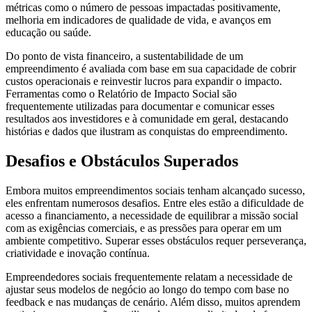
métricas como o número de pessoas impactadas positivamente,
melhoria em indicadores de qualidade de vida, e avanços em
educação ou saúde.
Do ponto de vista financeiro, a sustentabilidade de um
empreendimento é avaliada com base em sua capacidade de cobrir
custos operacionais e reinvestir lucros para expandir o impacto.
Ferramentas como o Relatório de Impacto Social são
frequentemente utilizadas para documentar e comunicar esses
resultados aos investidores e à comunidade em geral, destacando
histórias e dados que ilustram as conquistas do empreendimento.
Desafios e Obstáculos Superados
Embora muitos empreendimentos sociais tenham alcançado sucesso,
eles enfrentam numerosos desafios. Entre eles estão a dificuldade de
acesso a financiamento, a necessidade de equilibrar a missão social
com as exigências comerciais, e as pressões para operar em um
ambiente competitivo. Superar esses obstáculos requer perseverança,
criatividade e inovação contínua.
Empreendedores sociais frequentemente relatam a necessidade de
ajustar seus modelos de negócio ao longo do tempo com base no
feedback e nas mudanças de cenário. Além disso, muitos aprendem