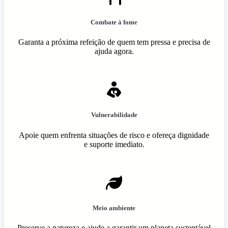
Combate à fome
Garanta a próxima refeição de quem tem pressa e precisa de
ajuda agora.
Vulnerabilidade
Apoie quem enfrenta situações de risco e ofereça dignidade
e suporte imediato.
Meio ambiente
Preserve a natureza e ajude a garantir um planeta sustentável