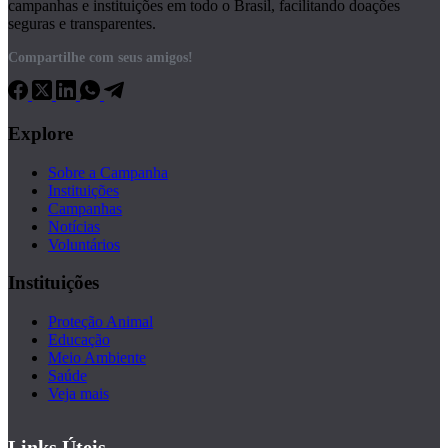
campanhas e instituições em todo o Brasil, facilitando doações
seguras e transparentes.
Compartilhe com seus amigos!
Explore
Sobre a Campanha
Instituições
Campanhas
Notícias
Voluntários
Instituições
Proteção Animal
Educação
Meio Ambiente
Saúde
Veja mais
Links Úteis