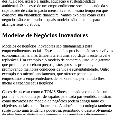
desigualdade, acesso à saúde, educação e sustentabilidade
ambiental. O sucesso de um empreendimento social depende da sua
capacidade de criar impacto mensurável ao mesmo tempo em que
conserva sua viabilidade financeira. Vamos explorar como esses
negócios são estruturados e quais modelos são adotados para
alcançar seus objetivos.
Modelos de Negócios Inovadores
Modelos de negócios inovadores são fundamentais para
empreendimentos sociais. Esses modelos precisam não só ser viáveis
economicamente, mas também terem uma abordagem sustentável e
replicável. Um exemplo é o modelo de comércio justo, que garante
que produtores recebam preços justos por seus produtos,
promovendo melhores condições de vida e sustentabilidade. Outro
exemplo é o microfinanciamento, que oferece pequenos
empréstimos a empreendedores de baixa renda, permitindo-lhes
iniciar e expandir seus negócios.
Casos de sucesso como o TOMS Shoes, que adota o modelo “um
por um”, doando um par de sapatos para cada par vendido, mostram
como inovações no modelo de negócios podem atingir tanto os
objetivos sociais como financeiros. A adoção de tecnologia também
surge como uma tendência poderosa, permitindo o desenvolvimento
de plataformas digitais que conectam consumidores diretamente a