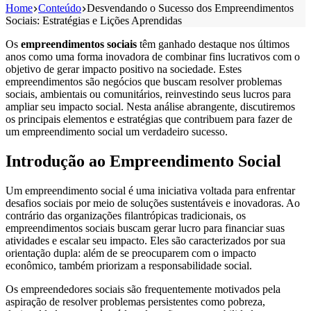
Home
Conteúdo
Desvendando o Sucesso dos Empreendimentos
Sociais: Estratégias e Lições Aprendidas
Os
empreendimentos sociais
têm ganhado destaque nos últimos
anos como uma forma inovadora de combinar fins lucrativos com o
objetivo de gerar impacto positivo na sociedade. Estes
empreendimentos são negócios que buscam resolver problemas
sociais, ambientais ou comunitários, reinvestindo seus lucros para
ampliar seu impacto social. Nesta análise abrangente, discutiremos
os principais elementos e estratégias que contribuem para fazer de
um empreendimento social um verdadeiro sucesso.
Introdução ao Empreendimento Social
Um empreendimento social é uma iniciativa voltada para enfrentar
desafios sociais por meio de soluções sustentáveis e inovadoras. Ao
contrário das organizações filantrópicas tradicionais, os
empreendimentos sociais buscam gerar lucro para financiar suas
atividades e escalar seu impacto. Eles são caracterizados por sua
orientação dupla: além de se preocuparem com o impacto
econômico, também priorizam a responsabilidade social.
Os empreendedores sociais são frequentemente motivados pela
aspiração de resolver problemas persistentes como pobreza,