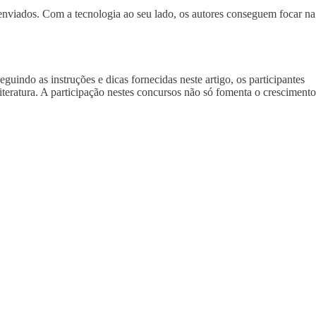
enviados. Com a tecnologia ao seu lado, os autores conseguem focar na
indo as instruções e dicas fornecidas neste artigo, os participantes
iteratura. A participação nestes concursos não só fomenta o crescimento