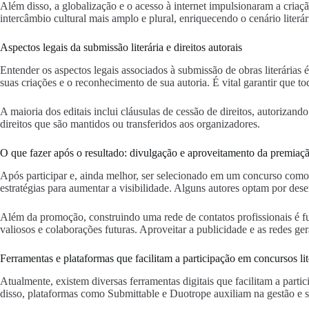
Além disso, a globalização e o acesso à internet impulsionaram a criaç
intercâmbio cultural mais amplo e plural, enriquecendo o cenário literár
Aspectos legais da submissão literária e direitos autorais
Entender os aspectos legais associados à submissão de obras literárias é 
suas criações e o reconhecimento de sua autoria. É vital garantir que tod
A maioria dos editais inclui cláusulas de cessão de direitos, autorizan
direitos que são mantidos ou transferidos aos organizadores.
O que fazer após o resultado: divulgação e aproveitamento da premiaç
Após participar e, ainda melhor, ser selecionado em um concurso com
estratégias para aumentar a visibilidade. Alguns autores optam por dese
Além da promoção, construindo uma rede de contatos profissionais é funda
valiosos e colaborações futuras. Aproveitar a publicidade e as redes g
Ferramentas e plataformas que facilitam a participação em concursos lit
Atualmente, existem diversas ferramentas digitais que facilitam a parti
disso, plataformas como Submittable e Duotrope auxiliam na gestão e 