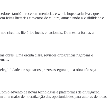
Vencedores também recebem mentorias e workshops exclusivas, que
feiras literárias e eventos de cultura, aumentando a visibilidade e
os circuitos literários locais e nacionais. Da mesma forma, a
as obras. Uma escrita clara, revisões ortográficas rigorosas e
emais.
elegibilidade e respeitar os prazos assegura que a obra não seja
. Com o advento de novas tecnologias e plataformas de divulgação,
 em uma maior democratização das oportunidades para autores de todas