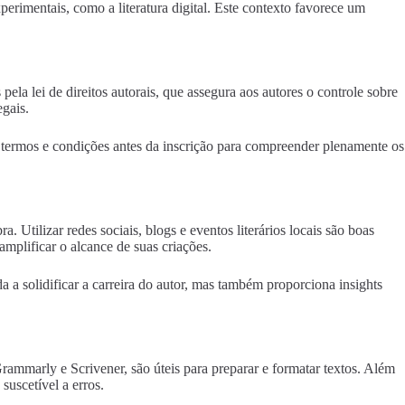
erimentais, como a literatura digital. Este contexto favorece um
pela lei de direitos autorais, que assegura aos autores o controle sobre
egais.
os termos e condições antes da inscrição para compreender plenamente os
ra. Utilizar redes sociais, blogs e eventos literários locais são boas
amplificar o alcance de suas criações.
a a solidificar a carreira do autor, mas também proporciona insights
Grammarly e Scrivener, são úteis para preparar e formatar textos. Além
uscetível a erros.