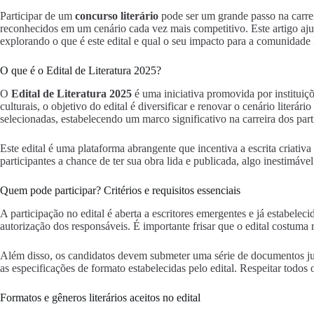
Participar de um
concurso literário
pode ser um grande passo na carre
reconhecidos em um cenário cada vez mais competitivo. Este artigo ajud
explorando o que é este edital e qual o seu impacto para a comunidade l
O que é o Edital de Literatura 2025?
O
Edital de Literatura 2025
é uma iniciativa promovida por instituiçõ
culturais, o objetivo do edital é diversificar e renovar o cenário lite
selecionadas, estabelecendo um marco significativo na carreira dos part
Este edital é uma plataforma abrangente que incentiva a escrita criativ
participantes a chance de ter sua obra lida e publicada, algo inestimável
Quem pode participar? Critérios e requisitos essenciais
A participação no edital é aberta a escritores emergentes e já estabele
autorização dos responsáveis. É importante frisar que o edital costuma 
Além disso, os candidatos devem submeter uma série de documentos jun
as especificações de formato estabelecidas pelo edital. Respeitar todos 
Formatos e gêneros literários aceitos no edital