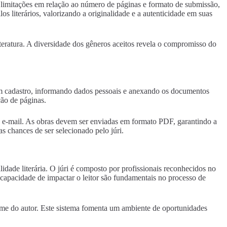
as limitações em relação ao número de páginas e formato de submissão,
os literários, valorizando a originalidade e a autenticidade em suas
iteratura. A diversidade dos gêneros aceitos revela o compromisso do
ar um cadastro, informando dados pessoais e anexando os documentos
ão de páginas.
ia e-mail. As obras devem ser enviadas em formato PDF, garantindo a
s chances de ser selecionado pelo júri.
lidade literária. O júri é composto por profissionais reconhecidos no
 capacidade de impactar o leitor são fundamentais no processo de
nome do autor. Este sistema fomenta um ambiente de oportunidades