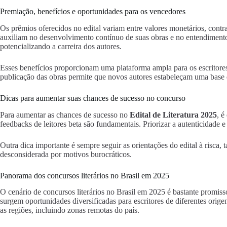
Premiação, benefícios e oportunidades para os vencedores
Os prêmios oferecidos no edital variam entre valores monetários, cont
auxiliam no desenvolvimento contínuo de suas obras e no entendimento d
potencializando a carreira dos autores.
Esses benefícios proporcionam uma plataforma ampla para os escritores 
publicação das obras permite que novos autores estabeleçam uma base de 
Dicas para aumentar suas chances de sucesso no concurso
Para aumentar as chances de sucesso no
Edital de Literatura 2025
, é
feedbacks de leitores beta são fundamentais. Priorizar a autenticidade 
Outra dica importante é sempre seguir as orientações do edital à risca,
desconsiderada por motivos burocráticos.
Panorama dos concursos literários no Brasil em 2025
O cenário de concursos literários no Brasil em 2025 é bastante promiss
surgem oportunidades diversificadas para escritores de diferentes ori
as regiões, incluindo zonas remotas do país.