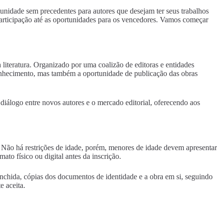
nidade sem precedentes para autores que desejam ter seus trabalhos
 participação até as oportunidades para os vencedores. Vamos começar
a literatura. Organizado por uma coalizão de editoras e entidades
reconhecimento, mas também a oportunidade de publicação das obras
 diálogo entre novos autores e o mercado editorial, oferecendo aos
il. Não há restrições de idade, porém, menores de idade devem apresentar
to físico ou digital antes da inscrição.
nchida, cópias dos documentos de identidade e a obra em si, seguindo
e aceita.