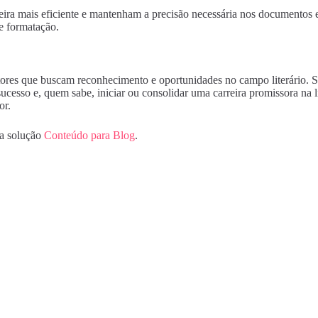
eira mais eficiente e mantenham a precisão necessária nos documentos 
de formatação.
ores que buscam reconhecimento e oportunidades no campo literário. Segu
cesso e, quem sabe, iniciar ou consolidar uma carreira promissora na l
or.
da solução
Conteúdo para Blog
.