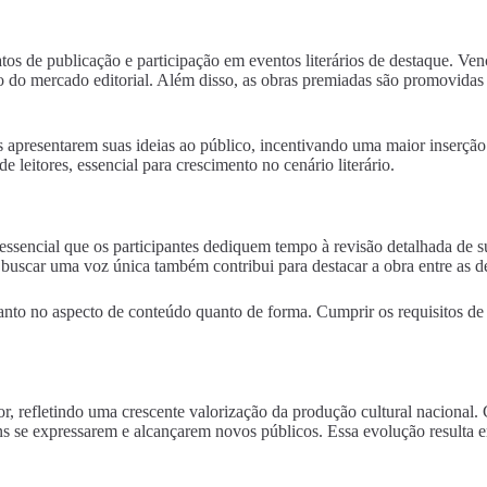
ratos de publicação e participação em eventos literários de destaque. 
o mercado editorial. Além disso, as obras premiadas são promovidas em 
apresentarem suas ideias ao público, incentivando uma maior inserção n
leitores, essencial para crescimento no cenário literário.
 essencial que os participantes dediquem tempo à revisão detalhada de su
e buscar uma voz única também contribui para destacar a obra entre as d
 tanto no aspecto de conteúdo quanto de forma. Cumprir os requisitos de 
or, refletindo uma crescente valorização da produção cultural nacional
gens se expressarem e alcançarem novos públicos. Essa evolução resulta