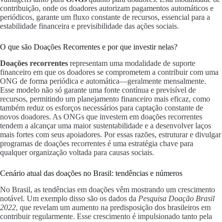
contribuição, onde os doadores autorizam pagamentos automáticos e
periódicos, garante um fluxo constante de recursos, essencial para a
estabilidade financeira e previsibilidade das ações sociais.
O que são Doações Recorrentes e por que investir nelas?
Doações recorrentes
representam uma modalidade de suporte
financeiro em que os doadores se comprometem a contribuir com uma
ONG de forma periódica e automática—geralmente mensalmente.
Esse modelo não só garante uma fonte contínua e previsível de
recursos, permitindo um planejamento financeiro mais eficaz, como
também reduz os esforços necessários para captação constante de
novos doadores. As ONGs que investem em doações recorrentes
tendem a alcançar uma maior sustentabilidade e a desenvolver laços
mais fortes com seus apoiadores. Por essas razões, estruturar e divulgar
programas de doações recorrentes é uma estratégia chave para
qualquer organização voltada para causas sociais.
Cenário atual das doações no Brasil: tendências e números
No Brasil, as tendências em doações vêm mostrando um crescimento
notável. Um exemplo disso são os dados da
Pesquisa Doação Brasil
2022
, que revelam um aumento na predisposição dos brasileiros em
contribuir regularmente. Esse crescimento é impulsionado tanto pela