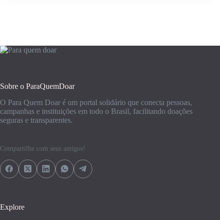
Sobre o ParaQuemDoar
O Para Quem Doar é um portal solidário que conecta pessoas,
campanhas e instituições em todo o Brasil, facilitando doações
seguras e transparentes.
Compartilhe com seus amigos!
Explore