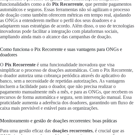
funcionalidades como a do
Pix Recorrente
, que permite pagamentos
automáticos e seguros. Essas ferramentas não só agilizam o processo
de doação como também oferecem métricas em tempo real, ajudando
as ONGs a entenderem melhor o perfil dos seus doadores e a
adaptarem suas estratégias de acordo. Além disso, o uso de tecnologias
inovadoras pode facilitar a integração com plataformas sociais,
ampliando ainda mais o alcance das campanhas de doação.
Como funciona o Pix Recorrente e suas vantagens para ONGs e
doadores
O
Pix Recorrente
é uma funcionalidade inovadora que visa
simplificar o processo de doações automáticas. Com o Pix Recorrente,
o doador autoriza uma cobrança periódica através do aplicativo do
banco, sem a necessidade de repetidas autorizações. As vantagens
incluem a facilidade para o doador, que não precisa realizar o
pagamento manualmente mês a mês, e para as ONGs, que recebem os
recursos de forma automática e segura, sem intervenção manual. Essa
praticidade aumenta a aderência dos doadores, garantindo um fluxo de
caixa mais previsível e estável para as organizações.
Monitoramento e gestão de doações recorrentes: boas práticas
Para uma gestão eficaz das
doações recorrentes
, é crucial que as