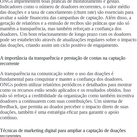
ONGs implementem boas práticas de monitoramento e gestão.
Indicadores como o número de doadores recorrentes, o valor médio
das doações e a taxa de cancelamento (churn rate) são essenciais para
avaliar a saúde financeira das campanhas de captação. Além disso, a
geração de relatórios e a emissão de recibos são práticas que não só
mantêm a transparência, mas também reforçam a confiança dos
doadores. Um bom relacionamento de longo prazo com os doadores
pode ser estabelecido através de atualizações regulares sobre o impacto
das doações, criando assim um ciclo positivo de engajamento.
A importância da transparência e prestação de contas na captação
recorrente
A transparência na comunicação sobre o uso das doações é
fundamental para conquistar e manter a confiança dos doadores.
ONGs podem utilizar relatórios periódicos e detalhados para mostrar
como os recursos estão sendo aplicados e os resultados obtidos. Isso
não só reforça a credibilidade da organização como também incentiva
doadores a continuarem com suas contribuições. Um sistema de
feedback, que permita ao doador perceber o impacto direto de suas
doações, também é uma estratégia eficaz para garantir o apoio
contínuo.
Técnicas de marketing digital para ampliar a captação de doações
recorrentes