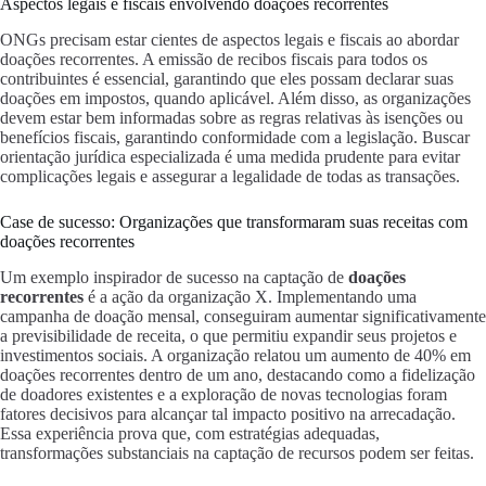
Aspectos legais e fiscais envolvendo doações recorrentes
ONGs precisam estar cientes de aspectos legais e fiscais ao abordar
doações recorrentes. A emissão de recibos fiscais para todos os
contribuintes é essencial, garantindo que eles possam declarar suas
doações em impostos, quando aplicável. Além disso, as organizações
devem estar bem informadas sobre as regras relativas às isenções ou
benefícios fiscais, garantindo conformidade com a legislação. Buscar
orientação jurídica especializada é uma medida prudente para evitar
complicações legais e assegurar a legalidade de todas as transações.
Case de sucesso: Organizações que transformaram suas receitas com
doações recorrentes
Um exemplo inspirador de sucesso na captação de
doações
recorrentes
é a ação da organização X. Implementando uma
campanha de doação mensal, conseguiram aumentar significativamente
a previsibilidade de receita, o que permitiu expandir seus projetos e
investimentos sociais. A organização relatou um aumento de 40% em
doações recorrentes dentro de um ano, destacando como a fidelização
de doadores existentes e a exploração de novas tecnologias foram
fatores decisivos para alcançar tal impacto positivo na arrecadação.
Essa experiência prova que, com estratégias adequadas,
transformações substanciais na captação de recursos podem ser feitas.