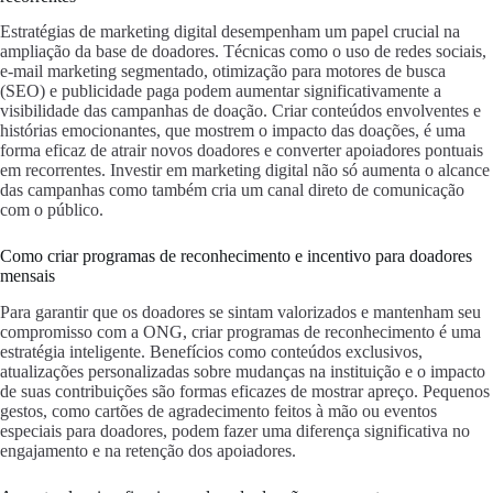
Estratégias de marketing digital desempenham um papel crucial na
ampliação da base de doadores. Técnicas como o uso de redes sociais,
e-mail marketing segmentado, otimização para motores de busca
(SEO) e publicidade paga podem aumentar significativamente a
visibilidade das campanhas de doação. Criar conteúdos envolventes e
histórias emocionantes, que mostrem o impacto das doações, é uma
forma eficaz de atrair novos doadores e converter apoiadores pontuais
em recorrentes. Investir em marketing digital não só aumenta o alcance
das campanhas como também cria um canal direto de comunicação
com o público.
Como criar programas de reconhecimento e incentivo para doadores
mensais
Para garantir que os doadores se sintam valorizados e mantenham seu
compromisso com a ONG, criar programas de reconhecimento é uma
estratégia inteligente. Benefícios como conteúdos exclusivos,
atualizações personalizadas sobre mudanças na instituição e o impacto
de suas contribuições são formas eficazes de mostrar apreço. Pequenos
gestos, como cartões de agradecimento feitos à mão ou eventos
especiais para doadores, podem fazer uma diferença significativa no
engajamento e na retenção dos apoiadores.