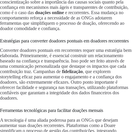
conscientização sobre a importância das causas sociais quanto pela
confiança em mecanismos mais ágeis e transparentes de contribuição,
como é o caso das
doações online
e recorrentes. Essa mudança no
comportamento reforça a necessidade de as ONGs adotarem
ferramentas que simplifiquem o processo de doação, oferecendo ao
doador comodidade e confiança.
Estratégias para converter doadores pontuais em doadores recorrentes
Converter doadores pontuais em recorrentes requer uma estratégia bem
elaborada. Primeiramente, é essencial construir um relacionamento
baseado na confiança e transparência. Isso pode ser feito através de
uma comunicação personalizada que destaque os impactos que cada
contribuição traz. Campanhas de
fidelização
, que explorem
storytelling eficaz para aumentar o engajamento e a confiança dos
doadores, são extremamente eficazes. Outro ponto importante é
oferecer facilidade e segurança nas transações, utilizando plataformas
confiáveis que garantam a integridade dos dados financeiros dos
doadores.
Ferramentas tecnológicas para facilitar doações mensais
A tecnologia é uma aliada poderosa para as ONGs que desejam
aumentar suas doações recorrentes. Plataformas como a Doare
simplificam o processo de gestão das contribuições, integrando