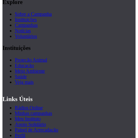
Explore
Sobre a Campanha
Instituições
Campanhas
Notícias
Voluntários
Instituições
Proteção Animal
Educação
Meio Ambiente
Saúde
Veja mais
Links Úteis
Rádios Online
Minhas campanhas
Meu Instituto
Apoio Solidário
Painel de Arrecadação
Perfil