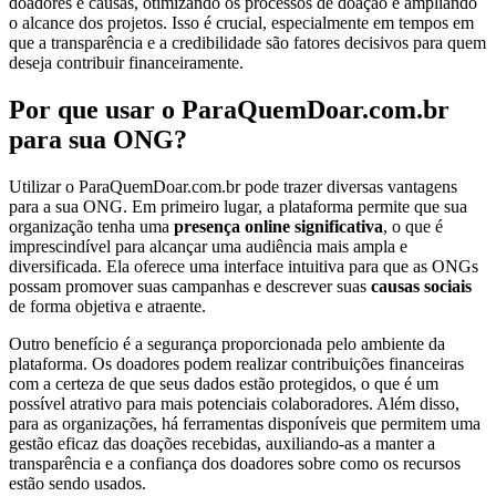
doadores e causas, otimizando os processos de doação e ampliando
o alcance dos projetos. Isso é crucial, especialmente em tempos em
que a transparência e a credibilidade são fatores decisivos para quem
deseja contribuir financeiramente.
Por que usar o ParaQuemDoar.com.br
para sua ONG?
Utilizar o ParaQuemDoar.com.br pode trazer diversas vantagens
para a sua ONG. Em primeiro lugar, a plataforma permite que sua
organização tenha uma
presença online significativa
, o que é
imprescindível para alcançar uma audiência mais ampla e
diversificada. Ela oferece uma interface intuitiva para que as ONGs
possam promover suas campanhas e descrever suas
causas sociais
de forma objetiva e atraente.
Outro benefício é a segurança proporcionada pelo ambiente da
plataforma. Os doadores podem realizar contribuições financeiras
com a certeza de que seus dados estão protegidos, o que é um
possível atrativo para mais potenciais colaboradores. Além disso,
para as organizações, há ferramentas disponíveis que permitem uma
gestão eficaz das doações recebidas, auxiliando-as a manter a
transparência e a confiança dos doadores sobre como os recursos
estão sendo usados.