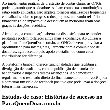
Ao implementar práticas de prestação de contas claras, as ONGs
podem garantir que os doadores saibam como suas contribuições
estão sendo aplicadas. Isso implica fornecer atualizações frequentes
e detalhadas sobre o progresso dos projetos, utilizando relatórios
financeiros e de impacto que dessaquem as melhorias realizadas
graças às doações recebidas.
Além disso, a comunicação aberta e a disposição para responder
perguntas podem fortalecer ainda mais a confiança. Ao utilizar a
plataforma ParaQuemDoar.com.br, as ONGs devem aproveitar a
oportunidade para interagir regularmente com a comunidade de
doadores, agradecendo pelo apoio e detalhando como cada
contribuição fez diferença.
A plataforma também oferece funcionalidades que facilitam a
divulgação de resultados, como a publicação de histórias de
beneficiados e impactos diretos alcançados. Ao demonstrar
regularmente o resultado direto do financiamento obtido, você ajuda
a perpetuar um ciclo de feedback positivo que pode levar a doações
futuras mais generosas.
Estudos de caso: Histórias de sucesso no
ParaQuemDoar.com.br