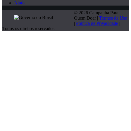
Ajuda
© 2026 Campanha Para
Quem Doar |
Termos de Uso
|
Política de Privacidade
|
Todos os direitos reservados.