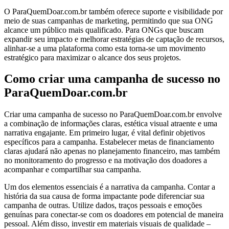
O ParaQuemDoar.com.br também oferece suporte e visibilidade por
meio de suas campanhas de marketing, permitindo que sua ONG
alcance um público mais qualificado. Para ONGs que buscam
expandir seu impacto e melhorar estratégias de captação de recursos,
alinhar-se a uma plataforma como esta torna-se um movimento
estratégico para maximizar o alcance dos seus projetos.
Como criar uma campanha de sucesso no
ParaQuemDoar.com.br
Criar uma campanha de sucesso no ParaQuemDoar.com.br envolve
a combinação de informações claras, estética visual atraente e uma
narrativa engajante. Em primeiro lugar, é vital definir objetivos
específicos para a campanha. Estabelecer metas de financiamento
claras ajudará não apenas no planejamento financeiro, mas também
no monitoramento do progresso e na motivação dos doadores a
acompanhar e compartilhar sua campanha.
Um dos elementos essenciais é a narrativa da campanha. Contar a
história da sua causa de forma impactante pode diferenciar sua
campanha de outras. Utilize dados, traços pessoais e emoções
genuínas para conectar-se com os doadores em potencial de maneira
pessoal. Além disso, investir em materiais visuais de qualidade –