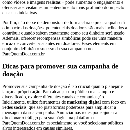
como vídeos e imagens realistas – pode aumentar o engajamento e
oferecer aos visitantes um entendimento mais profundo do impacto
das suas iniciativas.
Por fim, não deixe de demonstrar de forma clara e precisa qual será
o impacto das doações. potentenciais doadores são mais inclinados a
contribuir quando sabem exatamente como seu dinheiro será usado.
Ademais, oferecer recompensas simbólicas pode ser uma maneira
eficaz de converter visitantes em doadores. Esses elements em
conjunto definirão o sucesso da sua campanha no
ParaQuemDoar.com.br.
Dicas para promover sua campanha de
doação
Promover sua campanha de doação é tão crucial quanto planejar e
lançar a própria ação. Para alcançar um público mais amplo e
diversificado, explore diferentes canais de comunicação.
Inicialmente, utilize ferramentas de
marketing digital
com foco em
redes sociais
, que são plataformas poderosas para amplificar a
mensagem da sua campanha. Anunciar nas redes pode ajudar a
direcionar o tráfego para sua página na plataforma
ParaQuemDoar.com.br, especialmente se você selecionar públicos
alvos interessados em causas similares.