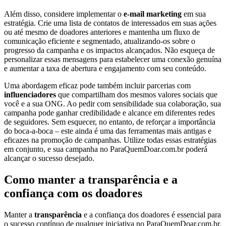
Além disso, considere implementar o
e-mail marketing
em sua
estratégia. Crie uma lista de contatos de interessados em suas ações
ou até mesmo de doadores anteriores e mantenha um fluxo de
comunicação eficiente e segmentado, atualizando-os sobre o
progresso da campanha e os impactos alcançados. Não esqueça de
personalizar essas mensagens para estabelecer uma conexão genuína
e aumentar a taxa de abertura e engajamento com seu conteúdo.
Uma abordagem eficaz pode também incluir parcerias com
influenciadores
que compartilham dos mesmos valores sociais que
você e a sua ONG. Ao pedir com sensibilidade sua colaboração, sua
campanha pode ganhar credibilidade e alcance em diferentes redes
de seguidores. Sem esquecer, no entanto, de reforçar a importância
do boca-a-boca – este ainda é uma das ferramentas mais antigas e
eficazes na promoção de campanhas. Utilize todas essas estratégias
em conjunto, e sua campanha no ParaQuemDoar.com.br poderá
alcançar o sucesso desejado.
Como manter a transparência e a
confiança com os doadores
Manter a
transparência
e a confiança dos doadores é essencial para
o sucesso contínuo de qualquer iniciativa no ParaQuemDoar.com.br.