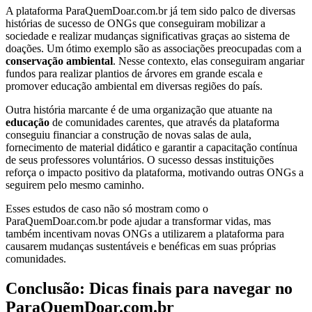
A plataforma ParaQuemDoar.com.br já tem sido palco de diversas
histórias de sucesso de ONGs que conseguiram mobilizar a
sociedade e realizar mudanças significativas graças ao sistema de
doações. Um ótimo exemplo são as associações preocupadas com a
conservação ambiental
. Nesse contexto, elas conseguiram angariar
fundos para realizar plantios de árvores em grande escala e
promover educação ambiental em diversas regiões do país.
Outra história marcante é de uma organização que atuante na
educação
de comunidades carentes, que através da plataforma
conseguiu financiar a construção de novas salas de aula,
fornecimento de material didático e garantir a capacitação contínua
de seus professores voluntários. O sucesso dessas instituições
reforça o impacto positivo da plataforma, motivando outras ONGs a
seguirem pelo mesmo caminho.
Esses estudos de caso não só mostram como o
ParaQuemDoar.com.br pode ajudar a transformar vidas, mas
também incentivam novas ONGs a utilizarem a plataforma para
causarem mudanças sustentáveis e benéficas em suas próprias
comunidades.
Conclusão: Dicas finais para navegar no
ParaQuemDoar.com.br