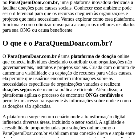
no
ParaQuemDoar.com.br
, uma plataforma inovadora dedicada a
facilitar doações para causas sociais. Conhecer esse ambiente pode
ser o diferencial para que os recursos cheguem às organizações e
projetos que mais necessitam. Vamos explorar como essa plataforma
funciona e como otimizar o uso para alcançar os melhores resultados
para sua ONG ou causa beneficente.
O que é o ParaQuemDoar.com.br?
O
ParaQuemDoar.com.br
é uma
plataforma de doação
online
que conecta indivíduos desejando contribuir com organizações não
governamentais, institutos e projetos sociais. Criada com o intuito de
aumentar a visibilidade e a captação de recursos para várias causas,
ela permite que usuários encontrem informações sobre as
necessidades específicas de organizações variadas e realizem
doações seguras
de maneira prática e eficiente. Além disso, a
plataforma agiliza o processo de encontrar
ONGs confiáveis
e
permite um acesso transparente às informações sobre onde e como
as doações são aplicadas.
A plataforma surge em um cenário onde a transformação digital
influencia diversas áreas, incluindo o setor social. A agilidade e
acessibilidade proporcionadas por soluções online como o
ParaQuemDoar.com.br viabilizam uma conexão direta e ampla entre