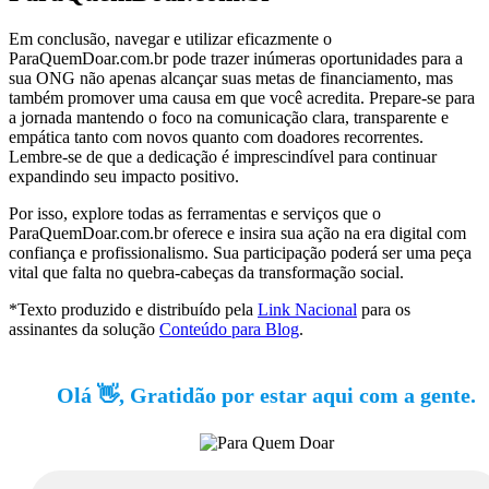
Em conclusão, navegar e utilizar eficazmente o
ParaQuemDoar.com.br pode trazer inúmeras oportunidades para a
sua ONG não apenas alcançar suas metas de financiamento, mas
também promover uma causa em que você acredita. Prepare-se para
a jornada mantendo o foco na comunicação clara, transparente e
empática tanto com novos quanto com doadores recorrentes.
Lembre-se de que a dedicação é imprescindível para continuar
expandindo seu impacto positivo.
Por isso, explore todas as ferramentas e serviços que o
ParaQuemDoar.com.br oferece e insira sua ação na era digital com
confiança e profissionalismo. Sua participação poderá ser uma peça
vital que falta no quebra-cabeças da transformação social.
*Texto produzido e distribuído pela
Link Nacional
para os
assinantes da solução
Conteúdo para Blog
.
Olá 👋, Gratidão por estar aqui com a gente.