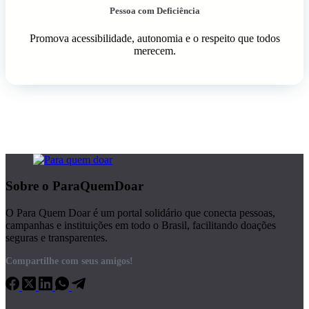
Pessoa com Deficiência
Promova acessibilidade, autonomia e o respeito que todos
merecem.
Sobre o ParaQuemDoar
O Para Quem Doar é um portal solidário que conecta pessoas,
campanhas e instituições em todo o Brasil, facilitando doações
seguras e transparentes.
Compartilhe com seus amigos!