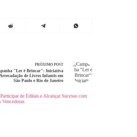
PRÓXIMO
POST
anha "Ler é Brincar": Iniciativa
Arrecadação de Livros Infantis em
São Paulo e Rio de Janeiro