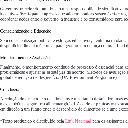
Governos ao redor do mundo têm uma responsabilidade significativa na
incentivos fiscais para empresas que adotem práticas sustentáveis e r
coordenar ações entre o governo, a indústria e os consumidores para re
Conscientização e Educação
Sem conscientização pública e esforços educativos, nenhuma mudança d
desperdício alimentar é crucial para gerar uma mudança cultural. Inic
Monitoramento e Avaliação
Finalmente, o monitoramento contínuo do progresso é essencial para gar
problemáticas e ajustar as estratégias de acordo. Métodos de avaliação 
global de redução de desperdício (UN Environment Programme).
Conclusão
A redução do desperdício de alimentos é uma tarefa desafiadora mas ess
mas também a segurança alimentar global. Ao adotar práticas mais sust
em direção a um futuro onde o desperdício de alimentos seja uma exceç
*Texto produzido e distribuído pela
Link Nacional
para os assinantes 