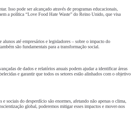
tar. Isso pode ser alcançado através de programas educacionais,
ncluem a política “Love Food Hate Waste” do Reino Unido, que visa
alunos até empresários e legisladores – sobre o impacto do
, também são fundamentais para a transformação social.
ançadas de dados e relatórios anuais podem ajudar a identificar áreas
belecidas e garantir que todos os setores estão alinhados com o objetivo
s e sociais do desperdício são enormes, afetando não apenas o clima,
onscientização global, poderemos mitigar esses impactos e mover-nos