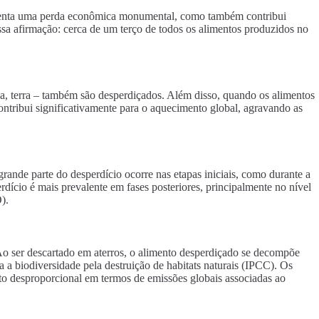
senta uma perda econômica monumental, como também contribui
sa afirmação: cerca de um terço de todos os alimentos produzidos no
ia, terra – também são desperdiçados. Além disso, quando os alimentos
ntribui significativamente para o aquecimento global, agravando as
rande parte do desperdício ocorre nas etapas iniciais, como durante a
rdício é mais prevalente em fases posteriores, principalmente no nível
).
Ao ser descartado em aterros, o alimento desperdiçado se decompõe
 a biodiversidade pela destruição de habitats naturais (IPCC). Os
o desproporcional em termos de emissões globais associadas ao