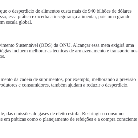
ue o desperdício de alimentos custa mais de 940 bilhões de dólares
sso, essa prática exacerba a insegurança alimentar, pois uma grande
em escala global.
olvimento Sustentável (ODS) da ONU. Alcançar essa meta exigirá uma
tégias incluem melhorar as técnicas de armazenamento e transporte nos
os.
amento da cadeia de suprimentos, por exemplo, melhorando a previsão
rodutores e consumidores, também ajudam a reduzir o desperdício,
e, das emissões de gases de efeito estufa. Restringir o consumo
-se em práticas como o planejamento de refeições e a compra consciente