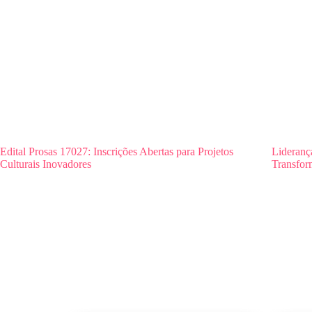
Edital Prosas 17027: Inscrições Abertas para Projetos
Lideranç
Culturais Inovadores
Transfor