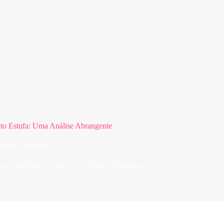
ito Estufa: Uma Análise Abrangente
teúdo
,
Notícias
ases de Efeito Estufa: Uma Análise Abrangente