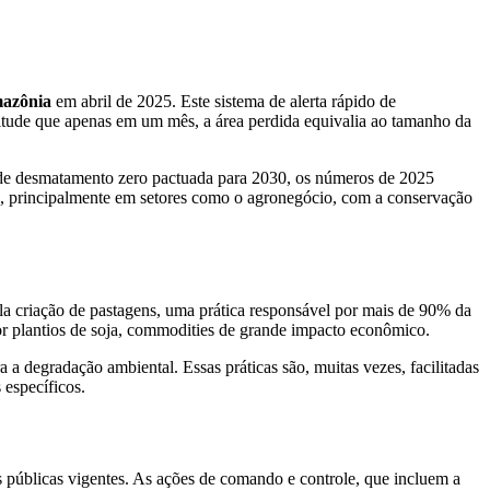
azônia
em abril de 2025. Este sistema de alerta rápido de
gnitude que apenas em um mês, a área perdida equivalia ao tamanho da
a de desmatamento zero pactuada para 2030, os números de 2025
ico, principalmente em setores como o agronegócio, com a conservação
a criação de pastagens, uma prática responsável por mais de 90% da
por plantios de soja, commodities de grande impacto econômico.
 a degradação ambiental. Essas práticas são, muitas vezes, facilitadas
 específicos.
s públicas vigentes. As ações de comando e controle, que incluem a