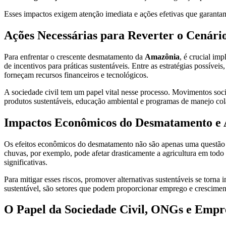
Esses impactos exigem atenção imediata e ações efetivas que garantam
Ações Necessárias para Reverter o Cenári
Para enfrentar o crescente desmatamento da
Amazônia
, é crucial im
de incentivos para práticas sustentáveis. Entre as estratégias possívei
forneçam recursos financeiros e tecnológicos.
A sociedade civil tem um papel vital nesse processo. Movimentos soci
produtos sustentáveis, educação ambiental e programas de manejo col
Impactos Econômicos do Desmatamento e A
Os efeitos econômicos do desmatamento não são apenas uma questão d
chuvas, por exemplo, pode afetar drasticamente a agricultura em todo
significativas.
Para mitigar esses riscos, promover alternativas sustentáveis se torna
sustentável, são setores que podem proporcionar emprego e crescime
O Papel da Sociedade Civil, ONGs e Empr