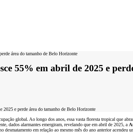
ce 55% em abril de 2025 e perde
 2025 e perde área do tamanho de Belo Horizonte
pação global. Ao longo dos anos, essa vasta floresta tropical que abra
ente, dados alarmantes emergiram, revelando que em abril de 2025, a
A
o desmatamento em relação ao mesmo mês do ano anterior acendeu um al