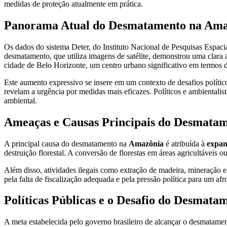
medidas de proteção atualmente em prática.
Panorama Atual do Desmatamento na Ama
Os dados do sistema Deter, do Instituto Nacional de Pesquisas Espa
desmatamento, que utiliza imagens de satélite, demonstrou uma clara 
cidade de Belo Horizonte, um centro urbano significativo em termos 
Este aumento expressivo se insere em um contexto de desafios políti
revelam a urgência por medidas mais eficazes. Políticos e ambientali
ambiental.
Ameaças e Causas Principais do Desmatam
A principal causa do desmatamento na
Amazônia
é atribuída à
expan
destruição florestal. A conversão de florestas em áreas agricultávei
Além disso, atividades ilegais como extração de madeira, mineração e 
pela falta de fiscalização adequada e pela pressão política para um a
Políticas Públicas e o Desafio do Desmata
A meta estabelecida pelo governo brasileiro de alcançar o desmatame