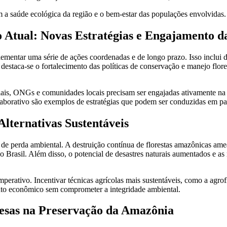
 a saúde ecológica da região e o bem-estar das populações envolvidas.
o Atual: Novas Estratégias e Engajamento d
plementar uma série de ações coordenadas e de longo prazo. Isso inclui 
s, destaca-se o fortalecimento das políticas de conservação e manejo flor
ais, ONGs e comunidades locais precisam ser engajadas ativamente na f
aborativo são exemplos de estratégias que podem ser conduzidas em pa
lternativas Sustentáveis
e perda ambiental. A destruição contínua de florestas amazônicas am
 o Brasil. Além disso, o potencial de desastres naturais aumentados e 
 imperativo. Incentivar técnicas agrícolas mais sustentáveis, como a ag
nto econômico sem comprometer a integridade ambiental.
esas na Preservação da Amazônia