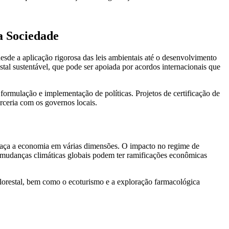
a Sociedade
desde a aplicação rigorosa das leis ambientais até o desenvolvimento
estal sustentável, que pode ser apoiada por acordos internacionais que
ormulação e implementação de políticas. Projetos de certificação de
rceria com os governos locais.
eaça a economia em várias dimensões. O impacto no regime de
as mudanças climáticas globais podem ter ramificações econômicas
roflorestal, bem como o ecoturismo e a exploração farmacológica