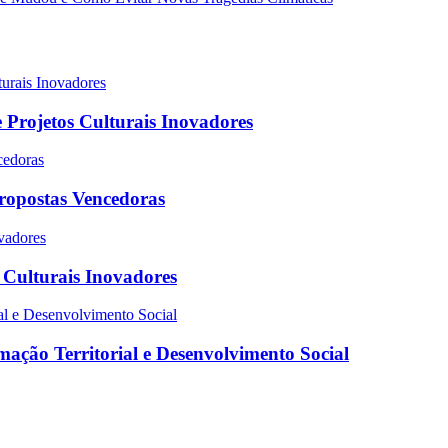
 Projetos Culturais Inovadores
Propostas Vencedoras
s Culturais Inovadores
ação Territorial e Desenvolvimento Social