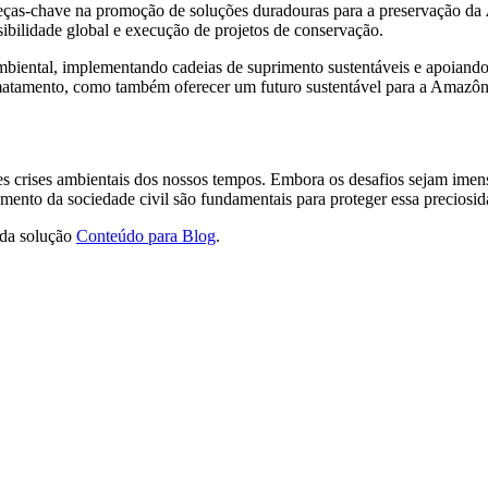
 peças-chave na promoção de soluções duradouras para a preservação da
ibilidade global e execução de projetos de conservação.
mbiental, implementando cadeias de suprimento sustentáveis e apoiando
matamento, como também oferecer um futuro sustentável para a Amazôni
es crises ambientais dos nossos tempos. Embora os desafios sejam imen
mento da sociedade civil são fundamentais para proteger essa preciosid
 da solução
Conteúdo para Blog
.