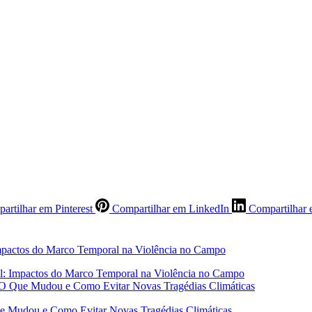
artilhar em Pinterest
Compartilhar em LinkedIn
Compartilhar 
sil: Impactos do Marco Temporal na Violência no Campo
 O Que Mudou e Como Evitar Novas Tragédias Climáticas