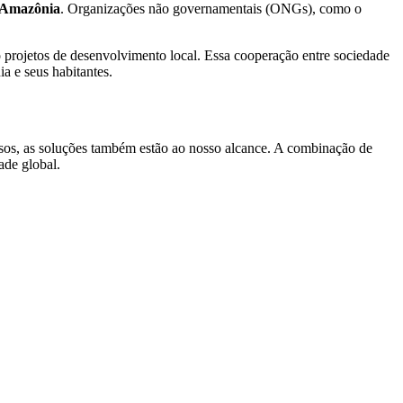
Amazônia
. Organizações não governamentais (ONGs), como o
 projetos de desenvolvimento local. Essa cooperação entre sociedade
a e seus habitantes.
sos, as soluções também estão ao nosso alcance. A combinação de
ade global.