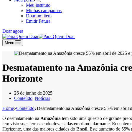
Meu instituto
Minhas campanhas
Doar um item
Emitir Fatura
Doar agora
Menu
Desmatamento na Amazônia cres
Horizonte
26 de junho de 2025
Conteúdo
,
Notícias
Home
Conteúdo
Desmatamento na Amazônia cresce 55% em abril de
O desmatamento na
Amazônia
tem sido uma questão de grande preocu
tem visto suas terras sendo devastadas em ritmo alarmante. Recentem
Horizonte, uma das maiores cidades do Brasil. Este aumento de 55% n