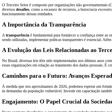
O Terceiro Setor é composto por organizações não governamentais (ON
diversos
desafios
, como a escassez de recursos, a burocracia excessiv
funcionamento dessas entidades.
A Importância da Transparência
A
transparência
é fundamental para fortalecer a confiança entre as 
sendo utilizadas, implementar práticas transparentes é essencial. Além 
A Evolução das Leis Relacionadas ao Terce
No Brasil, diversas leis têm sido implementadas nos últimos anos co
essas organizações em relação ao tratamento dos dados pessoais. É cru
Caminhos para o Futuro: Avanços Esperad
À medida que nos aproximamos de 2026, podemos esperar um fortaleci
às demandas da população vulnerável. Investir em capacitação também ser
Engajamento: O Papel Crucial da Sociedad