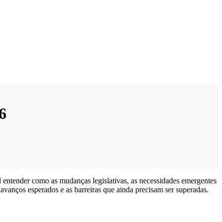
6
l entender como as mudanças legislativas, as necessidades emergentes
avanços esperados e as barreiras que ainda precisam ser superadas.