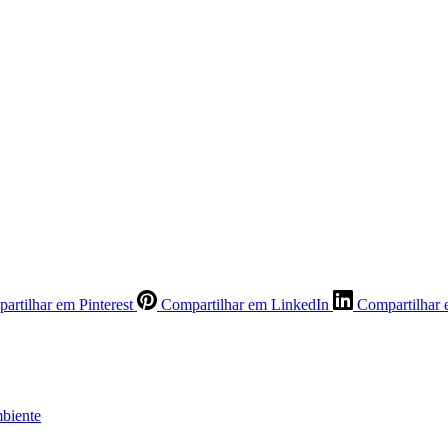
artilhar em Pinterest
Compartilhar em LinkedIn
Compartilhar 
biente