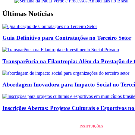
Últimas Notícias
Guia Definitivo para Contratações no Terceiro Setor
Transparência na Filantropia: Além da Prestação de
Abordagem Inovadora para Impacto Social no Tercei
Inscrições Abertas: Projetos Culturais e Esportivos no
INSTITUIÇÕES