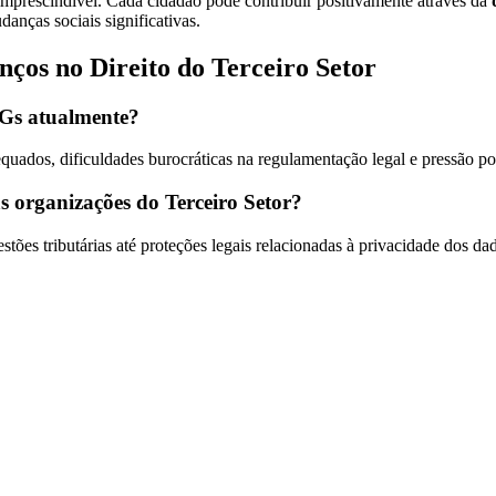
 imprescindível. Cada cidadão pode contribuir positivamente através da
nças sociais significativas.
nços no Direito do Terceiro Setor
NGs atualmente?
uados, dificuldades burocráticas na regulamentação legal e pressão por
 organizações do Terceiro Setor?
es tributárias até proteções legais relacionadas à privacidade dos dad