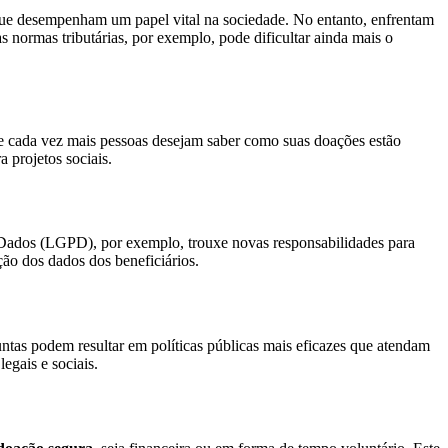
 que desempenham um papel vital na sociedade. No entanto, enfrentam
s normas tributárias, por exemplo, pode dificultar ainda mais o
de cada vez mais pessoas desejam saber como suas doações estão
a projetos sociais.
de Dados (LGPD), por exemplo, trouxe novas responsabilidades para
ção dos dados dos beneficiários.
tas podem resultar em políticas públicas mais eficazes que atendam
egais e sociais.