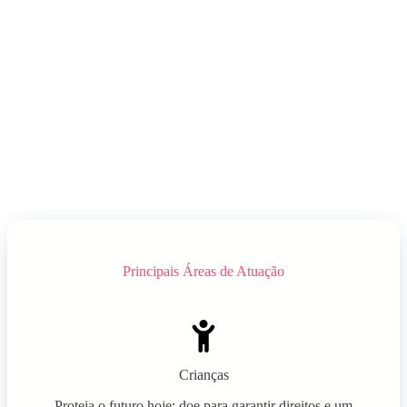
Principais Áreas de Atuação
Crianças
Proteja o futuro hoje: doe para garantir direitos e um