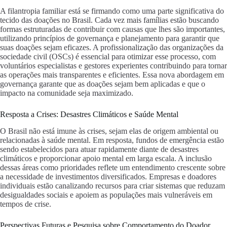
A filantropia familiar está se firmando como uma parte significativa do
tecido das doações no Brasil. Cada vez mais famílias estão buscando
formas estruturadas de contribuir com causas que lhes são importantes,
utilizando princípios de governança e planejamento para garantir que
suas doações sejam eficazes. A profissionalização das organizações da
sociedade civil (OSCs) é essencial para otimizar esse processo, com
voluntários especialistas e gestores experientes contribuindo para tornar
as operações mais transparentes e eficientes. Essa nova abordagem em
governança garante que as doações sejam bem aplicadas e que o
impacto na comunidade seja maximizado.
Resposta a Crises: Desastres Climáticos e Saúde Mental
O Brasil não está imune às crises, sejam elas de origem ambiental ou
relacionadas à saúde mental. Em resposta, fundos de emergência estão
sendo estabelecidos para atuar rapidamente diante de desastres
climáticos e proporcionar apoio mental em larga escala. A inclusão
dessas áreas como prioridades reflete um entendimento crescente sobre
a necessidade de investimentos diversificados. Empresas e doadores
individuais estão canalizando recursos para criar sistemas que reduzam
desigualdades sociais e apoiem as populações mais vulneráveis em
tempos de crise.
Perspectivas Futuras e Pesquisa sobre Comportamento do Doador