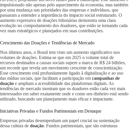
impulsionado não apenas pelo aquecimento da economia, mas também
por uma mudança nas prioridades das empresas e indivíduos, que
passaram a entender a importância do impacto social estruturado. O
aumento expressivo de doações bilionárias demonstra uma clara
evolução no comportamento dos doadores, que estão se tornando cada
vez mais estratégicos e planejados em suas contribuições.
Crescimento das Doações e Tendências de Mercado
Nos últimos anos, o Brasil tem visto um aumento significativo nos
volumes de doações. Estima-se que em 2025 o volume total de
recursos destinados a causas sociais supere a marca de R$ 24 bilhões,
um recorde que revela um movimento crescente de conscientização.
Esse crescimento está profundamente ligado à digitalização e ao uso
das mídias sociais, que facilitam a participação em
campanhas de
doação
e ampliam a acessibilidade das plataformas digitais. As
tendências de mercado mostram que os doadores estão cada vez mais
interessados em saber exatamente onde e como seu dinheiro está sendo
utilizado, buscando um planejamento mais eficaz e impactante.
Iniciativas Privadas e Fundos Patrimoniais em Destaque
Empresas privadas desempenham um papel crucial na sustentação
dessa cultura de
doação
. Fundos patrimoniais, que são estruturas