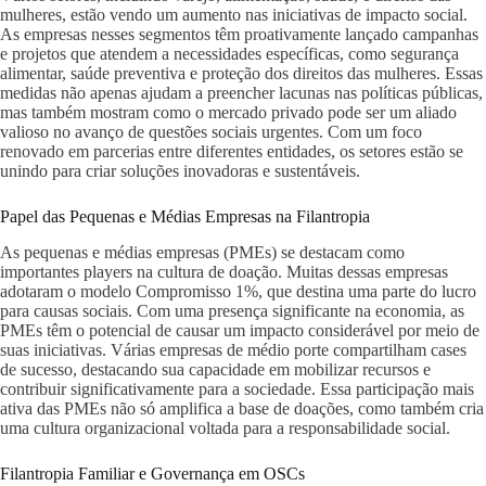
mulheres, estão vendo um aumento nas iniciativas de impacto social.
As empresas nesses segmentos têm proativamente lançado campanhas
e projetos que atendem a necessidades específicas, como segurança
alimentar, saúde preventiva e proteção dos direitos das mulheres. Essas
medidas não apenas ajudam a preencher lacunas nas políticas públicas,
mas também mostram como o mercado privado pode ser um aliado
valioso no avanço de questões sociais urgentes. Com um foco
renovado em parcerias entre diferentes entidades, os setores estão se
unindo para criar soluções inovadoras e sustentáveis.
Papel das Pequenas e Médias Empresas na Filantropia
As pequenas e médias empresas (PMEs) se destacam como
importantes players na cultura de doação. Muitas dessas empresas
adotaram o modelo Compromisso 1%, que destina uma parte do lucro
para causas sociais. Com uma presença significante na economia, as
PMEs têm o potencial de causar um impacto considerável por meio de
suas iniciativas. Várias empresas de médio porte compartilham cases
de sucesso, destacando sua capacidade em mobilizar recursos e
contribuir significativamente para a sociedade. Essa participação mais
ativa das PMEs não só amplifica a base de doações, como também cria
uma cultura organizacional voltada para a responsabilidade social.
Filantropia Familiar e Governança em OSCs