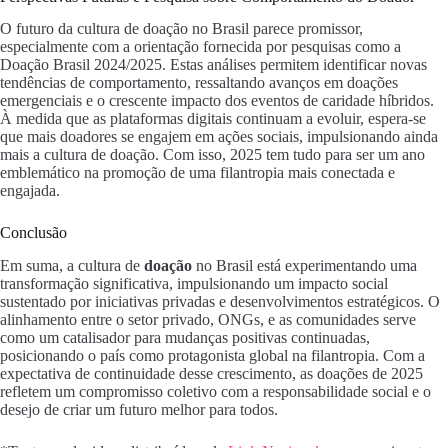
O futuro da cultura de doação no Brasil parece promissor,
especialmente com a orientação fornecida por pesquisas como a
Doação Brasil 2024/2025. Estas análises permitem identificar novas
tendências de comportamento, ressaltando avanços em doações
emergenciais e o crescente impacto dos eventos de caridade híbridos.
À medida que as plataformas digitais continuam a evoluir, espera-se
que mais doadores se engajem em ações sociais, impulsionando ainda
mais a cultura de doação. Com isso, 2025 tem tudo para ser um ano
emblemático na promoção de uma filantropia mais conectada e
engajada.
Conclusão
Em suma, a cultura de
doação
no Brasil está experimentando uma
transformação significativa, impulsionando um impacto social
sustentado por iniciativas privadas e desenvolvimentos estratégicos. O
alinhamento entre o setor privado, ONGs, e as comunidades serve
como um catalisador para mudanças positivas continuadas,
posicionando o país como protagonista global na filantropia. Com a
expectativa de continuidade desse crescimento, as doações de 2025
refletem um compromisso coletivo com a responsabilidade social e o
desejo de criar um futuro melhor para todos.