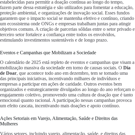
estabelecidas para permitir a doação contínua ao longo do tempo,
fazem parte dessa estratégia e são utilizados para fomentar a educação,
proteção ambiental, e organizações de inovação social. Esses fundos
garantem que o impacto social se mantenha efetivo e contínuo, criando
um ecossistema onde ONGs e empresas trabalham juntas para atingir
objetivos comuns. A criação de parcerias sólidas entre o setor privado e
terceiro setor fortalece a confiança entre todos os envolvidos,
estimulando investimentos sustentáveis e de longo prazo.
Eventos e Campanhas que Mobilizam a Sociedade
O calendário de 2025 está repleto de eventos e campanhas que visam a
mobilização massiva da sociedade em torno de causas sociais. O
Dia
de Doar
, que acontece todo ano em dezembro, tem se tornado uma
das principais iniciativas, incentivando milhares de indivíduos e
empresas a participar em ações de caridade. Outros eventos bem
organizados e estrategicamente divulgados ao longo do ano reforçam o
engajamento coletivo, promovendo uma cultura de doação que é tanto
emocional quanto racional. A participação nessas campanhas provoca
um efeito cascata, incentivando mais doações e apoio contínuo.
Ações Setoriais em Varejo, Alimentação, Saúde e Direitos das
Mulheres
Vários setores, incluindo varejo, alimentação, saúde, e direitos das