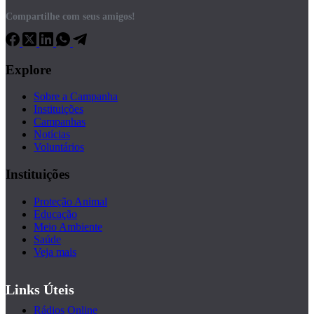
Compartilhe com seus amigos!
Explore
Sobre a Campanha
Instituições
Campanhas
Notícias
Voluntários
Instituições
Proteção Animal
Educação
Meio Ambiente
Saúde
Veja mais
Links Úteis
Rádios Online