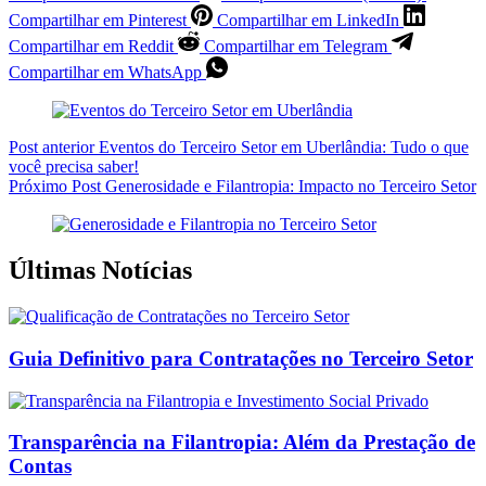
Compartilhar em Pinterest
Compartilhar em LinkedIn
Compartilhar em Reddit
Compartilhar em Telegram
Compartilhar em WhatsApp
Post
anterior
Eventos do Terceiro Setor em Uberlândia: Tudo o que
você precisa saber!
Próximo
Post
Generosidade e Filantropia: Impacto no Terceiro Setor
Últimas Notícias
Guia Definitivo para Contratações no Terceiro Setor
Transparência na Filantropia: Além da Prestação de
Contas