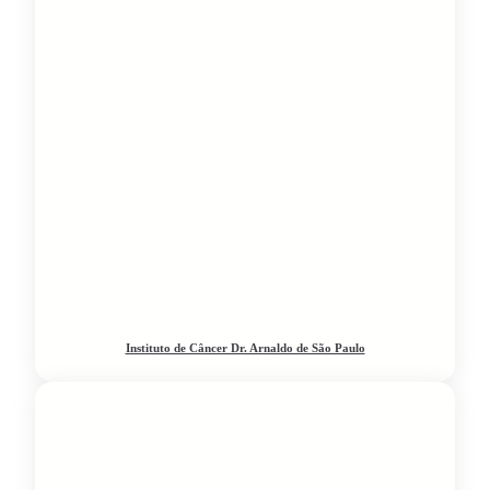
Instituto de Câncer Dr. Arnaldo de São Paulo