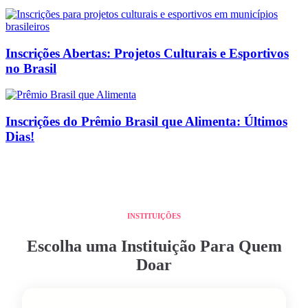
Inscrições Abertas: Projetos Culturais e Esportivos
no Brasil
Inscrições do Prêmio Brasil que Alimenta: Últimos
Dias!
INSTITUIÇÕES
Escolha uma Instituição Para Quem
Doar