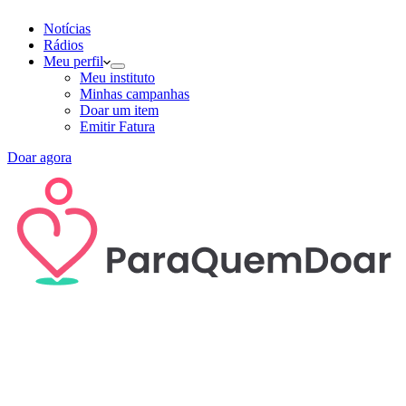
Notícias
Rádios
Meu perfil
Meu instituto
Minhas campanhas
Doar um item
Emitir Fatura
Doar agora