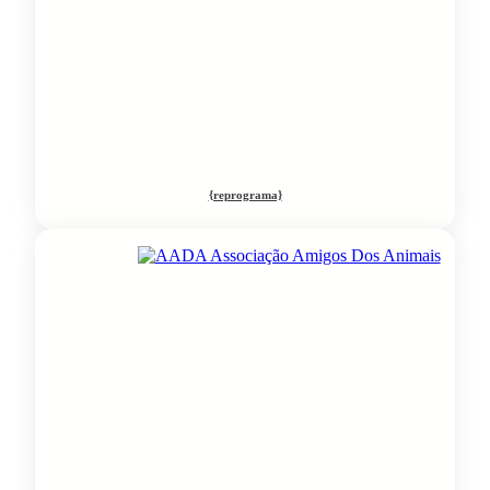
{reprograma}