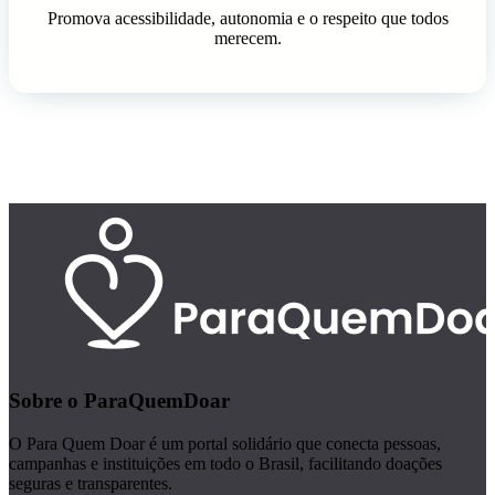
Promova acessibilidade, autonomia e o respeito que todos
merecem.
Sobre o ParaQuemDoar
O Para Quem Doar é um portal solidário que conecta pessoas,
campanhas e instituições em todo o Brasil, facilitando doações
seguras e transparentes.