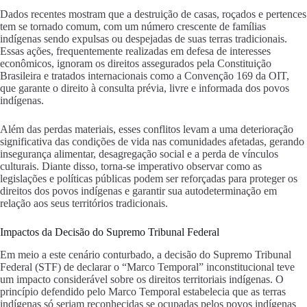
Dados recentes mostram que a destruição de casas, roçados e pertences
tem se tornado comum, com um número crescente de famílias
indígenas sendo expulsas ou despejadas de suas terras tradicionais.
Essas ações, frequentemente realizadas em defesa de interesses
econômicos, ignoram os direitos assegurados pela Constituição
Brasileira e tratados internacionais como a Convenção 169 da OIT,
que garante o direito à consulta prévia, livre e informada dos povos
indígenas.
Além das perdas materiais, esses conflitos levam a uma deterioração
significativa das condições de vida nas comunidades afetadas, gerando
insegurança alimentar, desagregação social e a perda de vínculos
culturais. Diante disso, torna-se imperativo observar como as
legislações e políticas públicas podem ser reforçadas para proteger os
direitos dos povos indígenas e garantir sua autodeterminação em
relação aos seus territórios tradicionais.
Impactos da Decisão do Supremo Tribunal Federal
Em meio a este cenário conturbado, a decisão do Supremo Tribunal
Federal (STF) de declarar o “Marco Temporal” inconstitucional teve
um impacto considerável sobre os direitos territoriais indígenas. O
princípio defendido pelo Marco Temporal estabelecia que as terras
indígenas só seriam reconhecidas se ocupadas pelos povos indígenas