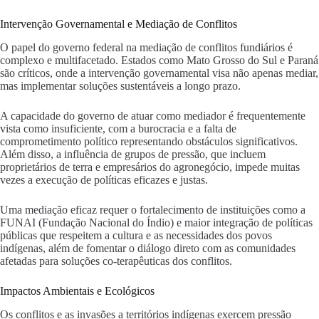
Intervenção Governamental e Mediação de Conflitos
O papel do governo federal na mediação de conflitos fundiários é
complexo e multifacetado. Estados como Mato Grosso do Sul e Paraná
são críticos, onde a intervenção governamental visa não apenas mediar,
mas implementar soluções sustentáveis a longo prazo.
A capacidade do governo de atuar como mediador é frequentemente
vista como insuficiente, com a burocracia e a falta de
comprometimento político representando obstáculos significativos.
Além disso, a influência de grupos de pressão, que incluem
proprietários de terra e empresários do agronegócio, impede muitas
vezes a execução de políticas eficazes e justas.
Uma mediação eficaz requer o fortalecimento de instituições como a
FUNAI (Fundação Nacional do Índio) e maior integração de políticas
públicas que respeitem a cultura e as necessidades dos povos
indígenas, além de fomentar o diálogo direto com as comunidades
afetadas para soluções co-terapêuticas dos conflitos.
Impactos Ambientais e Ecológicos
Os conflitos e as invasões a territórios indígenas exercem pressão