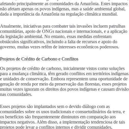
afetando principalmente as comunidades da Amazônia. Estes impactos
não afetam apenas os povos indígenas, mas a saúde ambiental global,
dada a importância da Amazônia na regulação climática mundial.
Atualmente, iniciativas para combater tais invasões incluem patrulhas
comunitárias, apoio de ONGs nacionais e internacionais, e a aplicação
da legislação ambiental. No entanto, essas medidas enfrentam
obstáculos significativos, incluindo a falta de recursos e apoio do
governo, muitas vezes refém de interesses econômicos poderosos.
Projetos de Crédito de Carbono e Conflitos
Os projetos de crédito de carbono, inicialmente vistos como soluções
para a mudança climática, têm gerado conflitos em territórios indígenas
e unidades de conservação. Embora representem uma oportunidade de
geração de renda por meio da preservação das florestas, esses projetos
muitas vezes ignoram os direitos dos povos indígenas e causam divisão
nas comunidades.
Esses projetos são implantados sem o devido diálogo com as
comunidades sobre os usos tradicionais e consuetudinários da terra, e
os benefícios são frequentemente diminutos em comparação aos
impactos negativos. Além disso, a implementação tendenciosa de tais
projetos pode levar a conflitos internos e dividir comunidades,