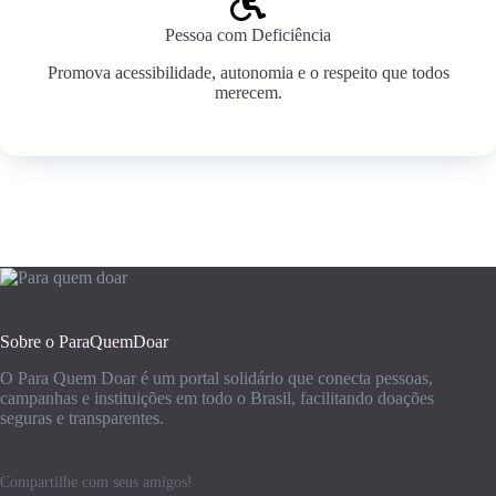
Pessoa com Deficiência
Promova acessibilidade, autonomia e o respeito que todos
merecem.
Sobre o ParaQuemDoar
O Para Quem Doar é um portal solidário que conecta pessoas,
campanhas e instituições em todo o Brasil, facilitando doações
seguras e transparentes.
Compartilhe com seus amigos!