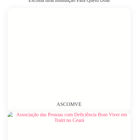
Escolha uma Instituição Para Quem Doar
ASCOMVE