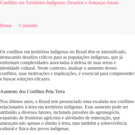
Conflitos em Territórios Indígenas: Desafios e Ameaças Atuais
21 de janeiro de 2025
Conteúdo
,
Notícias
Home
Conteúdo
Conflitos em Territórios Indígenas: Desafios e Ameaças Atuais
Os conflitos em territórios indígenas no Brasil têm se intensificado,
destacando desafios críticos para as populações indígenas, que já
enfrentam complexidades associadas à defesa de suas terras e
identidade cultural. Neste contexto, analisar o aumento desses
conflitos, suas motivações e implicações, é essencial para compreender
e buscar soluções eficazes.
Aumento dos Conflitos Pela Terra
Nos últimos anos, o Brasil tem presenciado uma escalada nos conflitos
relacionados à terra em territórios indígenas. Esse aumento pode ser
atribuído a diversos fatores, incluindo pressões do agronegócio,
expansão de fronteiras agrícolas e atividades de mineração, que
ameaçam não apenas o direito à terra, mas também a sobrevivência
cultural e física dos povos indígenas.