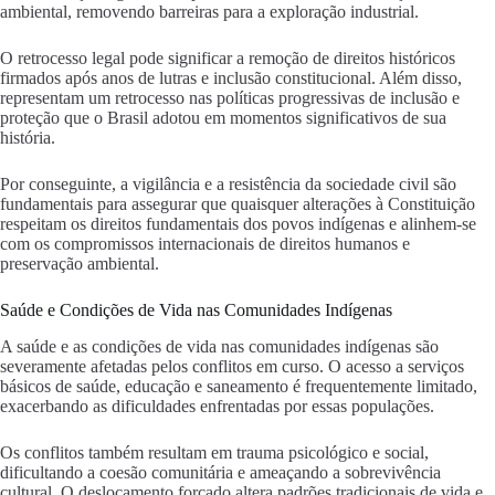
ambiental, removendo barreiras para a exploração industrial.
O retrocesso legal pode significar a remoção de direitos históricos
firmados após anos de lutras e inclusão constitucional. Além disso,
representam um retrocesso nas políticas progressivas de inclusão e
proteção que o Brasil adotou em momentos significativos de sua
história.
Por conseguinte, a vigilância e a resistência da sociedade civil são
fundamentais para assegurar que quaisquer alterações à Constituição
respeitam os direitos fundamentais dos povos indígenas e alinhem-se
com os compromissos internacionais de direitos humanos e
preservação ambiental.
Saúde e Condições de Vida nas Comunidades Indígenas
A saúde e as condições de vida nas comunidades indígenas são
severamente afetadas pelos conflitos em curso. O acesso a serviços
básicos de saúde, educação e saneamento é frequentemente limitado,
exacerbando as dificuldades enfrentadas por essas populações.
Os conflitos também resultam em trauma psicológico e social,
dificultando a coesão comunitária e ameaçando a sobrevivência
cultural. O deslocamento forçado altera padrões tradicionais de vida e