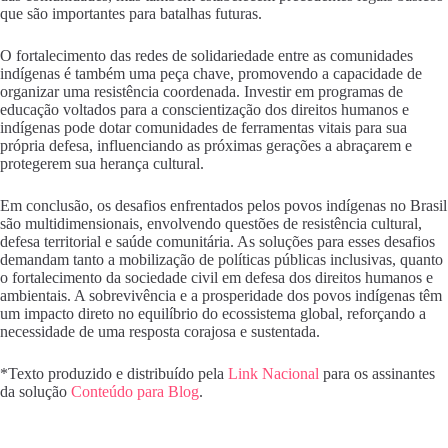
que são importantes para batalhas futuras.
O fortalecimento das redes de solidariedade entre as comunidades
indígenas é também uma peça chave, promovendo a capacidade de
organizar uma resistência coordenada. Investir em programas de
educação voltados para a conscientização dos direitos humanos e
indígenas pode dotar comunidades de ferramentas vitais para sua
própria defesa, influenciando as próximas gerações a abraçarem e
protegerem sua herança cultural.
Em conclusão, os desafios enfrentados pelos povos indígenas no Brasil
são multidimensionais, envolvendo questões de resistência cultural,
defesa territorial e saúde comunitária. As soluções para esses desafios
demandam tanto a mobilização de políticas públicas inclusivas, quanto
o fortalecimento da sociedade civil em defesa dos direitos humanos e
ambientais. A sobrevivência e a prosperidade dos povos indígenas têm
um impacto direto no equilíbrio do ecossistema global, reforçando a
necessidade de uma resposta corajosa e sustentada.
*Texto produzido e distribuído pela
Link Nacional
para os assinantes
da solução
Conteúdo para Blog
.