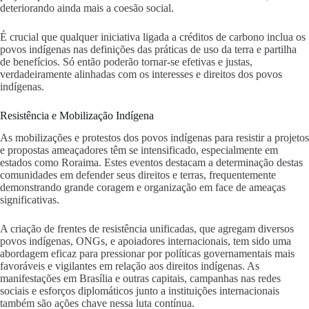
deteriorando ainda mais a coesão social.
É crucial que qualquer iniciativa ligada a créditos de carbono inclua os
povos indígenas nas definições das práticas de uso da terra e partilha
de benefícios. Só então poderão tornar-se efetivas e justas,
verdadeiramente alinhadas com os interesses e direitos dos povos
indígenas.
Resistência e Mobilização Indígena
As mobilizações e protestos dos povos indígenas para resistir a projetos
e propostas ameaçadores têm se intensificado, especialmente em
estados como Roraima. Estes eventos destacam a determinação destas
comunidades em defender seus direitos e terras, frequentemente
demonstrando grande coragem e organização em face de ameaças
significativas.
A criação de frentes de resistência unificadas, que agregam diversos
povos indígenas, ONGs, e apoiadores internacionais, tem sido uma
abordagem eficaz para pressionar por políticas governamentais mais
favoráveis e vigilantes em relação aos direitos indígenas. As
manifestações em Brasília e outras capitais, campanhas nas redes
sociais e esforços diplomáticos junto a instituições internacionais
também são ações chave nessa luta contínua.