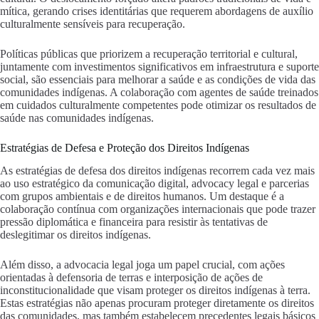
mítica, gerando crises identitárias que requerem abordagens de auxílio
culturalmente sensíveis para recuperação.
Políticas públicas que priorizem a recuperação territorial e cultural,
juntamente com investimentos significativos em infraestrutura e suporte
social, são essenciais para melhorar a saúde e as condições de vida das
comunidades indígenas. A colaboração com agentes de saúde treinados
em cuidados culturalmente competentes pode otimizar os resultados de
saúde nas comunidades indígenas.
Estratégias de Defesa e Proteção dos Direitos Indígenas
As estratégias de defesa dos direitos indígenas recorrem cada vez mais
ao uso estratégico da comunicação digital, advocacy legal e parcerias
com grupos ambientais e de direitos humanos. Um destaque é a
colaboração contínua com organizações internacionais que pode trazer
pressão diplomática e financeira para resistir às tentativas de
deslegitimar os direitos indígenas.
Além disso, a advocacia legal joga um papel crucial, com ações
orientadas à defensoria de terras e interposição de ações de
inconstitucionalidade que visam proteger os direitos indígenas à terra.
Estas estratégias não apenas procuram proteger diretamente os direitos
das comunidades, mas também estabelecem precedentes legais básicos