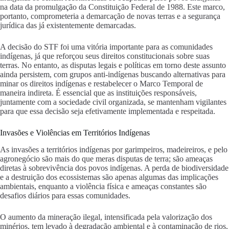
na data da promulgação da Constituição Federal de 1988. Este marco,
portanto, comprometeria a demarcação de novas terras e a segurança
jurídica das já existentemente demarcadas.
A decisão do STF foi uma vitória importante para as comunidades
indígenas, já que reforçou seus direitos constitucionais sobre suas
terras. No entanto, as disputas legais e políticas em torno deste assunto
ainda persistem, com grupos anti-indígenas buscando alternativas para
minar os direitos indígenas e restabelecer o Marco Temporal de
maneira indireta. É essencial que as instituições responsáveis,
juntamente com a sociedade civil organizada, se mantenham vigilantes
para que essa decisão seja efetivamente implementada e respeitada.
Invasões e Violências em Territórios Indígenas
As invasões a territórios indígenas por garimpeiros, madeireiros, e pelo
agronegócio são mais do que meras disputas de terra; são ameaças
diretas à sobrevivência dos povos indígenas. A perda de biodiversidade
e a destruição dos ecossistemas são apenas algumas das implicações
ambientais, enquanto a violência física e ameaças constantes são
desafios diários para essas comunidades.
O aumento da mineração ilegal, intensificada pela valorização dos
minérios, tem levado à degradação ambiental e à contaminação de rios,