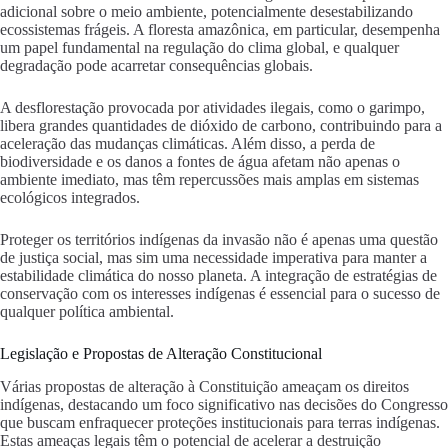
adicional sobre o meio ambiente, potencialmente desestabilizando
ecossistemas frágeis. A floresta amazônica, em particular, desempenha
um papel fundamental na regulação do clima global, e qualquer
degradação pode acarretar consequências globais.
A desflorestação provocada por atividades ilegais, como o garimpo,
libera grandes quantidades de dióxido de carbono, contribuindo para a
aceleração das mudanças climáticas. Além disso, a perda de
biodiversidade e os danos a fontes de água afetam não apenas o
ambiente imediato, mas têm repercussões mais amplas em sistemas
ecológicos integrados.
Proteger os territórios indígenas da invasão não é apenas uma questão
de justiça social, mas sim uma necessidade imperativa para manter a
estabilidade climática do nosso planeta. A integração de estratégias de
conservação com os interesses indígenas é essencial para o sucesso de
qualquer política ambiental.
Legislação e Propostas de Alteração Constitucional
Várias propostas de alteração à Constituição ameaçam os direitos
indígenas, destacando um foco significativo nas decisões do Congresso
que buscam enfraquecer proteções institucionais para terras indígenas.
Estas ameaças legais têm o potencial de acelerar a destruição