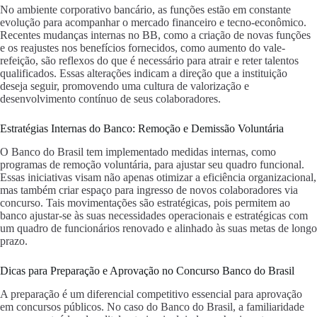
No ambiente corporativo bancário, as funções estão em constante
evolução para acompanhar o mercado financeiro e tecno-econômico.
Recentes mudanças internas no BB, como a criação de novas funções
e os reajustes nos benefícios fornecidos, como aumento do vale-
refeição, são reflexos do que é necessário para atrair e reter talentos
qualificados. Essas alterações indicam a direção que a instituição
deseja seguir, promovendo uma cultura de valorização e
desenvolvimento contínuo de seus colaboradores.
Estratégias Internas do Banco: Remoção e Demissão Voluntária
O Banco do Brasil tem implementado medidas internas, como
programas de remoção voluntária, para ajustar seu quadro funcional.
Essas iniciativas visam não apenas otimizar a eficiência organizacional,
mas também criar espaço para ingresso de novos colaboradores via
concurso. Tais movimentações são estratégicas, pois permitem ao
banco ajustar-se às suas necessidades operacionais e estratégicas com
um quadro de funcionários renovado e alinhado às suas metas de longo
prazo.
Dicas para Preparação e Aprovação no Concurso Banco do Brasil
A preparação é um diferencial competitivo essencial para aprovação
em concursos públicos. No caso do Banco do Brasil, a familiaridade