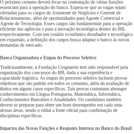
O próximo certame deverá focar na contratação de várias funções
essenciais para a operação do banco. Espera-se que as vagas sejam
ofertadas para os cargos de Assistente de Negócios e Gerente de
Relacionamento, além de oportunidades para Agente Comercial e
Agente de Tecnologia. Esses cargos são fundamentais para a operação
eficiente das agências e para a inovação tecnológica dentro do BB,
respectivamente. Com um cenário econômico desafiador e tecnológico
em expansão, a definição dos cargos busca adaptar o banco às novas
demandas de mercado.
Banca Organizadora e Etapas do Processo Seletivo
Tradicionalmente, a Fundação Cesgranrio tem sido responsável pela
organização dos concursos do BB, dada a sua experiência e
capacidade logística. As etapas do processo seletivo incluem provas
objetivas que são padrão em todos os certames, além da avaliação de
títulos em alguns casos específicos. Tais provas costumam abranger
conhecimentos em Língua Portuguesa, Matemática, Informática,
Conhecimentos Bancários e Atualidades. Os candidatos também
devem se preparar para obter um bom desempenho em cada uma
dessas áreas, sendo o edital a fonte oficial para confirmação de
disciplinas específicas.
Impactos das Novas Funções e Reajustes Internos no Banco do Brasil