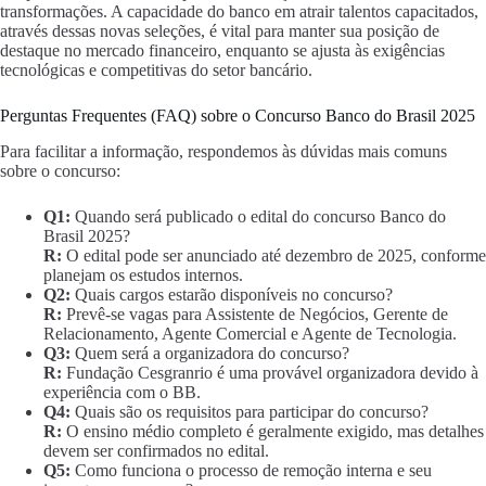
transformações. A capacidade do banco em atrair talentos capacitados,
através dessas novas seleções, é vital para manter sua posição de
destaque no mercado financeiro, enquanto se ajusta às exigências
tecnológicas e competitivas do setor bancário.
Perguntas Frequentes (FAQ) sobre o Concurso Banco do Brasil 2025
Para facilitar a informação, respondemos às dúvidas mais comuns
sobre o concurso:
Q1:
Quando será publicado o edital do concurso Banco do
Brasil 2025?
R:
O edital pode ser anunciado até dezembro de 2025, conforme
planejam os estudos internos.
Q2:
Quais cargos estarão disponíveis no concurso?
R:
Prevê-se vagas para Assistente de Negócios, Gerente de
Relacionamento, Agente Comercial e Agente de Tecnologia.
Q3:
Quem será a organizadora do concurso?
R:
Fundação Cesgranrio é uma provável organizadora devido à
experiência com o BB.
Q4:
Quais são os requisitos para participar do concurso?
R:
O ensino médio completo é geralmente exigido, mas detalhes
devem ser confirmados no edital.
Q5:
Como funciona o processo de remoção interna e seu