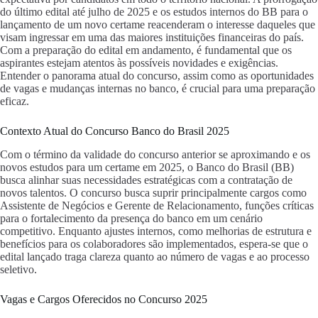
do último edital até julho de 2025 e os estudos internos do BB para o
lançamento de um novo certame reacenderam o interesse daqueles que
visam ingressar em uma das maiores instituições financeiras do país.
Com a preparação do edital em andamento, é fundamental que os
aspirantes estejam atentos às possíveis novidades e exigências.
Entender o panorama atual do concurso, assim como as oportunidades
de vagas e mudanças internas no banco, é crucial para uma preparação
eficaz.
Contexto Atual do Concurso Banco do Brasil 2025
Com o término da validade do concurso anterior se aproximando e os
novos estudos para um certame em 2025, o Banco do Brasil (BB)
busca alinhar suas necessidades estratégicas com a contratação de
novos talentos. O concurso busca suprir principalmente cargos como
Assistente de Negócios e Gerente de Relacionamento, funções críticas
para o fortalecimento da presença do banco em um cenário
competitivo. Enquanto ajustes internos, como melhorias de estrutura e
benefícios para os colaboradores são implementados, espera-se que o
edital lançado traga clareza quanto ao número de vagas e ao processo
seletivo.
Vagas e Cargos Oferecidos no Concurso 2025