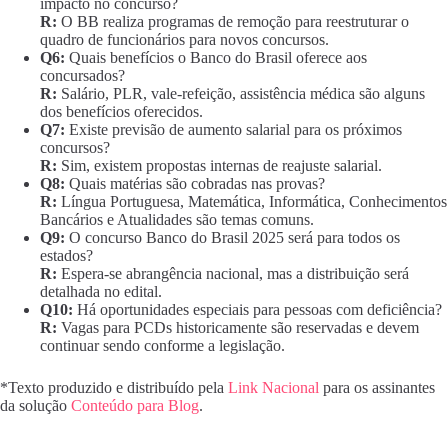
impacto no concurso?
R:
O BB realiza programas de remoção para reestruturar o
quadro de funcionários para novos concursos.
Q6:
Quais benefícios o Banco do Brasil oferece aos
concursados?
R:
Salário, PLR, vale-refeição, assistência médica são alguns
dos benefícios oferecidos.
Q7:
Existe previsão de aumento salarial para os próximos
concursos?
R:
Sim, existem propostas internas de reajuste salarial.
Q8:
Quais matérias são cobradas nas provas?
R:
Língua Portuguesa, Matemática, Informática, Conhecimentos
Bancários e Atualidades são temas comuns.
Q9:
O concurso Banco do Brasil 2025 será para todos os
estados?
R:
Espera-se abrangência nacional, mas a distribuição será
detalhada no edital.
Q10:
Há oportunidades especiais para pessoas com deficiência?
R:
Vagas para PCDs historicamente são reservadas e devem
continuar sendo conforme a legislação.
*Texto produzido e distribuído pela
Link Nacional
para os assinantes
da solução
Conteúdo para Blog
.