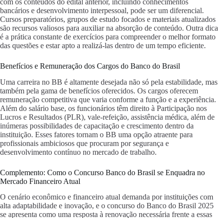
com os conteúdos do edital anterior, incluindo conhecimentos
bancários e desenvolvimento interpessoal, pode ser um diferencial.
Cursos preparatórios, grupos de estudo focados e materiais atualizados
são recursos valiosos para auxiliar na absorção de conteúdo. Outra dica
é a prática constante de exercícios para compreender o melhor formato
das questões e estar apto a realizá-las dentro de um tempo eficiente.
Benefícios e Remuneração dos Cargos do Banco do Brasil
Uma carreira no BB é altamente desejada não só pela estabilidade, mas
também pela gama de benefícios oferecidos. Os cargos oferecem
remuneração competitiva que varia conforme a função e a experiência.
Além do salário base, os funcionários têm direito à Participação nos
Lucros e Resultados (PLR), vale-refeição, assistência médica, além de
inúmeras possibilidades de capacitação e crescimento dentro da
instituição. Esses fatores tornam o BB uma opção atraente para
profissionais ambiciosos que procuram por segurança e
desenvolvimento contínuo no mercado de trabalho.
Complemento: Como o Concurso Banco do Brasil se Enquadra no
Mercado Financeiro Atual
O cenário econômico e financeiro atual demanda por instituições com
alta adaptabilidade e inovação, e o concurso do Banco do Brasil 2025
se apresenta como uma resposta à renovação necessária frente a essas