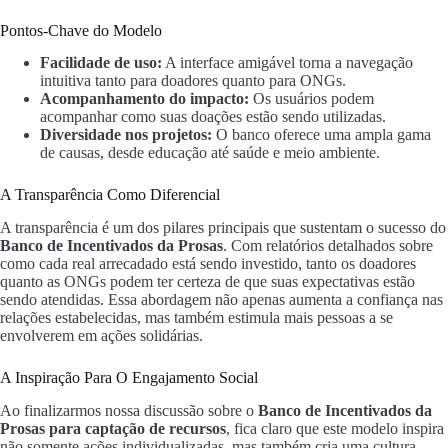
Pontos-Chave do Modelo
Facilidade de uso:
A interface amigável torna a navegação
intuitiva tanto para doadores quanto para ONGs.
Acompanhamento do impacto:
Os usuários podem
acompanhar como suas doações estão sendo utilizadas.
Diversidade nos projetos:
O banco oferece uma ampla gama
de causas, desde educação até saúde e meio ambiente.
A Transparência Como Diferencial
A transparência é um dos pilares principais que sustentam o sucesso do
Banco de Incentivados da Prosas
. Com relatórios detalhados sobre
como cada real arrecadado está sendo investido, tanto os doadores
quanto as ONGs podem ter certeza de que suas expectativas estão
sendo atendidas. Essa abordagem não apenas aumenta a confiança nas
relações estabelecidas, mas também estimula mais pessoas a se
envolverem em ações solidárias.
A Inspiração Para O Engajamento Social
Ao finalizarmos nossa discussão sobre o
Banco de Incentivados da
Prosas para captação de recursos
, fica claro que este modelo inspira
não somente ações individualizadas, mas também cria uma cultura