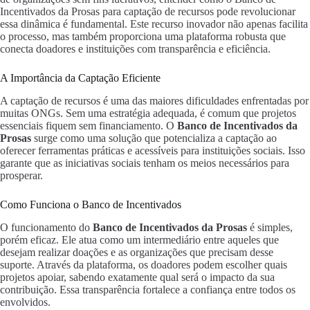
Incentivados da Prosas para captação de recursos pode revolucionar
essa dinâmica é fundamental. Este recurso inovador não apenas facilita
o processo, mas também proporciona uma plataforma robusta que
conecta doadores e instituições com transparência e eficiência.
A Importância da Captação Eficiente
A captação de recursos é uma das maiores dificuldades enfrentadas por
muitas ONGs. Sem uma estratégia adequada, é comum que projetos
essenciais fiquem sem financiamento. O
Banco de Incentivados da
Prosas
surge como uma solução que potencializa a captação ao
oferecer ferramentas práticas e acessíveis para instituições sociais. Isso
garante que as iniciativas sociais tenham os meios necessários para
prosperar.
Como Funciona o Banco de Incentivados
O funcionamento do
Banco de Incentivados da Prosas
é simples,
porém eficaz. Ele atua como um intermediário entre aqueles que
desejam realizar doações e as organizações que precisam desse
suporte. Através da plataforma, os doadores podem escolher quais
projetos apoiar, sabendo exatamente qual será o impacto da sua
contribuição. Essa transparência fortalece a confiança entre todos os
envolvidos.