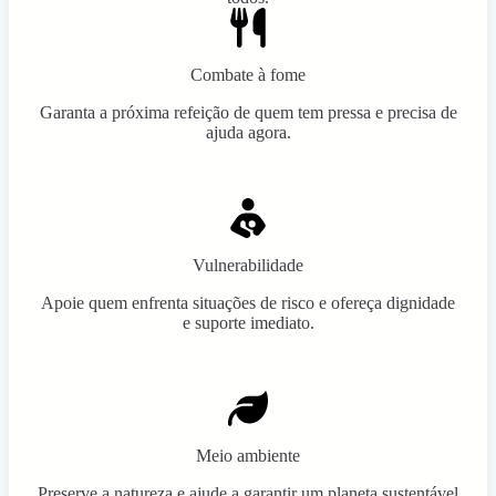
Combate à fome
Garanta a próxima refeição de quem tem pressa e precisa de
ajuda agora.
Vulnerabilidade
Apoie quem enfrenta situações de risco e ofereça dignidade
e suporte imediato.
Meio ambiente
Preserve a natureza e ajude a garantir um planeta sustentável