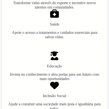
Transforme vidas através do esporte e incentive novos
talentos em comunidades.
Saúde
Apoie o acesso a tratamentos e cuidados essenciais para
salvar vidas.
Educação
Invista no conhecimento e abra portas para um futuro com
mais oportunidades
Inclusão Social
Ajude a construir uma sociedade mais justa e igualitária para
todos.