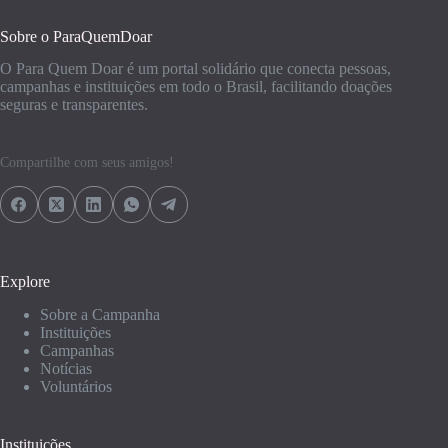
Sobre o ParaQuemDoar
O Para Quem Doar é um portal solidário que conecta pessoas,
campanhas e instituições em todo o Brasil, facilitando doações
seguras e transparentes.
Compartilhe com seus amigos!
Explore
Sobre a Campanha
Instituições
Campanhas
Notícias
Voluntários
Instituições