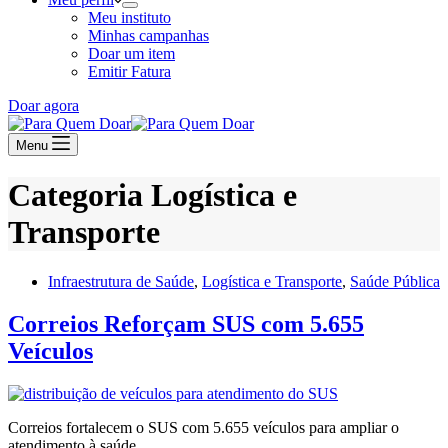
Meu instituto
Minhas campanhas
Doar um item
Emitir Fatura
Doar agora
Menu
Categoria
Logística e
Transporte
Infraestrutura de Saúde
,
Logística e Transporte
,
Saúde Pública
Correios Reforçam SUS com 5.655
Veículos
Correios fortalecem o SUS com 5.655 veículos para ampliar o
atendimento à saúde.