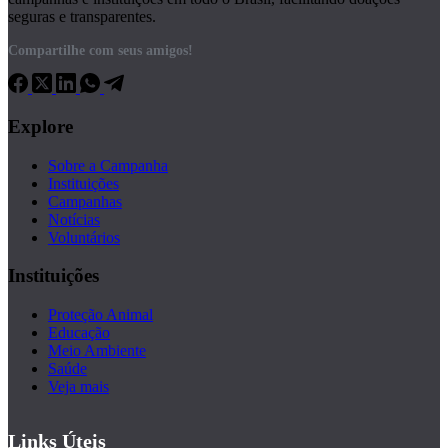
seguras e transparentes.
Compartilhe com seus amigos!
Explore
Sobre a Campanha
Instituições
Campanhas
Notícias
Voluntários
Instituições
Proteção Animal
Educação
Meio Ambiente
Saúde
Veja mais
Links Úteis