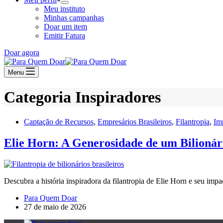
Meu instituto
Minhas campanhas
Doar um item
Emitir Fatura
Doar agora
Menu
Categoria
Inspiradores
Captação de Recursos
,
Empresários Brasileiros
,
Filantropia
,
Im
Elie Horn: A Generosidade de um Bilionári
Descubra a história inspiradora da filantropia de Elie Horn e seu impac
Para Quem Doar
27 de maio de 2026