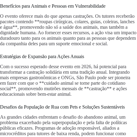
Benefícios para Animais e Pessoas em Vulnerabilidade
O evento oferece mais do que apenas castrações. Os tutores receberão
pacotes contendo **roupas cirúrgicas, colares, guias, coleiras, lanches
e água**, promovendo não só a saúde dos animais, mas também a
dignidade humana. Ao fornecer esses recursos, a ação visa um impacto
duradouro tanto para os animais quanto para as pessoas que dependem
da companhia deles para um suporte emocional e social.
Estratégias de Expansão para Ações Anuais
Com o sucesso esperado desse evento em 2026, há potencial para
transformar a castração solidária em uma tradição anual. Integrando
mais empresas gastronômicas e ONGs, São Paulo pode ser pioneira
em fazer com que o **cuidado animal se torne parte do cotidiano
social**, promovendo mutirões mensais de **castração** e ações
educacionais sobre bem-estar animal.
Desafios da População de Rua com Pets e Soluções Sustentáveis
As grandes cidades enfrentam o desafio do abandono animal, um
problema exacerbado pela superpopulação e pela falta de políticas
públicas eficazes. Programas de adoção responsável, aliados a
microcréditos para tutores de baixa renda, podem funcionar como