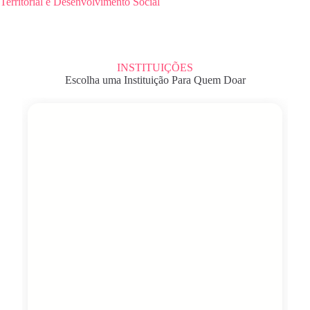
Territorial e Desenvolvimento Social
INSTITUIÇÕES
Escolha uma Instituição Para Quem Doar