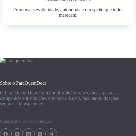
Promova acessibilidade, autonomia e o respeito que todos
merecem.
Sobre o ParaQuemDoar
O Para Quem Doar é um portal solidário que conecta pessoas,
campanhas e instituições em todo o Brasil, facilitando doações
seguras e transparentes.
Compartilhe com seus amigos!