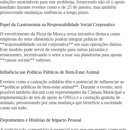
soluções sustentáveis para este problema, fornecendo não só o apoio
imediato durante eventos como o de 25 de janeiro, mas também
promovendo mudanças sistêmicas a longo prazo.
Papel da Gastronomia na Responsabilidade Social Corporativa
O envolvimento da Pizza da Mooca nessa iniciativa destaca como
empresas do setor alimentício podem integrar práticas de
**responsabilidade social corporativa** em suas operações diárias.
Este modelo pode servir de exemplo para outras pizzarias e
restaurantes, incentivando o setor a usar sua plataforma para apoiar
**causas sociais** valiosas.
Influência nas Políticas Públicas de Bem-Estar Animal
Eventos como a castração solidária têm o potencial de influenciar as
**políticas públicas de bem-estar animal**. Durante o evento, será
possível também discutir com representantes da Câmara Municipal a
implementação de leis de apoio às ONGs e a castração gratuita de
animais, pressionando por uma mudança que beneficie a sociedade
como um todo.
Depoimentos e Histórias de Impacto Pessoal
A participação comunitária é essencial para que um evento como este