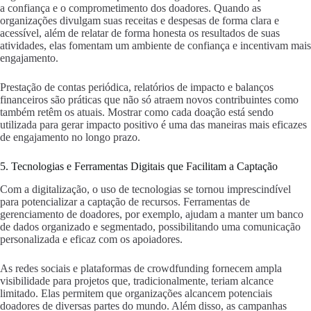
a confiança e o comprometimento dos doadores. Quando as
organizações divulgam suas receitas e despesas de forma clara e
acessível, além de relatar de forma honesta os resultados de suas
atividades, elas fomentam um ambiente de confiança e incentivam mais
engajamento.
Prestação de contas periódica, relatórios de impacto e balanços
financeiros são práticas que não só atraem novos contribuintes como
também retêm os atuais. Mostrar como cada doação está sendo
utilizada para gerar impacto positivo é uma das maneiras mais eficazes
de engajamento no longo prazo.
5. Tecnologias e Ferramentas Digitais que Facilitam a Captação
Com a digitalização, o uso de tecnologias se tornou imprescindível
para potencializar a captação de recursos. Ferramentas de
gerenciamento de doadores, por exemplo, ajudam a manter um banco
de dados organizado e segmentado, possibilitando uma comunicação
personalizada e eficaz com os apoiadores.
As redes sociais e plataformas de crowdfunding fornecem ampla
visibilidade para projetos que, tradicionalmente, teriam alcance
limitado. Elas permitem que organizações alcancem potenciais
doadores de diversas partes do mundo. Além disso, as campanhas