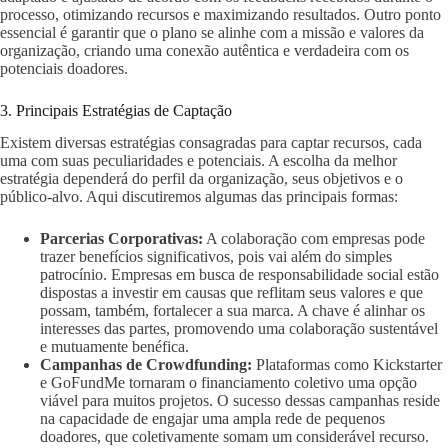
processo, otimizando recursos e maximizando resultados. Outro ponto
essencial é garantir que o plano se alinhe com a missão e valores da
organização, criando uma conexão autêntica e verdadeira com os
potenciais doadores.
3. Principais Estratégias de Captação
Existem diversas estratégias consagradas para captar recursos, cada
uma com suas peculiaridades e potenciais. A escolha da melhor
estratégia dependerá do perfil da organização, seus objetivos e o
público-alvo. Aqui discutiremos algumas das principais formas:
Parcerias Corporativas:
A colaboração com empresas pode
trazer benefícios significativos, pois vai além do simples
patrocínio. Empresas em busca de responsabilidade social estão
dispostas a investir em causas que reflitam seus valores e que
possam, também, fortalecer a sua marca. A chave é alinhar os
interesses das partes, promovendo uma colaboração sustentável
e mutuamente benéfica.
Campanhas de Crowdfunding:
Plataformas como Kickstarter
e GoFundMe tornaram o financiamento coletivo uma opção
viável para muitos projetos. O sucesso dessas campanhas reside
na capacidade de engajar uma ampla rede de pequenos
doadores, que coletivamente somam um considerável recurso.