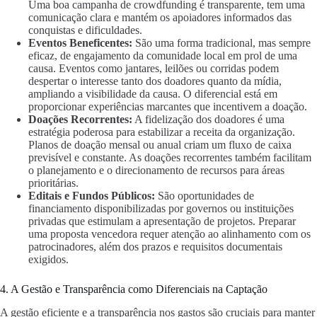
Uma boa campanha de crowdfunding é transparente, tem uma
comunicação clara e mantém os apoiadores informados das
conquistas e dificuldades.
Eventos Beneficentes:
São uma forma tradicional, mas sempre
eficaz, de engajamento da comunidade local em prol de uma
causa. Eventos como jantares, leilões ou corridas podem
despertar o interesse tanto dos doadores quanto da mídia,
ampliando a visibilidade da causa. O diferencial está em
proporcionar experiências marcantes que incentivem a doação.
Doações Recorrentes:
A fidelização dos doadores é uma
estratégia poderosa para estabilizar a receita da organização.
Planos de doação mensal ou anual criam um fluxo de caixa
previsível e constante. As doações recorrentes também facilitam
o planejamento e o direcionamento de recursos para áreas
prioritárias.
Editais e Fundos Públicos:
São oportunidades de
financiamento disponibilizadas por governos ou instituições
privadas que estimulam a apresentação de projetos. Preparar
uma proposta vencedora requer atenção ao alinhamento com os
patrocinadores, além dos prazos e requisitos documentais
exigidos.
4. A Gestão e Transparência como Diferenciais na Captação
A gestão eficiente e a transparência nos gastos são cruciais para manter