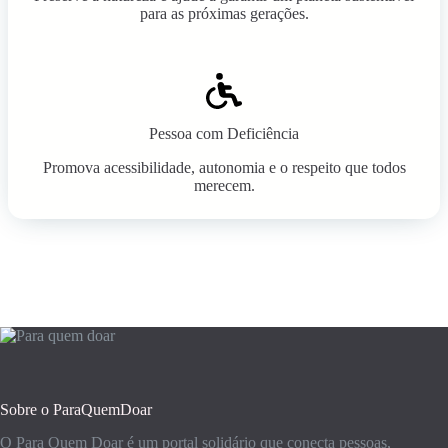
para as próximas gerações.
Pessoa com Deficiência
Promova acessibilidade, autonomia e o respeito que todos
merecem.
Sobre o ParaQuemDoar
O Para Quem Doar é um portal solidário que conecta pessoas,