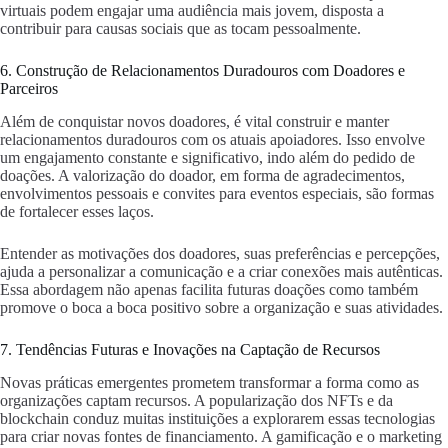
virtuais podem engajar uma audiência mais jovem, disposta a
contribuir para causas sociais que as tocam pessoalmente.
6. Construção de Relacionamentos Duradouros com Doadores e
Parceiros
Além de conquistar novos doadores, é vital construir e manter
relacionamentos duradouros com os atuais apoiadores. Isso envolve
um engajamento constante e significativo, indo além do pedido de
doações. A valorização do doador, em forma de agradecimentos,
envolvimentos pessoais e convites para eventos especiais, são formas
de fortalecer esses laços.
Entender as motivações dos doadores, suas preferências e percepções,
ajuda a personalizar a comunicação e a criar conexões mais autênticas.
Essa abordagem não apenas facilita futuras doações como também
promove o boca a boca positivo sobre a organização e suas atividades.
7. Tendências Futuras e Inovações na Captação de Recursos
Novas práticas emergentes prometem transformar a forma como as
organizações captam recursos. A popularização dos NFTs e da
blockchain conduz muitas instituições a explorarem essas tecnologias
para criar novas fontes de financiamento. A gamificação e o marketing