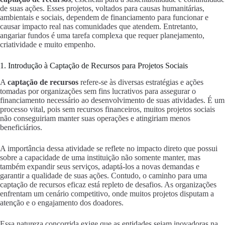
de suas ações. Esses projetos, voltados para causas humanitárias,
ambientais e sociais, dependem de financiamento para funcionar e
causar impacto real nas comunidades que atendem. Entretanto,
angariar fundos é uma tarefa complexa que requer planejamento,
criatividade e muito empenho.
1. Introdução à Captação de Recursos para Projetos Sociais
A
captação de recursos
refere-se às diversas estratégias e ações
tomadas por organizações sem fins lucrativos para assegurar o
financiamento necessário ao desenvolvimento de suas atividades. É um
processo vital, pois sem recursos financeiros, muitos projetos sociais
não conseguiriam manter suas operações e atingiriam menos
beneficiários.
A importância dessa atividade se reflete no impacto direto que possui
sobre a capacidade de uma instituição não somente manter, mas
também expandir seus serviços, adaptá-los a novas demandas e
garantir a qualidade de suas ações. Contudo, o caminho para uma
captação de recursos eficaz está repleto de desafios. As organizações
enfrentam um cenário competitivo, onde muitos projetos disputam a
atenção e o engajamento dos doadores.
Essa natureza concorrida exige que as entidades sejam inovadoras na