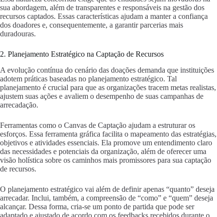
sua abordagem, além de transparentes e responsáveis na gestão dos
recursos captados. Essas características ajudam a manter a confiança
dos doadores e, consequentemente, a garantir parcerias mais
duradouras.
2. Planejamento Estratégico na Captação de Recursos
A evolução contínua do cenário das doações demanda que instituições
adotem práticas baseadas no planejamento estratégico. Tal
planejamento é crucial para que as organizações tracem metas realistas,
ajustem suas ações e avaliem o desempenho de suas campanhas de
arrecadação.
Ferramentas como o Canvas de Captação ajudam a estruturar os
esforços. Essa ferramenta gráfica facilita o mapeamento das estratégias,
objetivos e atividades essenciais. Ela promove um entendimento claro
das necessidades e potenciais da organização, além de oferecer uma
visão holística sobre os caminhos mais promissores para sua captação
de recursos.
O planejamento estratégico vai além de definir apenas “quanto” deseja
arrecadar. Inclui, também, a compreensão de “como” e “quem” deseja
alcançar. Dessa forma, cria-se um ponto de partida que pode ser
adaptado e ajustado de acordo com os feedbacks recebidos durante o