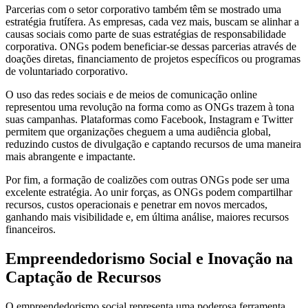
Parcerias com o setor corporativo também têm se mostrado uma
estratégia frutífera. As empresas, cada vez mais, buscam se alinhar a
causas sociais como parte de suas estratégias de responsabilidade
corporativa. ONGs podem beneficiar-se dessas parcerias através de
doações diretas, financiamento de projetos específicos ou programas
de voluntariado corporativo.
O uso das redes sociais e de meios de comunicação online
representou uma revolução na forma como as ONGs trazem à tona
suas campanhas. Plataformas como Facebook, Instagram e Twitter
permitem que organizações cheguem a uma audiência global,
reduzindo custos de divulgação e captando recursos de uma maneira
mais abrangente e impactante.
Por fim, a formação de coalizões com outras ONGs pode ser uma
excelente estratégia. Ao unir forças, as ONGs podem compartilhar
recursos, custos operacionais e penetrar em novos mercados,
ganhando mais visibilidade e, em última análise, maiores recursos
financeiros.
Empreendedorismo Social e Inovação na
Captação de Recursos
O empreendedorismo social representa uma poderosa ferramenta