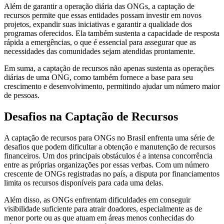
Além de garantir a operação diária das ONGs, a captação de
recursos permite que essas entidades possam investir em novos
projetos, expandir suas iniciativas e garantir a qualidade dos
programas oferecidos. Ela também sustenta a capacidade de resposta
rápida a emergências, o que é essencial para assegurar que as
necessidades das comunidades sejam atendidas prontamente.
Em suma, a captação de recursos não apenas sustenta as operações
diárias de uma ONG, como também fornece a base para seu
crescimento e desenvolvimento, permitindo ajudar um número maior
de pessoas.
Desafios na Captação de Recursos
A captação de recursos para ONGs no Brasil enfrenta uma série de
desafios que podem dificultar a obtenção e manutenção de recursos
financeiros. Um dos principais obstáculos é a intensa concorrência
entre as próprias organizações por essas verbas. Com um número
crescente de ONGs registradas no país, a disputa por financiamentos
limita os recursos disponíveis para cada uma delas.
Além disso, as ONGs enfrentam dificuldades em conseguir
visibilidade suficiente para atrair doadores, especialmente as de
menor porte ou as que atuam em áreas menos conhecidas do