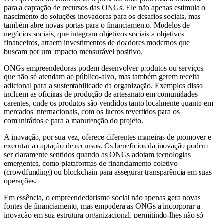
para a captação de recursos das ONGs. Ele não apenas estimula o
nascimento de soluções inovadoras para os desafios sociais, mas
também abre novas portas para o financiamento. Modelos de
negócios sociais, que integram objetivos sociais a objetivos
financeiros, atraem investimentos de doadores modernos que
buscam por um impacto mensurável positivo.
ONGs empreendedoras podem desenvolver produtos ou serviços
que não só atendam ao público-alvo, mas também gerem receita
adicional para a sustentabilidade da organização. Exemplos disso
incluem as oficinas de produção de artesanato em comunidades
carentes, onde os produtos são vendidos tanto localmente quanto em
mercados internacionais, com os lucros revertidos para os
comunitários e para a manutenção do projeto.
A inovação, por sua vez, oferece diferentes maneiras de promover e
executar a captação de recursos. Os benefícios da inovação podem
ser claramente sentidos quando as ONGs adotam tecnologias
emergentes, como plataformas de financiamento coletivo
(crowdfunding) ou blockchain para assegurar transparência em suas
operações.
Em essência, o empreendedorismo social não apenas gera novas
fontes de financiamento, mas empodera as ONGs a incorporar a
inovação em sua estrutura organizacional, permitindo-lhes não só