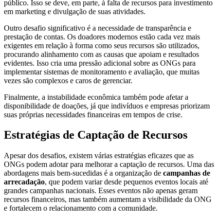
público. Isso se deve, em parte, à falta de recursos para investimento
em marketing e divulgação de suas atividades.
Outro desafio significativo é a necessidade de transparência e
prestação de contas. Os doadores modernos estão cada vez mais
exigentes em relação à forma como seus recursos são utilizados,
procurando alinhamento com as causas que apoiam e resultados
evidentes. Isso cria uma pressão adicional sobre as ONGs para
implementar sistemas de monitoramento e avaliação, que muitas
vezes são complexos e caros de gerenciar.
Finalmente, a instabilidade econômica também pode afetar a
disponibilidade de doações, já que indivíduos e empresas priorizam
suas próprias necessidades financeiras em tempos de crise.
Estratégias de Captação de Recursos
Apesar dos desafios, existem várias estratégias eficazes que as
ONGs podem adotar para melhorar a captação de recursos. Uma das
abordagens mais bem-sucedidas é a organização de
campanhas de
arrecadação
, que podem variar desde pequenos eventos locais até
grandes campanhas nacionais. Esses eventos não apenas geram
recursos financeiros, mas também aumentam a visibilidade da ONG
e fortalecem o relacionamento com a comunidade.