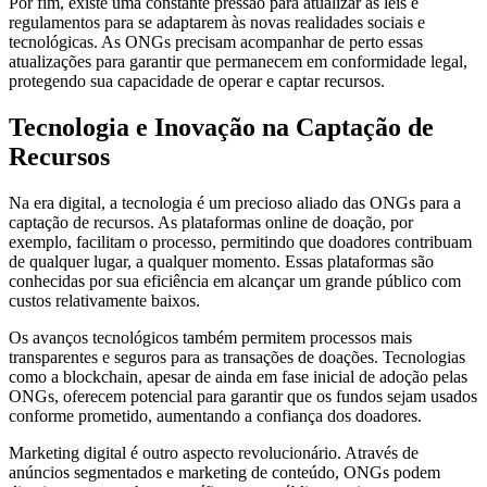
Por fim, existe uma constante pressão para atualizar as leis e
regulamentos para se adaptarem às novas realidades sociais e
tecnológicas. As ONGs precisam acompanhar de perto essas
atualizações para garantir que permanecem em conformidade legal,
protegendo sua capacidade de operar e captar recursos.
Tecnologia e Inovação na Captação de
Recursos
Na era digital, a tecnologia é um precioso aliado das ONGs para a
captação de recursos. As plataformas online de doação, por
exemplo, facilitam o processo, permitindo que doadores contribuam
de qualquer lugar, a qualquer momento. Essas plataformas são
conhecidas por sua eficiência em alcançar um grande público com
custos relativamente baixos.
Os avanços tecnológicos também permitem processos mais
transparentes e seguros para as transações de doações. Tecnologias
como a blockchain, apesar de ainda em fase inicial de adoção pelas
ONGs, oferecem potencial para garantir que os fundos sejam usados
conforme prometido, aumentando a confiança dos doadores.
Marketing digital é outro aspecto revolucionário. Através de
anúncios segmentados e marketing de conteúdo, ONGs podem