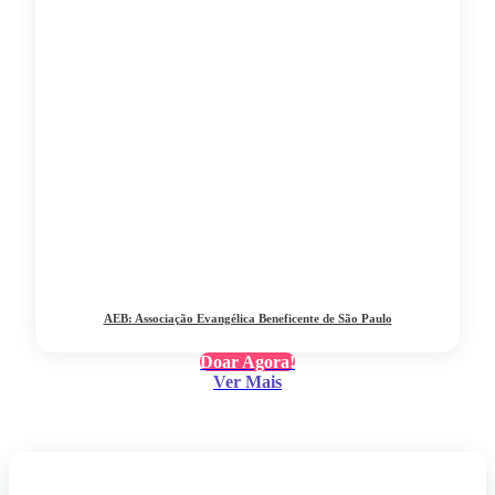
AEB: Associação Evangélica Beneficente de São Paulo
Doar Agora!
Ver Mais