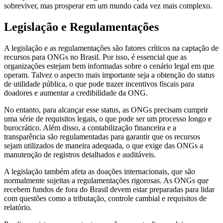
sobreviver, mas prosperar em um mundo cada vez mais complexo.
Legislação e Regulamentações
A legislação e as regulamentações são fatores críticos na captação de
recursos para ONGs no Brasil. Por isso, é essencial que as
organizações estejam bem informadas sobre o cenário legal em que
operam. Talvez o aspecto mais importante seja a obtenção do status
de utilidade pública, o que pode trazer incentivos fiscais para
doadores e aumentar a credibilidade da ONG.
No entanto, para alcançar esse status, as ONGs precisam cumprir
uma série de requisitos legais, o que pode ser um processo longo e
burocrático. Além disso, a contabilização financeira e a
transparência são regulamentadas para garantir que os recursos
sejam utilizados de maneira adequada, o que exige das ONGs a
manutenção de registros detalhados e auditáveis.
A legislação também afeta as doações internacionais, que são
normalmente sujeitas a regulamentações rigorosas. As ONGs que
recebem fundos de fora do Brasil devem estar preparadas para lidar
com questões como a tributação, controle cambial e requisitos de
relatório.