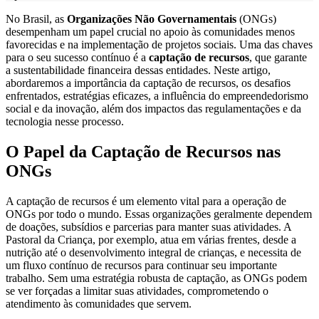
No Brasil, as
Organizações Não Governamentais
(ONGs)
desempenham um papel crucial no apoio às comunidades menos
favorecidas e na implementação de projetos sociais. Uma das chaves
para o seu sucesso contínuo é a
captação de recursos
, que garante
a sustentabilidade financeira dessas entidades. Neste artigo,
abordaremos a importância da captação de recursos, os desafios
enfrentados, estratégias eficazes, a influência do empreendedorismo
social e da inovação, além dos impactos das regulamentações e da
tecnologia nesse processo.
O Papel da Captação de Recursos nas
ONGs
A captação de recursos é um elemento vital para a operação de
ONGs por todo o mundo. Essas organizações geralmente dependem
de doações, subsídios e parcerias para manter suas atividades. A
Pastoral da Criança, por exemplo, atua em várias frentes, desde a
nutrição até o desenvolvimento integral de crianças, e necessita de
um fluxo contínuo de recursos para continuar seu importante
trabalho. Sem uma estratégia robusta de captação, as ONGs podem
se ver forçadas a limitar suas atividades, comprometendo o
atendimento às comunidades que servem.