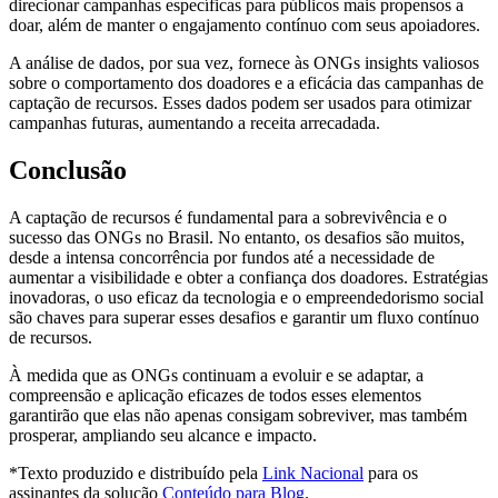
direcionar campanhas específicas para públicos mais propensos a
doar, além de manter o engajamento contínuo com seus apoiadores.
A análise de dados, por sua vez, fornece às ONGs insights valiosos
sobre o comportamento dos doadores e a eficácia das campanhas de
captação de recursos. Esses dados podem ser usados para otimizar
campanhas futuras, aumentando a receita arrecadada.
Conclusão
A captação de recursos é fundamental para a sobrevivência e o
sucesso das ONGs no Brasil. No entanto, os desafios são muitos,
desde a intensa concorrência por fundos até a necessidade de
aumentar a visibilidade e obter a confiança dos doadores. Estratégias
inovadoras, o uso eficaz da tecnologia e o empreendedorismo social
são chaves para superar esses desafios e garantir um fluxo contínuo
de recursos.
À medida que as ONGs continuam a evoluir e se adaptar, a
compreensão e aplicação eficazes de todos esses elementos
garantirão que elas não apenas consigam sobreviver, mas também
prosperar, ampliando seu alcance e impacto.
*Texto produzido e distribuído pela
Link Nacional
para os
assinantes da solução
Conteúdo para Blog
.