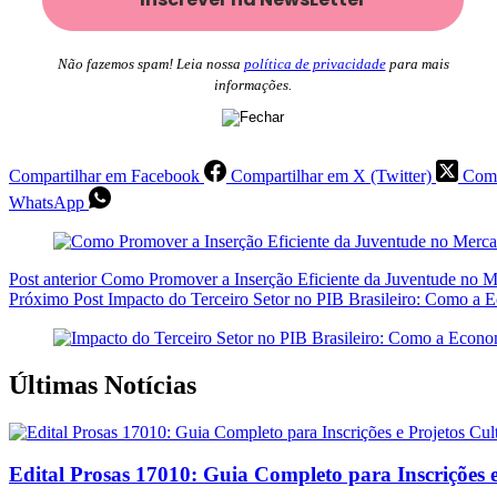
Não fazemos spam! Leia nossa
política de privacidade
para mais
informações.
Compartilhar em Facebook
Compartilhar em X (Twitter)
Comp
WhatsApp
Post
anterior
Como Promover a Inserção Eficiente da Juventude no Me
Próximo
Post
Impacto do Terceiro Setor no PIB Brasileiro: Como a 
Últimas Notícias
Edital Prosas 17010: Guia Completo para Inscrições e