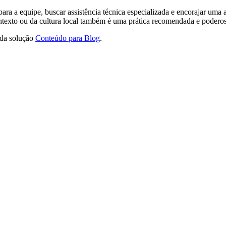
ra a equipe, buscar assistência técnica especializada e encorajar uma a
ontexto ou da cultura local também é uma prática recomendada e podero
 da solução
Conteúdo para Blog
.