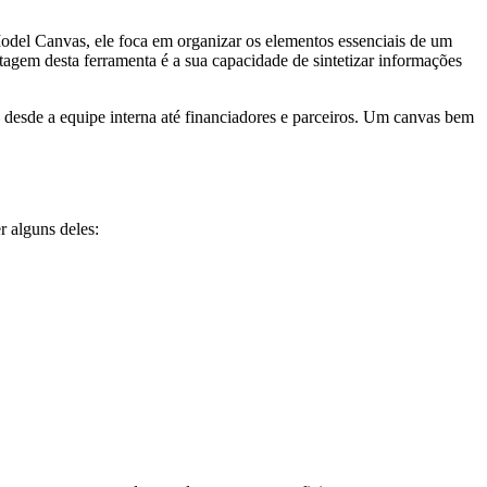
Model Canvas, ele foca em organizar os elementos essenciais de um
ntagem desta ferramenta é a sua capacidade de sintetizar informações
esde a equipe interna até financiadores e parceiros. Um canvas bem
r alguns deles: