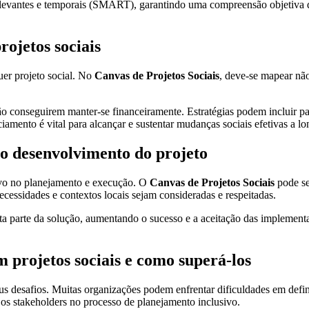
relevantes e temporais (SMART), garantindo uma compreensão objetiva 
rojetos sociais
uer projeto social. No
Canvas de Projetos Sociais
, deve-se mapear não
não conseguirem manter-se financeiramente. Estratégias podem incluir
ciamento é vital para alcançar e sustentar mudanças sociais efetivas a l
o desenvolvimento do projeto
lvo no planejamento e execução. O
Canvas de Projetos Sociais
pode se
ecessidades e contextos locais sejam consideradas e respeitadas.
ta parte da solução, aumentando o sucesso e a aceitação das implement
 projetos sociais e como superá-los
 desafios. Muitas organizações podem enfrentar dificuldades em defin
os stakeholders no processo de planejamento inclusivo.