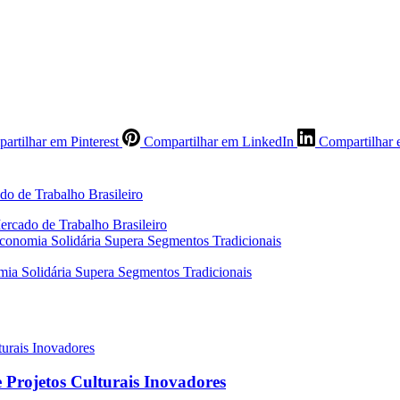
artilhar em Pinterest
Compartilhar em LinkedIn
Compartilhar 
rcado de Trabalho Brasileiro
Economia Solidária Supera Segmentos Tradicionais
 Projetos Culturais Inovadores