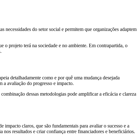
ntas necessidades do setor social e permitem que organizações adaptem
e o projeto terá na sociedade e no ambiente. Em contrapartida, o
.
mapeia detalhadamente como e por quê uma mudança desejada
m a avaliação do progresso e impacto.
A combinação dessas metodologias pode amplificar a eficácia e clareza
de impacto claros, que são fundamentais para avaliar o sucesso e a
nos resultados e criar confiança entre financiadores e beneficiários.