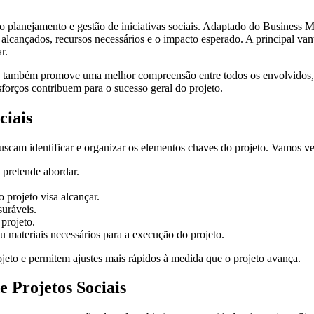
 o planejamento e gestão de iniciativas sociais. Adaptado do Business 
m alcançados, recursos necessários e o impacto esperado. A principal va
r.
s também promove uma melhor compreensão entre todos os envolvidos, d
orços contribuem para o sucesso geral do projeto.
ciais
scam identificar e organizar os elementos chaves do projeto. Vamos ve
 pretende abordar.
projeto visa alcançar.
uráveis.
projeto.
u materiais necessários para a execução do projeto.
jeto e permitem ajustes mais rápidos à medida que o projeto avança.
e Projetos Sociais