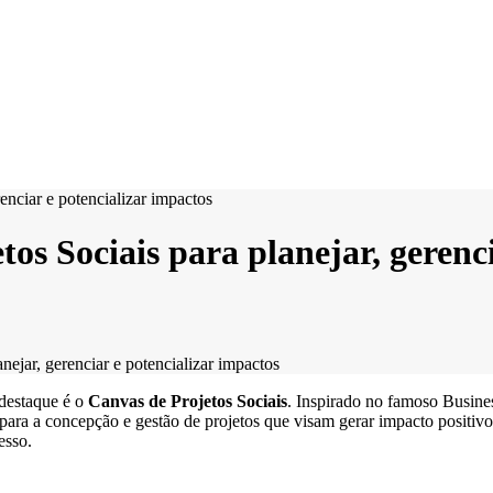
os Sociais para planejar, gerenc
nejar, gerenciar e potencializar impactos
destaque é o
Canvas de Projetos Sociais
. Inspirado no famoso Busine
 para a concepção e gestão de projetos que visam gerar impacto positiv
esso.