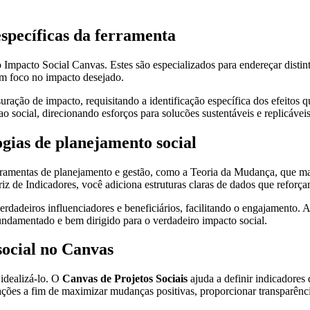
específicas da ferramenta
o Impacto Social Canvas. Estes são especializados para endereçar disti
am foco no impacto desejado.
ção de impacto, requisitando a identificação específica dos efeitos qu
 social, direcionando esforços para solucões sustentáveis e replicáveis
gias de planejamento social
erramentas de planejamento e gestão, como a Teoria da Mudança, que 
 de Indicadores, você adiciona estruturas claras de dados que reforça
rdadeiros influenciadores e beneficiários, facilitando o engajamento. 
fundamentado e bem dirigido para o verdadeiro impacto social.
ocial no Canvas
 idealizá-lo. O
Canvas de Projetos Sociais
ajuda a definir indicadores 
ções a fim de maximizar mudanças positivas, proporcionar transparência 