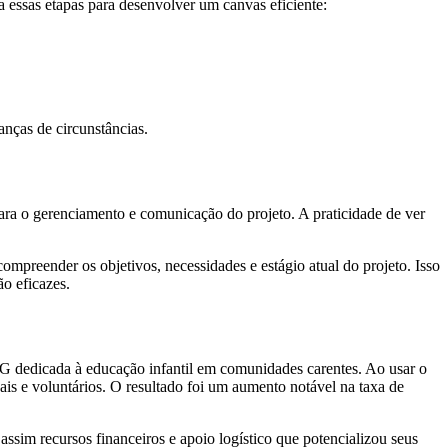
 essas etapas para desenvolver um canvas eficiente:
nças de circunstâncias.
ara o gerenciamento e comunicação do projeto. A praticidade de ver
preender os objetivos, necessidades e estágio atual do projeto. Isso
ão eficazes.
G dedicada à educação infantil em comunidades carentes. Ao usar o
ais e voluntários. O resultado foi um aumento notável na taxa de
sim recursos financeiros e apoio logístico que potencializou seus