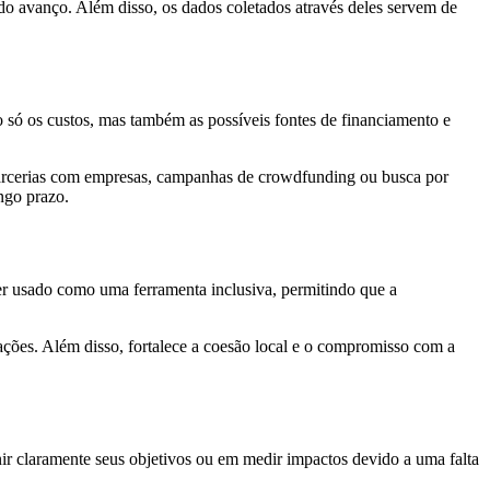
do avanço. Além disso, os dados coletados através deles servem de
 só os custos, mas também as possíveis fontes de financiamento e
 parcerias com empresas, campanhas de crowdfunding ou busca por
ongo prazo.
r usado como uma ferramenta inclusiva, permitindo que a
ações. Além disso, fortalece a coesão local e o compromisso com a
ir claramente seus objetivos ou em medir impactos devido a uma falta