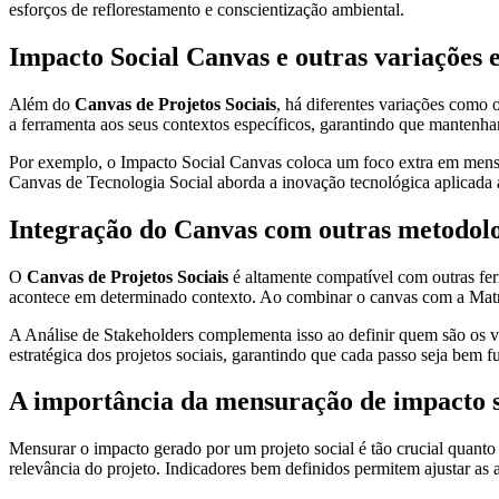
esforços de reflorestamento e conscientização ambiental.
Impacto Social Canvas e outras variações 
Além do
Canvas de Projetos Sociais
, há diferentes variações como 
a ferramenta aos seus contextos específicos, garantindo que mantenh
Por exemplo, o Impacto Social Canvas coloca um foco extra em mensura
Canvas de Tecnologia Social aborda a inovação tecnológica aplicada ao
Integração do Canvas com outras metodolo
O
Canvas de Projetos Sociais
é altamente compatível com outras f
acontece em determinado contexto. Ao combinar o canvas com a Matriz
A Análise de Stakeholders complementa isso ao definir quem são os ve
estratégica dos projetos sociais, garantindo que cada passo seja bem 
A importância da mensuração de impacto s
Mensurar o impacto gerado por um projeto social é tão crucial quanto
relevância do projeto. Indicadores bem definidos permitem ajustar as a