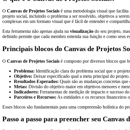
O
Canvas de Projetos Sociais
é uma metodologia visual que facilita
projeto social, incluindo o problema a ser resolvido, objetivos a sere
complexas em um formato visual que é fácil de entender e compartilha
Esta ferramenta não apenas ajuda na
visualização
do seu projeto, ma
definido permite que cada membro entenda sua função e como seus esf
Principais blocos do Canvas de Projetos So
O
Canvas de Projetos Sociais
é composto por diversos blocos que bu
Problema:
Identificação clara do problema social que o projeto
Objetivo:
Deixar especificado qual a meta principal do projeto.
Resultados Esperados:
Quais são as mudanças concretas que o 
Metas:
Divisão do objetivo maior em objetivos menores e mens
Indicadores:
Ferramentas de medição de impacto e sucesso do 
Parceiros e Recursos:
As entidades e os recursos financeiros o
Esses blocos são fundamentais para uma compreensão holística do pro
Passo a passo para preencher seu Canvas d