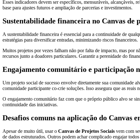
Esses indicadores devem ser específicos, mensuráveis, alcançáveis, 
base para ajustes futuros e ampliação de parcerias e investimentos.
Sustentabilidade financeira no Canvas de p
A sustentabilidade financeira é essencial para a continuidade de qualq
estratégias para diversificar entradas, minimizando riscos financeiros.
Muitos projetos por vezes falham não por falta de impacto, mas por 
recursos junto a doadores particulares. Garantir a perenidade do finan
Engajamento comunitário e participação n
Um projeto social de sucesso envolve diretamente sua comunidade a
comunidade participante co-crie soluções. Isso assegura que as reais n
O engajamento comunitário faz com que o próprio público alvo se sin
continuidade das iniciativas.
Desafios comuns na aplicação do Canvas em
Apesar de muito útil, usar o
Canvas de Projetos Sociais
vem com seus
de dados estruturados. Outros podem achar complicado engajar todos 