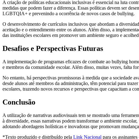
A criação de políticas educacionais inclusivas é essencial na luta con
medidas que podem fazer a diferença. Essas políticas devem ser desen
LGBTQIA+ e prevenindo a ocorrência de novos casos de bullying.
O desenvolvimento de currículos inclusivos que abordam a diversidade
aceitação e o entendimento entre os alunos. Além disso, a implemen
das instituições escolares em promover um ambiente seguro e acolhed
Desafios e Perspectivas Futuras
A implementação de programas eficazes de combate ao bullying homofóbi
e membros da comunidade escolar. Além disso, muitas vezes, falta fo
No entanto, há perspectivas promissoras à medida que a sociedade av
desde alunos até membros da administração, têm potencial para traz
escolares, trazendo novos recursos e perspectivas que capacitam a co
Conclusão
A utilização de narrativas audiovisuais tem se mostrado uma ferramen
à diversidade, essas narrativas podem transformar o ambiente escola
adotando abordagens holísticas e inovadoras que promovam mudanças
*Texto produzido e distribuído pela
Link Nacional
para os assinantes