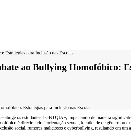
bate ao Bullying Homofóbico: Es
omofóbico: Estratégias para Inclusão nas Escolas
ue atinge os estudantes LGBTQIA+, impactando de maneira significativ
omofóbico é direcionado à orientação sexual, identidade de gênero ou ex
, exclusão social, rumores maliciosos e cyberbullying, resultando em um a