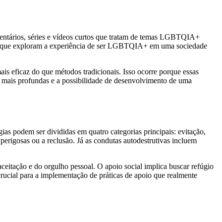
mentários, séries e vídeos curtos que tratam de temas LGBTQIA+
onais que exploram a experiência de ser LGBTQIA+ em uma sociedade
is eficaz do que métodos tradicionais. Isso ocorre porque essas
es mais profundas e a possibilidade de desenvolvimento de uma
ias podem ser divididas em quatro categorias principais: evitação,
perigosas ou a reclusão. Já as condutas autodestrutivas incluem
oaceitação e do orgulho pessoal. O apoio social implica buscar refúgio
crucial para a implementação de práticas de apoio que realmente