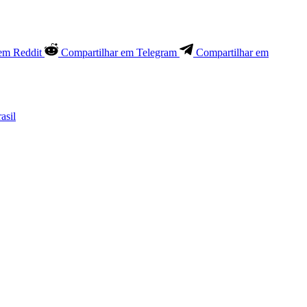
em Reddit
Compartilhar em Telegram
Compartilhar em
asil