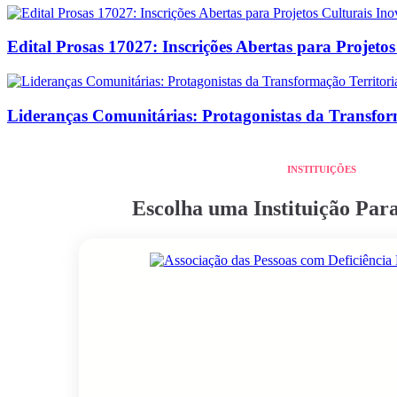
Edital Prosas 17027: Inscrições Abertas para Projeto
Lideranças Comunitárias: Protagonistas da Transform
INSTITUIÇÕES
Escolha uma Instituição Pa