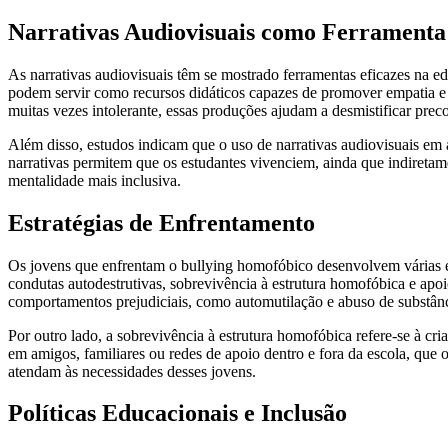
Narrativas Audiovisuais como Ferrament
As narrativas audiovisuais têm se mostrado ferramentas eficazes na 
podem servir como recursos didáticos capazes de promover empatia e 
muitas vezes intolerante, essas produções ajudam a desmistificar preco
Além disso, estudos indicam que o uso de narrativas audiovisuais em 
narrativas permitem que os estudantes vivenciem, ainda que indiretam
mentalidade mais inclusiva.
Estratégias de Enfrentamento
Os jovens que enfrentam o bullying homofóbico desenvolvem várias estr
condutas autodestrutivas, sobrevivência à estrutura homofóbica e apoi
comportamentos prejudiciais, como automutilação e abuso de substânc
Por outro lado, a sobrevivência à estrutura homofóbica refere-se à cri
em amigos, familiares ou redes de apoio dentro e fora da escola, que 
atendam às necessidades desses jovens.
Políticas Educacionais e Inclusão