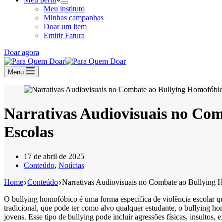
Meu instituto
Minhas campanhas
Doar um item
Emitir Fatura
Doar agora
Menu
Narrativas Audiovisuais no Com
Escolas
17 de abril de 2025
Conteúdo
,
Notícias
Home
Conteúdo
Narrativas Audiovisuais no Combate ao Bullying H
O bullying homofóbico é uma forma específica de violência escolar q
tradicional, que pode ter como alvo qualquer estudante, o bullying h
jovens. Esse tipo de bullying pode incluir agressões físicas, insultos