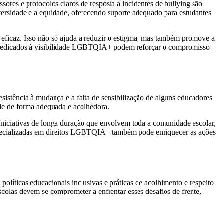
sores e protocolos claros de resposta a incidentes de bullying são
versidade e a equidade, oferecendo suporte adequado para estudantes
 eficaz. Isso não só ajuda a reduzir o estigma, mas também promove a
is dedicados à visibilidade LGBTQIA+ podem reforçar o compromisso
sistência à mudança e a falta de sensibilização de alguns educadores
de de forma adequada e acolhedora.
Iniciativas de longa duração que envolvem toda a comunidade escolar,
especializadas em direitos LGBTQIA+ também pode enriquecer as ações
olíticas educacionais inclusivas e práticas de acolhimento e respeito
colas devem se comprometer a enfrentar esses desafios de frente,