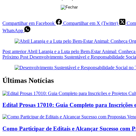
Compartilhar em Facebook
Compartilhar em X (Twitter)
Comp
WhatsApp
Post
anterior
Abril Laranja e a Luta pelo Bem-Estar Animal: Conheça
Próximo
Post
Desenvolvimento Sustentável e Responsabilidade Social
Últimas Notícias
Edital Prosas 17010: Guia Completo para Inscrições e
Como Participar de Editais e Alcançar Sucesso com 