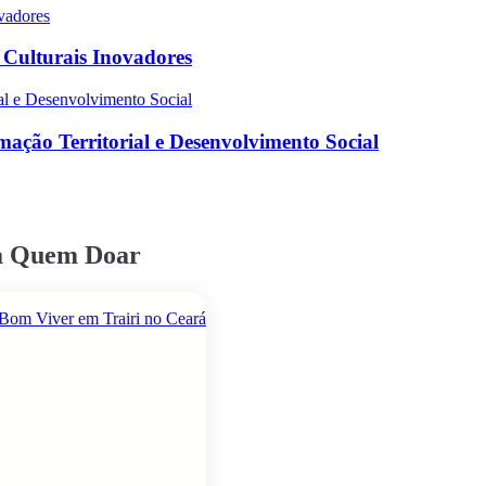
s Culturais Inovadores
ação Territorial e Desenvolvimento Social
ra Quem Doar