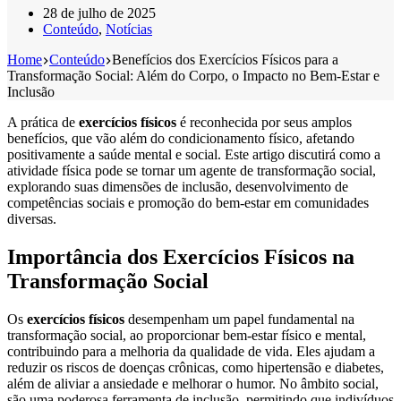
28 de julho de 2025
Conteúdo
,
Notícias
Home
Conteúdo
Benefícios dos Exercícios Físicos para a
Transformação Social: Além do Corpo, o Impacto no Bem-Estar e
Inclusão
A prática de
exercícios físicos
é reconhecida por seus amplos
benefícios, que vão além do condicionamento físico, afetando
positivamente a saúde mental e social. Este artigo discutirá como a
atividade física pode se tornar um agente de transformação social,
explorando suas dimensões de inclusão, desenvolvimento de
competências sociais e promoção do bem-estar em comunidades
diversas.
Importância dos Exercícios Físicos na
Transformação Social
Os
exercícios físicos
desempenham um papel fundamental na
transformação social, ao proporcionar bem-estar físico e mental,
contribuindo para a melhoria da qualidade de vida. Eles ajudam a
reduzir os riscos de doenças crônicas, como hipertensão e diabetes,
além de aliviar a ansiedade e melhorar o humor. No âmbito social,
são uma poderosa ferramenta de inclusão, permitindo que indivíduos