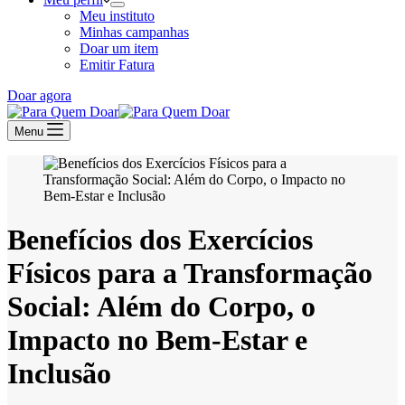
Meu instituto
Minhas campanhas
Doar um item
Emitir Fatura
Doar agora
Menu
Benefícios dos Exercícios
Físicos para a Transformação
Social: Além do Corpo, o
Impacto no Bem-Estar e
Inclusão