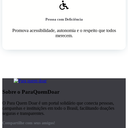
Pessoa com Deficiência
Promova acessibilidade, autonomia e o respeito que todos
merecem.
Sobre o ParaQuemDoar
O Para Quem Doar é um portal solidário que conecta pessoas,
campanhas e instituições em todo o Brasil, facilitando doações
seguras e transparentes.
Compartilhe com seus amigos!