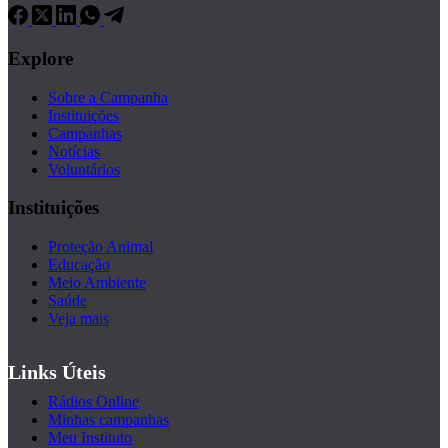
Explore
Sobre a Campanha
Instituições
Campanhas
Notícias
Voluntários
Instituições
Proteção Animal
Educação
Meio Ambiente
Saúde
Veja mais
Links Úteis
Rádios Online
Minhas campanhas
Meu Instituto