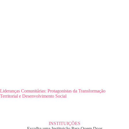
Lideranças Comunitárias: Protagonistas da Transformação
Territorial e Desenvolvimento Social
INSTITUIÇÕES
Escolha uma Instituição Para Quem Doar