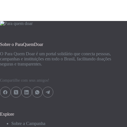
Sobre o ParaQuemDoar
O Para Quem Doar é um portal solidário que conecta pessoas,
campanhas e instituições em todo o Brasil, facilitando doações
seguras e transparentes.
Compartilhe com seus amigos!
Explore
Sobre a Campanha