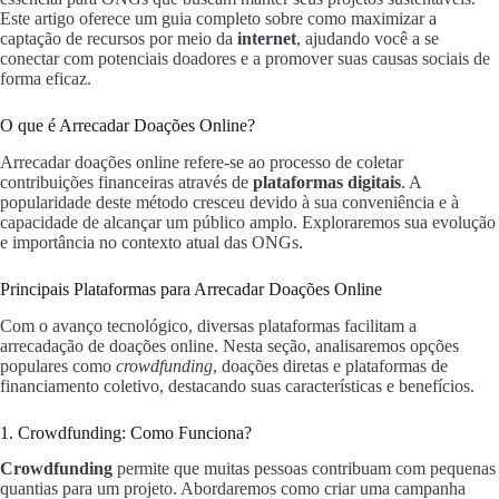
Este artigo oferece um guia completo sobre como maximizar a
captação de recursos por meio da
internet
, ajudando você a se
conectar com potenciais doadores e a promover suas causas sociais de
forma eficaz.
O que é Arrecadar Doações Online?
Arrecadar doações online refere-se ao processo de coletar
contribuições financeiras através de
plataformas digitais
. A
popularidade deste método cresceu devido à sua conveniência e à
capacidade de alcançar um público amplo. Exploraremos sua evolução
e importância no contexto atual das ONGs.
Principais Plataformas para Arrecadar Doações Online
Com o avanço tecnológico, diversas plataformas facilitam a
arrecadação de doações online. Nesta seção, analisaremos opções
populares como
crowdfunding
, doações diretas e plataformas de
financiamento coletivo, destacando suas características e benefícios.
1. Crowdfunding: Como Funciona?
Crowdfunding
permite que muitas pessoas contribuam com pequenas
quantias para um projeto. Abordaremos como criar uma campanha