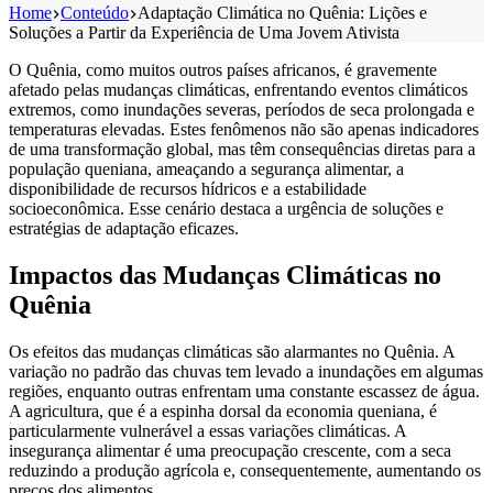
Home
Conteúdo
Adaptação Climática no Quênia: Lições e
Soluções a Partir da Experiência de Uma Jovem Ativista
O Quênia, como muitos outros países africanos, é gravemente
afetado pelas mudanças climáticas, enfrentando eventos climáticos
extremos, como inundações severas, períodos de seca prolongada e
temperaturas elevadas. Estes fenômenos não são apenas indicadores
de uma transformação global, mas têm consequências diretas para a
população queniana, ameaçando a segurança alimentar, a
disponibilidade de recursos hídricos e a estabilidade
socioeconômica. Esse cenário destaca a urgência de soluções e
estratégias de adaptação eficazes.
Impactos das Mudanças Climáticas no
Quênia
Os efeitos das mudanças climáticas são alarmantes no Quênia. A
variação no padrão das chuvas tem levado a inundações em algumas
regiões, enquanto outras enfrentam uma constante escassez de água.
A agricultura, que é a espinha dorsal da economia queniana, é
particularmente vulnerável a essas variações climáticas. A
insegurança alimentar é uma preocupação crescente, com a seca
reduzindo a produção agrícola e, consequentemente, aumentando os
preços dos alimentos.