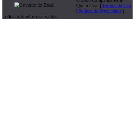
© 2026 Campanha Para
Quem Doar |
Termos de Uso
|
Política de Privacidade
|
Todos os direitos reservados.