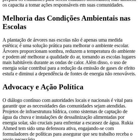
os capacita a tomar ações responsáveis em suas comunidades.
Melhoria das Condições Ambientais nas
Escolas
A plantação de árvores nas escolas não é apenas uma medida
estética; é uma solução prática para melhorar o ambiente escolar.
Árvores proporcionam sombra, reduzem a temperatura do ambiente
e podem até melhorar a qualidade do ar, tornando as escolas lugares
mais habitáveis durante as ondas de calor. Além disso, o uso de
energia solar contribui para a redução da emissão de gases de efeito
estufa e diminui a dependência de fontes de energia não renováveis.
Advocacy e Ação Política
O diálogo contínuo com autoridades locais e nacionais é vital para
garantir que as necessidades das comunidades sejam atendidas.
Projetos de infraestrutura hídrica, como sistemas de captação de
água da chuva e instalações de dessalinização alimentadas por
energia solar, são cruciais para enfrentar a escassez de água. Rukia
Ahmed tem sido uma defensora ativa, engajando-se com
formuladores de políticas para assegurar que seu trabalho receba o
apoio necessário.