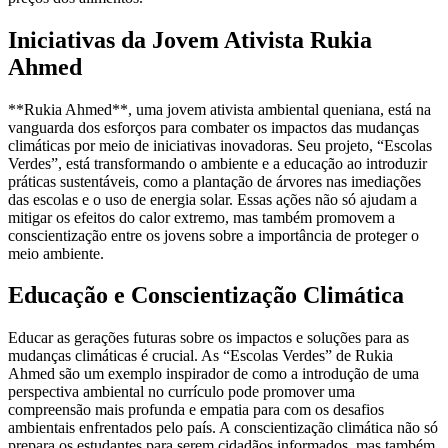
Iniciativas da Jovem Ativista Rukia
Ahmed
**Rukia Ahmed**, uma jovem ativista ambiental queniana, está na
vanguarda dos esforços para combater os impactos das mudanças
climáticas por meio de iniciativas inovadoras. Seu projeto, “Escolas
Verdes”, está transformando o ambiente e a educação ao introduzir
práticas sustentáveis, como a plantação de árvores nas imediações
das escolas e o uso de energia solar. Essas ações não só ajudam a
mitigar os efeitos do calor extremo, mas também promovem a
conscientização entre os jovens sobre a importância de proteger o
meio ambiente.
Educação e Conscientização Climática
Educar as gerações futuras sobre os impactos e soluções para as
mudanças climáticas é crucial. As “Escolas Verdes” de Rukia
Ahmed são um exemplo inspirador de como a introdução de uma
perspectiva ambiental no currículo pode promover uma
compreensão mais profunda e empatia para com os desafios
ambientais enfrentados pelo país. A conscientização climática não só
prepara os estudantes para serem cidadãos informados, mas também