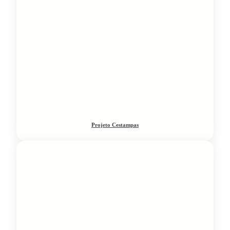
Projeto Cestampas