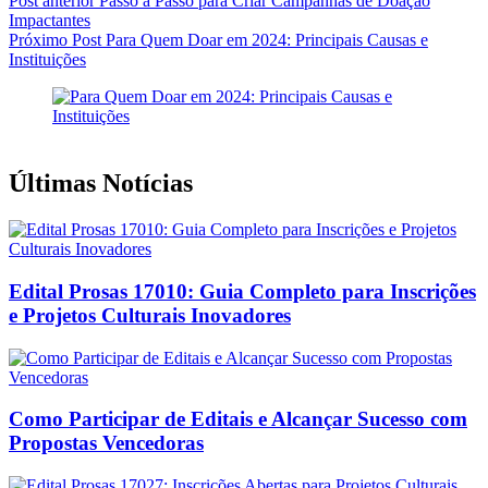
Post
anterior
Passo a Passo para Criar Campanhas de Doação
Impactantes
Próximo
Post
Para Quem Doar em 2024: Principais Causas e
Instituições
Últimas Notícias
Edital Prosas 17010: Guia Completo para Inscrições
e Projetos Culturais Inovadores
Como Participar de Editais e Alcançar Sucesso com
Propostas Vencedoras