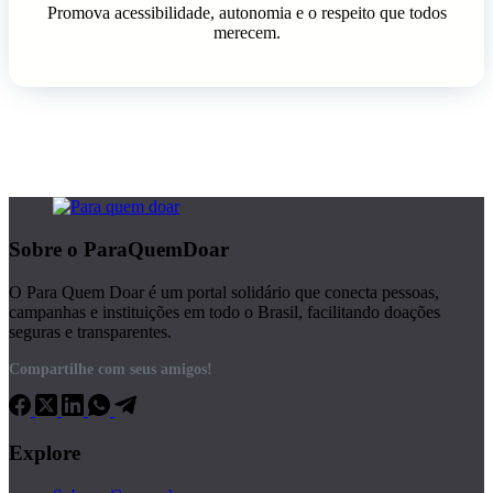
Promova acessibilidade, autonomia e o respeito que todos
merecem.
Sobre o ParaQuemDoar
O Para Quem Doar é um portal solidário que conecta pessoas,
campanhas e instituições em todo o Brasil, facilitando doações
seguras e transparentes.
Compartilhe com seus amigos!
Explore