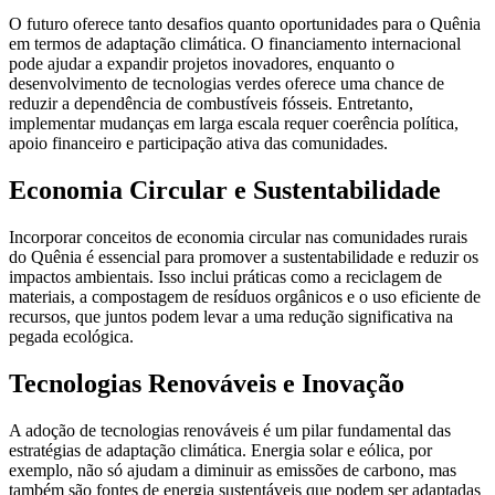
O futuro oferece tanto desafios quanto oportunidades para o Quênia
em termos de adaptação climática. O financiamento internacional
pode ajudar a expandir projetos inovadores, enquanto o
desenvolvimento de tecnologias verdes oferece uma chance de
reduzir a dependência de combustíveis fósseis. Entretanto,
implementar mudanças em larga escala requer coerência política,
apoio financeiro e participação ativa das comunidades.
Economia Circular e Sustentabilidade
Incorporar conceitos de economia circular nas comunidades rurais
do Quênia é essencial para promover a sustentabilidade e reduzir os
impactos ambientais. Isso inclui práticas como a reciclagem de
materiais, a compostagem de resíduos orgânicos e o uso eficiente de
recursos, que juntos podem levar a uma redução significativa na
pegada ecológica.
Tecnologias Renováveis e Inovação
A adoção de tecnologias renováveis é um pilar fundamental das
estratégias de adaptação climática. Energia solar e eólica, por
exemplo, não só ajudam a diminuir as emissões de carbono, mas
também são fontes de energia sustentáveis que podem ser adaptadas