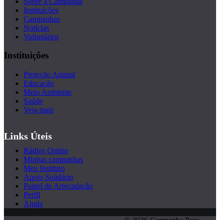
Sobre a Campanha
Instituições
Campanhas
Notícias
Voluntários
Instituições
Proteção Animal
Educação
Meio Ambiente
Saúde
Veja mais
Links Úteis
Rádios Online
Minhas campanhas
Meu Instituto
Apoio Solidário
Painel de Arrecadação
Perfil
Ajuda