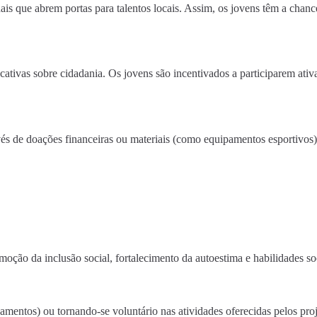
s que abrem portas para talentos locais. Assim, os jovens têm a chance 
ativas sobre cidadania. Os jovens são incentivados a participarem at
vés de doações financeiras ou materiais (como equipamentos esportivos)
moção da inclusão social, fortalecimento da autoestima e habilidades so
mentos) ou tornando-se voluntário nas atividades oferecidas pelos proje