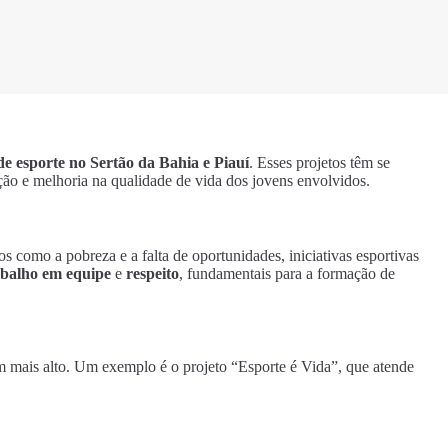
 de esporte no Sertão da Bahia e Piauí
. Esses projetos têm se
ão e melhoria na qualidade de vida dos jovens envolvidos.
s como a pobreza e a falta de oportunidades, iniciativas esportivas
abalho em equipe
e
respeito
, fundamentais para a formação de
 mais alto. Um exemplo é o projeto “Esporte é Vida”, que atende