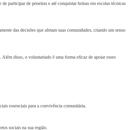
de participar de peneiras e até conquistar bolsas em escolas técnicas
ivamente das decisões que afetam suas comunidades, criando um senso
. Além disso, o voluntariado é uma forma eficaz de apoiar esses
ciais essenciais para a convivência comunitária.
tos sociais na sua região.