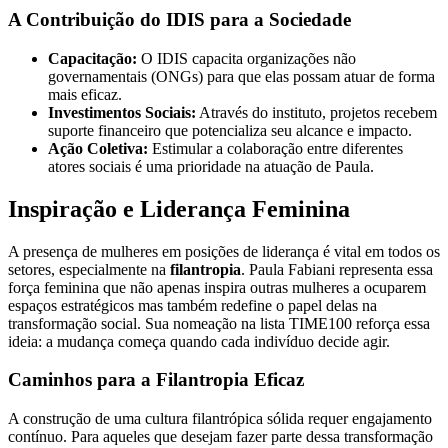
A Contribuição do IDIS para a Sociedade
Capacitação:
O IDIS capacita organizações não
governamentais (ONGs) para que elas possam atuar de forma
mais eficaz.
Investimentos Sociais:
Através do instituto, projetos recebem
suporte financeiro que potencializa seu alcance e impacto.
Ação Coletiva:
Estimular a colaboração entre diferentes
atores sociais é uma prioridade na atuação de Paula.
Inspiração e Liderança Feminina
A presença de mulheres em posições de liderança é vital em todos os
setores, especialmente na
filantropia
. Paula Fabiani representa essa
força feminina que não apenas inspira outras mulheres a ocuparem
espaços estratégicos mas também redefine o papel delas na
transformação social. Sua nomeação na lista TIME100 reforça essa
ideia: a mudança começa quando cada indivíduo decide agir.
Caminhos para a Filantropia Eficaz
A construção de uma cultura filantrópica sólida requer engajamento
contínuo. Para aqueles que desejam fazer parte dessa transformação