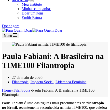
Meu instituto
Minhas campanhas
Doar um item
Emitir Fatura
Doar agora
Menu
Paula Fabiani: A Brasileira na
TIME100 Filantropia
27 de maio de 2026
Filantropia
,
Impacto Social
,
Liderança Feminina
Home
Filantropia
Paula Fabiani: A Brasileira na TIME100
Filantropia
Paula Fabiani é uma das figuras mais proeminentes da
filantropia
no Brasil
, recentemente reconhecida na lista TIME100, que celebra