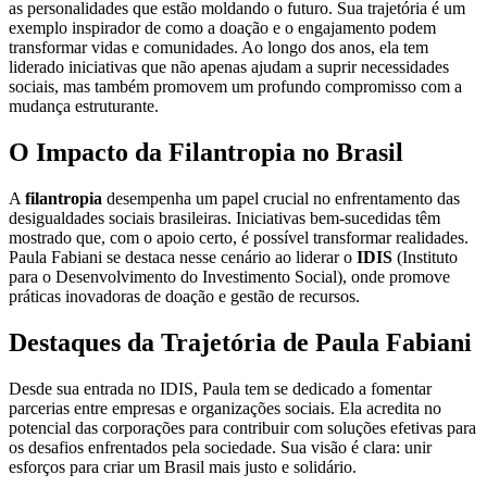
as personalidades que estão moldando o futuro. Sua trajetória é um
exemplo inspirador de como a doação e o engajamento podem
transformar vidas e comunidades. Ao longo dos anos, ela tem
liderado iniciativas que não apenas ajudam a suprir necessidades
sociais, mas também promovem um profundo compromisso com a
mudança estruturante.
O Impacto da Filantropia no Brasil
A
filantropia
desempenha um papel crucial no enfrentamento das
desigualdades sociais brasileiras. Iniciativas bem-sucedidas têm
mostrado que, com o apoio certo, é possível transformar realidades.
Paula Fabiani se destaca nesse cenário ao liderar o
IDIS
(Instituto
para o Desenvolvimento do Investimento Social), onde promove
práticas inovadoras de doação e gestão de recursos.
Destaques da Trajetória de Paula Fabiani
Desde sua entrada no IDIS, Paula tem se dedicado a fomentar
parcerias entre empresas e organizações sociais. Ela acredita no
potencial das corporações para contribuir com soluções efetivas para
os desafios enfrentados pela sociedade. Sua visão é clara: unir
esforços para criar um Brasil mais justo e solidário.