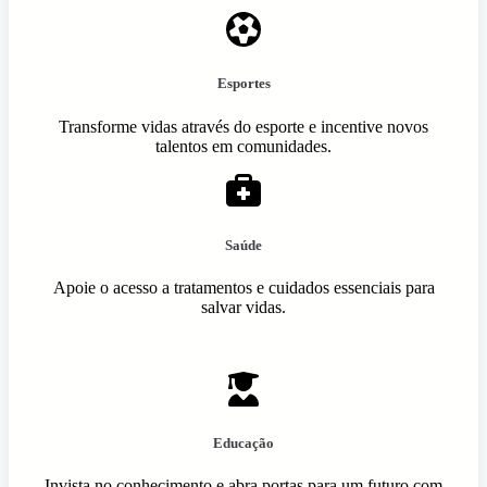
Esportes
Transforme vidas através do esporte e incentive novos
talentos em comunidades.
Saúde
Apoie o acesso a tratamentos e cuidados essenciais para
salvar vidas.
Educação
Invista no conhecimento e abra portas para um futuro com