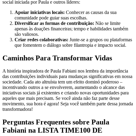
social iniciada por Paula e outros líderes:
Apoiar iniciativas locais:
Conhecer as causas da sua
comunidade pode guiar suas escolhas.
Diversificar as formas de contribuição:
Não se limite
apenas às doações financeiras; tempo e habilidades também
são valiosos.
Criar redes colaborativas:
Junte-se a grupos ou plataformas
que fomentem o diálogo sobre filantropia e impacto social.
Caminhos Para Transformar Vidas
A história inspiradora de Paula Fabiani nos lembra da importância
das contribuições individuais para mudanças significativas em nossa
sociedade. Cada ato altruísta tem um efeito dominó poderoso –
incentivando outros a se envolverem, aumentando o alcance das
iniciativas sociais já existentes e criando novas oportunidades para
aqueles que mais precisam. Se você ainda não faz parte desse
movimento, sua hora é agora! Seja você também parte dessa jornada
transformadora!
Perguntas Frequentes sobre Paula
Fabiani na LISTA TIME100 DE