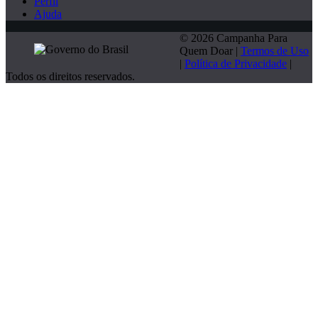
Perfil
Ajuda
© 2026 Campanha Para
Quem Doar |
Termos de Uso
|
Política de Privacidade
|
Todos os direitos reservados.