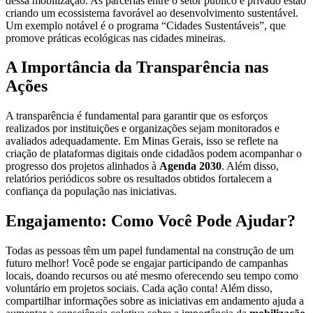
dessa mobilização. As parcerias entre o setor público e privado estão
criando um ecossistema favorável ao desenvolvimento sustentável.
Um exemplo notável é o programa “Cidades Sustentáveis”, que
promove práticas ecológicas nas cidades mineiras.
A Importância da Transparência nas
Ações
A transparência é fundamental para garantir que os esforços
realizados por instituições e organizações sejam monitorados e
avaliados adequadamente. Em Minas Gerais, isso se reflete na
criação de plataformas digitais onde cidadãos podem acompanhar o
progresso dos projetos alinhados à
Agenda 2030
. Além disso,
relatórios periódicos sobre os resultados obtidos fortalecem a
confiança da população nas iniciativas.
Engajamento: Como Você Pode Ajudar?
Todas as pessoas têm um papel fundamental na construção de um
futuro melhor! Você pode se engajar participando de campanhas
locais, doando recursos ou até mesmo oferecendo seu tempo como
voluntário em projetos sociais. Cada ação conta! Além disso,
compartilhar informações sobre as iniciativas em andamento ajuda a