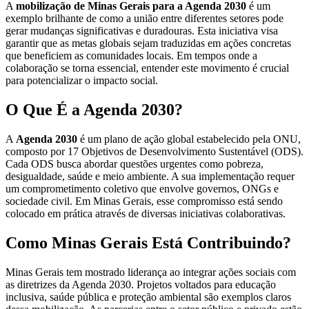
A
mobilização de Minas Gerais para a Agenda 2030
é um
exemplo brilhante de como a união entre diferentes setores pode
gerar mudanças significativas e duradouras. Esta iniciativa visa
garantir que as metas globais sejam traduzidas em ações concretas
que beneficiem as comunidades locais. Em tempos onde a
colaboração se torna essencial, entender este movimento é crucial
para potencializar o impacto social.
O Que É a Agenda 2030?
A
Agenda 2030
é um plano de ação global estabelecido pela ONU,
composto por 17 Objetivos de Desenvolvimento Sustentável (ODS).
Cada ODS busca abordar questões urgentes como pobreza,
desigualdade, saúde e meio ambiente. A sua implementação requer
um comprometimento coletivo que envolve governos, ONGs e
sociedade civil. Em Minas Gerais, esse compromisso está sendo
colocado em prática através de diversas iniciativas colaborativas.
Como Minas Gerais Está Contribuindo?
Minas Gerais tem mostrado liderança ao integrar ações sociais com
as diretrizes da Agenda 2030. Projetos voltados para educação
inclusiva, saúde pública e proteção ambiental são exemplos claros