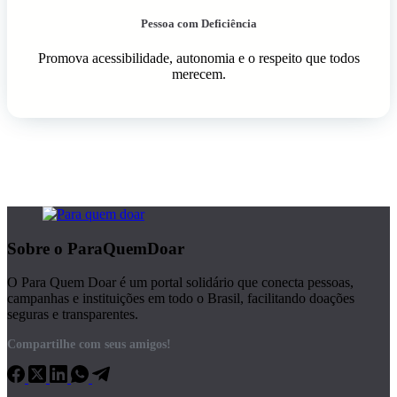
Pessoa com Deficiência
Promova acessibilidade, autonomia e o respeito que todos
merecem.
Sobre o ParaQuemDoar
O Para Quem Doar é um portal solidário que conecta pessoas,
campanhas e instituições em todo o Brasil, facilitando doações
seguras e transparentes.
Compartilhe com seus amigos!