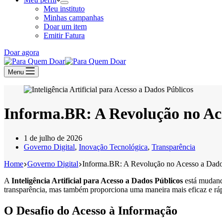
Meu instituto
Minhas campanhas
Doar um item
Emitir Fatura
Doar agora
Menu
Informa.BR: A Revolução no Ac
1 de julho de 2026
Governo Digital
,
Inovação Tecnológica
,
Transparência
Home
Governo Digital
Informa.BR: A Revolução no Acesso a Dado
A
Inteligência Artificial para Acesso a Dados Públicos
está mudand
transparência, mas também proporciona uma maneira mais eficaz e rápi
O Desafio do Acesso à Informação