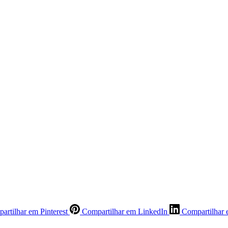
artilhar em Pinterest
Compartilhar em LinkedIn
Compartilhar 