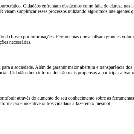
urocrático. Cidadãos enfrentam obstáculos como falta de clareza nas i
 visam simplificar esses processos utilizando algoritmos inteligentes q
ão da busca por informações. Ferramentas que analisam grandes volum
ções necessárias.
para a sociedade. Além de garantir maior abertura e transparência dos g
ial. Cidadãos bem informados são mais propensos a participar ativame
ontribuir através do aumento do seu conhecimento sobre as ferramentas 
nformação e incentive outros cidadãos a fazerem o mesmo!