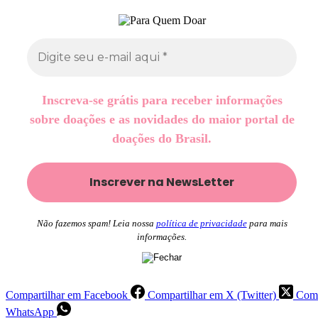
Inscreva-se grátis para receber informações
sobre doações e as novidades do maior portal de
doações do Brasil.
Não fazemos spam! Leia nossa
política de privacidade
para mais
informações.
Compartilhar em Facebook
Compartilhar em X (Twitter)
Comp
WhatsApp