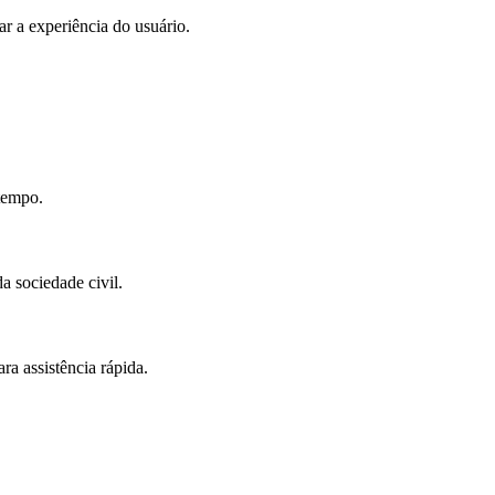
ar a experiência do usuário.
 tempo.
a sociedade civil.
ra assistência rápida.