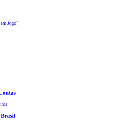
 em Jogo?
 Contas
 Brasil