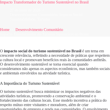
Impacto Transformador do Turismo Sustentável no Brasil
27 de maio de 2026
Desenvolvimento Comunitário
,
Impacto Social
,
Sustentabilidade
,
Turismo
Home
Desenvolvimento Comunitário
Impacto Transformador do Turismo Sustentável no Brasil
O
impacto social do turismo sustentável no Brasil
é um tema em
crescente relevância, refletindo a necessidade de práticas que respeitem
a cultura local e promovam benefícios reais às comunidades anfitriãs.
O desenvolvimento sustentável se torna essencial quando
consideramos não apenas os aspectos econômicos, mas também sociais
e ambientais envolvidos na atividade turística.
A Importância do Turismo Sustentável
O turismo sustentável busca minimizar os impactos negativos das
atividades turísticas, promovendo a conservação ambiental e o
fortalecimento das culturas locais. Esse modelo incentiva a prática do
respeito mútuo entre visitantes e moradores, além de criar
oportunidades de emprego e renda nas comunidades. O envolvimento