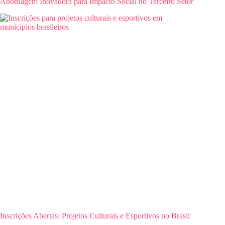
Abordagem Inovadora para Impacto Social no Terceiro Setor
Inscrições Abertas: Projetos Culturais e Esportivos no Brasil