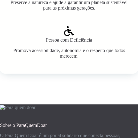
Preserve a natureza e ajude a garantir um planeta sustentável
para as próximas gerações.
Pessoa com Deficiência
Promova acessibilidade, autonomia e o respeito que todos
merecem.
Sobre o ParaQuemDoar
O Para Quem Doar é um portal solidário que conecta pessoas,