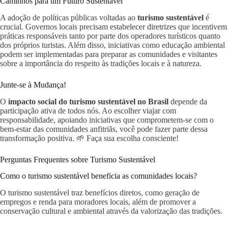
Caminhos para um Futuro Sustentável
A adoção de políticas públicas voltadas ao
turismo sustentável
é
crucial. Governos locais precisam estabelecer diretrizes que incentivem
práticas responsáveis tanto por parte dos operadores turísticos quanto
dos próprios turistas. Além disso, iniciativas como educação ambiental
podem ser implementadas para preparar as comunidades e visitantes
sobre a importância do respeito às tradições locais e à natureza.
Junte-se à Mudança!
O
impacto social do turismo sustentável no Brasil
depende da
participação ativa de todos nós. Ao escolher viajar com
responsabilidade, apoiando iniciativas que comprometem-se com o
bem-estar das comunidades anfitriãs, você pode fazer parte dessa
transformação positiva. 🌱 Faça sua escolha consciente!
Perguntas Frequentes sobre Turismo Sustentável
Como o turismo sustentável beneficia as comunidades locais?
O turismo sustentável traz benefícios diretos, como geração de
empregos e renda para moradores locais, além de promover a
conservação cultural e ambiental através da valorização das tradições.